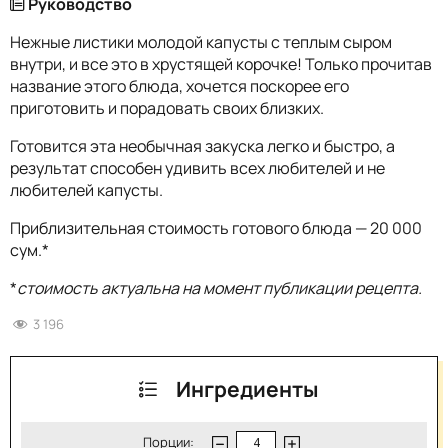
Руководство
Нежные листики молодой капусты с теплым сыром
внутри, и все это в хрустящей корочке! Только прочитав
название этого блюда, хочется поскорее его
приготовить и порадовать своих близких.
Готовится эта необычная закуска легко и быстро, а
результат способен удивить всех любителей и не
любителей капусты.
Приблизительная стоимость готового блюда — 20 000
сум.*
*
стоимость актуальна на момент публикации рецепта.
3 196
Ингредиенты
Порции: