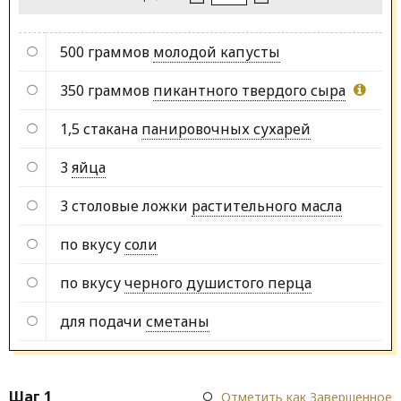
500 граммов
молодой капусты
350 граммов
пикантного твердого сыра
1,5 стакана
панировочных сухарей
3
яйца
3 столовые ложки
растительного масла
по вкусу
соли
по вкусу
черного душистого перца
для подачи
сметаны
Шаг 1
Отметить как Завершенное