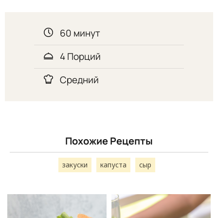
60 минут
4 Порций
Средний
Похожие Рецепты
закуски
капуста
сыр