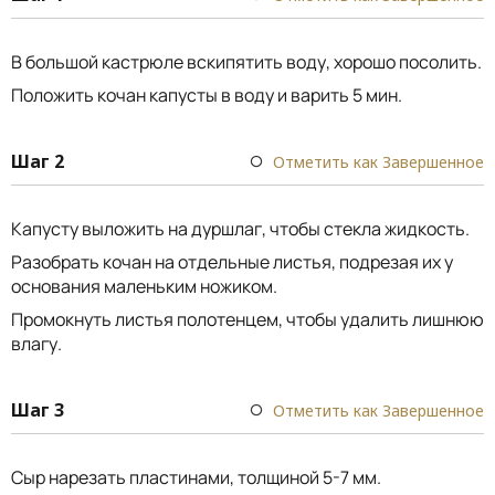
В большой кастрюле вскипятить воду, хорошо посолить.
Положить кочан капусты в воду и варить 5 мин.
Шаг 2
Отметить как Завершенное
Капусту выложить на дуршлаг, чтобы стекла жидкость.
Разобрать кочан на отдельные листья, подрезая их у
основания маленьким ножиком.
Промокнуть листья полотенцем, чтобы удалить лишнюю
влагу.
Шаг 3
Отметить как Завершенное
Сыр нарезать пластинами, толщиной 5-7 мм.