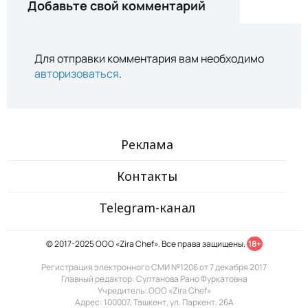
Добавьте свой комментарий
Для отправки комментария вам необходимо
авторизоваться
.
Реклама
Контакты
Telegram-канал
© 2017-2025 ООО «Zira Chef». Все права защищены.
18+
Регистрация электронного СМИ №1206 от 7 декабря 2017
Главный редактор: Султанова Рано Фуркатовна
Учредитель: ООО «Zira Chef»
Адрес: 100007, Ташкент, ул. Паркент, 26А