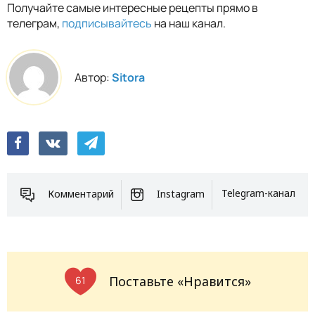
Получайте самые интересные рецепты прямо в
телеграм,
подписывайтесь
на наш канал.
Автор:
Sitora
Комментарий
Instagram
Telegram-канал
Поставьте «Нравится»
61