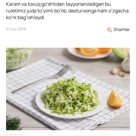
Karam va tovuq go’shtidan tayyorlaniladigan bu
ruletimiz juda to’yimli bo’lib, dasturxonga ham o’zgacha
ko’rk bag’ishlaydi.
27 Iyul, 2018
Sharhlar