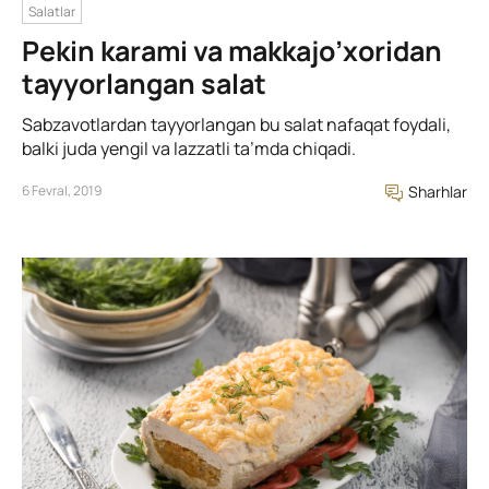
Salatlar
Pekin karami va makkajo’xoridan
tayyorlangan salat
Sabzavotlardan tayyorlangan bu salat nafaqat foydali,
balki juda yengil va lazzatli ta’mda chiqadi.
6 Fevral, 2019
Sharhlar