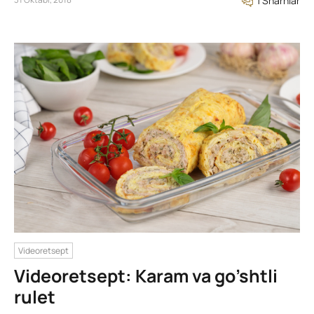
1 Sharhlar
Videoretsept
Videoretsept: Karam va go’shtli
rulet