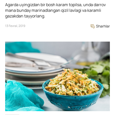
Agarda uyingizdan bir bosh karam topilsa, unda darrov
mana bunday marinadlangan qizil lavlagi va karamli
gazakdan tayyorlang.
13 Fevral, 2019
Sharhlar