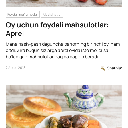
Foydali ma'lumotlar
Maslahatlar
Oy uchun foydali mahsulotlar:
Aprel
Mana hash-pash deguncha bahorning birinchi oyi ham
o’tdi. Zira bugun sizlarga aprel oyida iste’mol qilsa
bo’ladigan mahsulotlar haqida gapirib beradi.
2 Aprel, 2018
Sharhlar