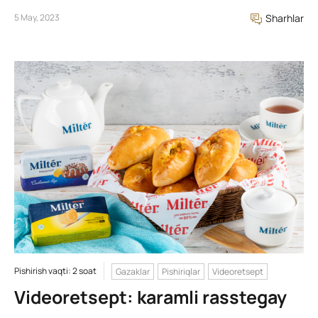
5 May, 2023
Sharhlar
Pishirish vaqti: 2 soat
Gazaklar
Pishiriqlar
Videoretsept
Videoretsept: karamli rasstegay