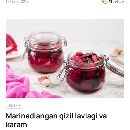
14 Fevral, 2019
Sharhlar
Gazaklar
Marinadlangan qizil lavlagi va
karam