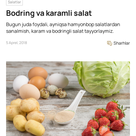
Salatlar
Bodring va karamli salat
Bugun juda foydali, ayniqsa hamyonbop salatlardan
sanalmish, karam va bodringli salat tayyorlaymiz.
5 Aprel, 2018
Sharhlar