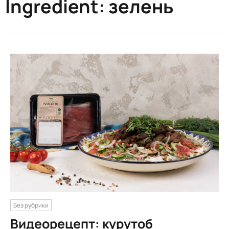
Ingredient:
зелень
Без рубрики
Видеорецепт: курутоб