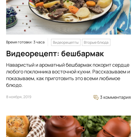
Время готовки: 3 часа
Видеорецепты
Вторые блюда
Видеорецепт: бешбармак
Наваристый и ароматный бешбармак покорит сердце
любого поклонника восточной кухни. Рассказываем и
показываем, как приготовить это всеми любимое
блюдо.
8 ноября, 2019
3 комментария