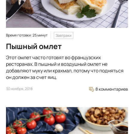
Время готовки: 25 минут
Завтраки
Пышный омлет
Этот омлет часто готовят во французских
ресторанах. В пышный и воздушный омлет не
добавляют муку или крахмал, потому что подняться
он должен за счет яиц.
30 ноября, 2018
8 комментариев