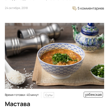
24 октября, 2018
5 комментариев
узбекская
Время готовки: 40 минут
Супы
Мастава