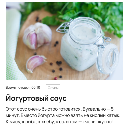
Время готовки: 00:10
Соусы
Йогуртовый соус
Этот соус очень быстро готовится. Буквально — 5
минут. Вместо йогурта можно взять не кислый катык.
К мясу, к рыбе, к хлебу, к салатам — очень вкусно!