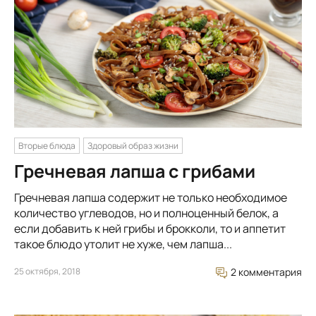
Вторые блюда
Здоровый образ жизни
Гречневая лапша с грибами
Гречневая лапша содержит не только необходимое
количество углеводов, но и полноценный белок, а
если добавить к ней грибы и брокколи, то и аппетит
такое блюдо утолит не хуже, чем лапша...
25 октября, 2018
2 комментария