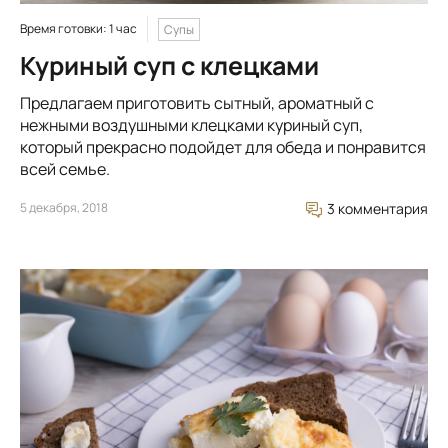
Время готовки: 1 час
Супы
Куриный суп с клецками
Предлагаем приготовить сытный, ароматный с
нежными воздушными клецками куриный суп,
который прекрасно подойдет для обеда и понравится
всей семье.
5 декабря, 2018
3 комментария