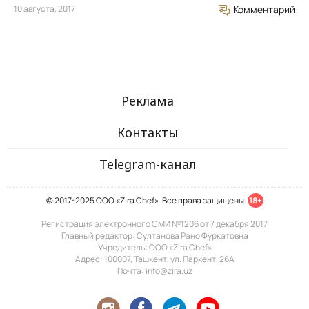
10 августа, 2017
Комментарий
Реклама
Контакты
Telegram-канал
© 2017-2025 ООО «Zira Chef». Все права защищены.
18+
Регистрация электронного СМИ №1206 от 7 декабря 2017
Главный редактор: Султанова Рано Фуркатовна
Учредитель: ООО «Zira Chef»
Адрес: 100007, Ташкент, ул. Паркент, 26А
Почта: info@zira.uz