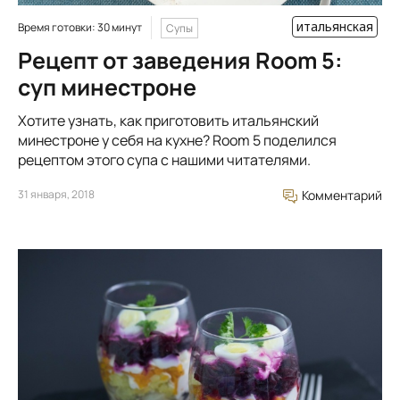
итальянская
Время готовки: 30 минут
Супы
Рецепт от заведения Room 5:
суп минестроне
Хотите узнать, как приготовить итальянский
минестроне у себя на кухне? Room 5 поделился
рецептом этого супа с нашими читателями.
31 января, 2018
Комментарий