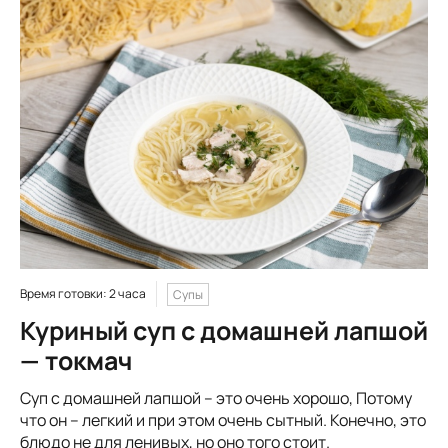
Время готовки: 2 часа
Супы
Куриный суп с домашней лапшой
— токмач
Суп с домашней лапшой – это очень хорошо, Потому
что он – легкий и при этом очень сытный. Конечно, это
блюдо не для ленивых, но оно того стоит.