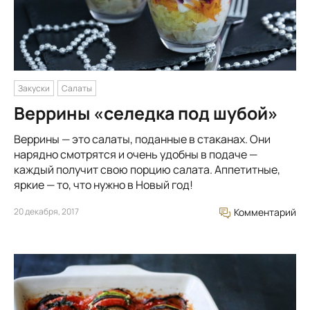
Закуски
Салаты
Веррины «селедка под шубой»
Веррины — это салаты, поданные в стаканах. Они
нарядно смотрятся и очень удобны в подаче —
каждый получит свою порцию салата. Аппетитные,
яркие — то, что нужно в Новый год!
20 декабря, 2017
Комментарий