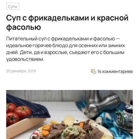
Супы
Суп с фрикадельками и красной
фасолью
Питательный суп с фрикадельками и фасолью —
идеальное горячее блюдо для осенних или зимних
дней. Дети, да и взрослые, съедают его с большим
удовольствием.
20 декабря, 2019
14 комментариев