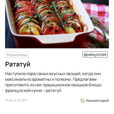
французская
Вторые блюда
Рататуй
Наступила пора самых вкусных овощей, когда они
максимально ароматны и полезны. Предлагаем
приготовить из них традиционное овощное блюдо
французской кухни – рататуй.
17 августа, 2017
Комментарий