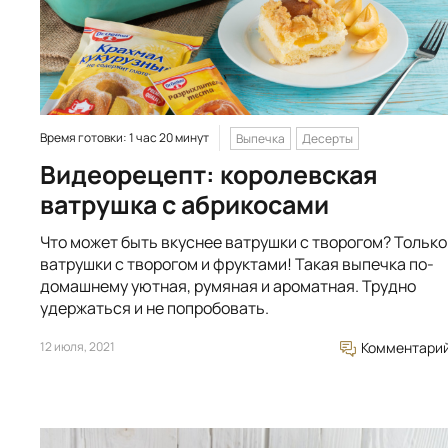
Время готовки: 1 час 20 минут
Выпечка
Десерты
Видеорецепт: королевская
ватрушка с абрикосами
Что может быть вкуснее ватрушки с творогом? Только
ватрушки с творогом и фруктами! Такая выпечка по-
домашнему уютная, румяная и ароматная. Трудно
удержаться и не попробовать.
12 июля, 2021
Комментари