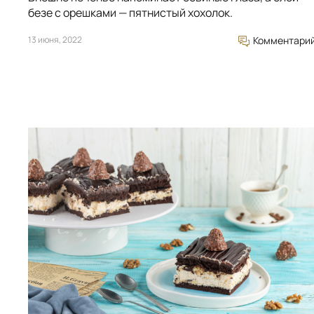
безе с орешками — пятнистый хохолок.
13 июня, 2022
Комментари