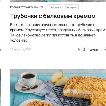
Время готовки: 50 минут
Выпечка
Десерты
Трубочки с белковым кремом
Все помнят такие вкусные слоенные трубочки с
кремом. Хрустящее тесто, воздушный белковый крем.
Такое лакомство легко приготовить в домашних
условиях.
й
10 августа, 2021
3 комментари