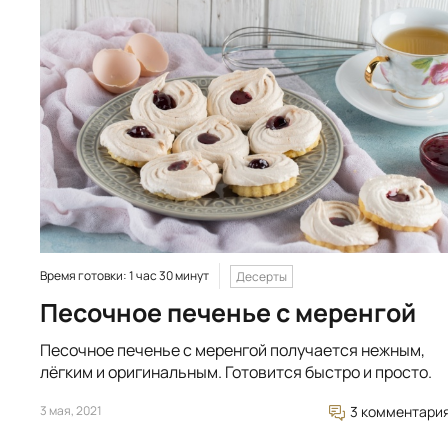
Время готовки: 1 час 30 минут
Десерты
Песочное печенье с меренгой
Песочное печенье с меренгой получается нежным,
лёгким и оригинальным. Готовится быстро и просто.
3 мая, 2021
3 комментари