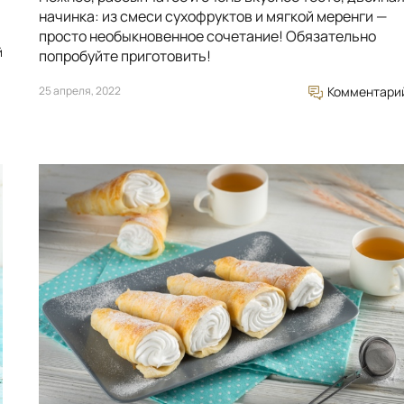
начинка: из смеси сухофруктов и мягкой меренги —
просто необыкновенное сочетание! Обязательно
й
попробуйте приготовить!
25 апреля, 2022
Комментари