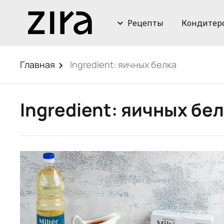
Рецепты
Кондитер
Главная
Ingredient:
яичных белка
Ingredient:
яичных бел