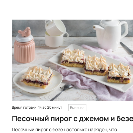
Время готовки: 1 час 20 минут
Выпечка
Песочный пирог с джемом и без
Песочный пирог с безе настолько наряден, что