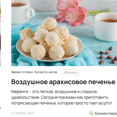
Время готовки: более 2х часов
Десерты
Воздушное арахисовое печенье
Меренга – это легкое, воздушное и сладкое
удовольствие. Сегодня покажем как приготовить
потрясающее печенье, которое просто тает во рту!
я
27 апреля, 2021
Комментари