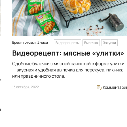
Время готовки: 2 часа
Видеорецепты
Выпечка
Закуски
Видеорецепт: мясные «улитки»
Сдобные булочки с мясной начинкой в форме улитки
— вкусная и удобная выпечка для перекуса, пикника
или праздничного стола.
о
в
13 октября, 2022
Комментари
й