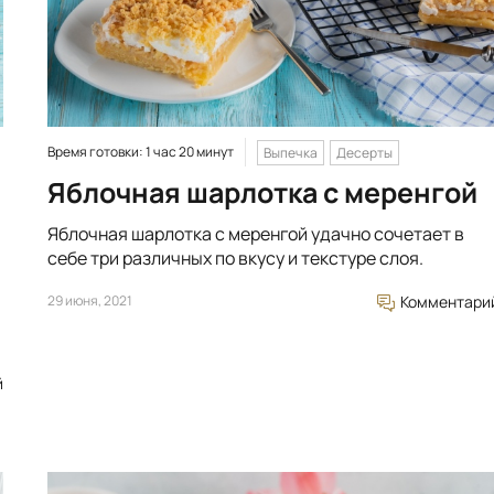
Время готовки: 1 час 20 минут
Выпечка
Десерты
Яблочная шарлотка с меренгой
Яблочная шарлотка с меренгой удачно сочетает в
себе три различных по вкусу и текстуре слоя.
29 июня, 2021
Комментари
й