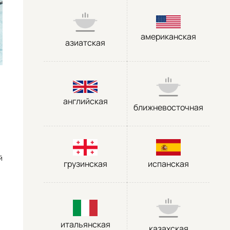
американская
азиатская
английская
ближневосточная
й
грузинская
испанская
итальянская
казахская