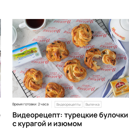
Время готовки: 2 часа
Видеорецепты
Выпечка
е
Видеорецепт: турецкие булочки
с курагой и изюмом