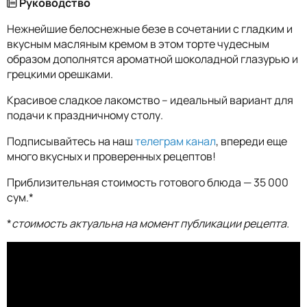
Руководство
Нежнейшие белоснежные безе в сочетании с гладким и
вкусным масляным кремом в этом торте чудесным
образом дополнятся ароматной шоколадной глазурью и
грецкими орешками.
Красивое сладкое лакомство – идеальный вариант для
подачи к праздничному столу.
Подписывайтесь на наш
телеграм канал
, впереди еще
много вкусных и проверенных рецептов!
Приблизительная стоимость готового блюда — 35 000
сум.*
*
стоимость актуальна на момент публикации рецепта.