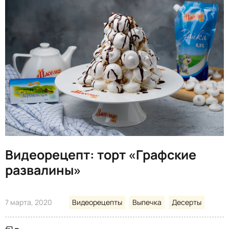
Видеорецепт: торт «Графские
развалины»
7 марта, 2020
Видеорецепты
Выпечка
Десерты