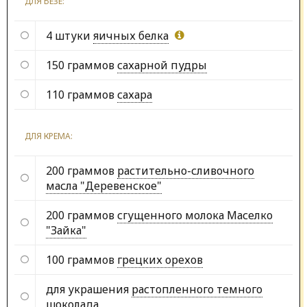
ДЛЯ БЕЗЕ:
4 штуки
яичных белка
150 граммов
сахарной пудры
110 граммов
сахара
ДЛЯ КРЕМА:
200 граммов
растительно-сливочного
масла "Деревенское"
200 граммов
сгущенного молока Маселко
"Зайка"
100 граммов
грецких орехов
для украшения
растопленного темного
шоколада