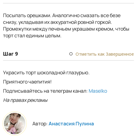
Посыпать орешками. Аналогично смазать все безе
снизу, укладывая их аккуратной ровной горкой.
Промежутки между печеньем украшаем кремом, чтобы
торт стал единым целым.
Шаг 9
Отметить как Завершенное
Украсить торт шоколадной глазурью.
Приятного чаепития!
Подписывайтесь на телеграм канал:
Maselko
На правах рекламы
Автор:
Анастасия Пулина