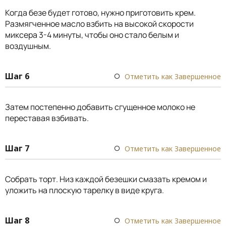
Когда безе будет готово, нужно приготовить крем.
Размягченное масло взбить на высокой скорости
миксера 3-4 минуты, чтобы оно стало белым и
воздушным.
Шаг 6
Отметить как Завершенное
Затем постепенно добавить сгущенное молоко не
переставая взбивать.
Шаг 7
Отметить как Завершенное
Собрать торт. Низ каждой безешки смазать кремом и
уложить на плоскую тарелку в виде круга.
Шаг 8
Отметить как Завершенное