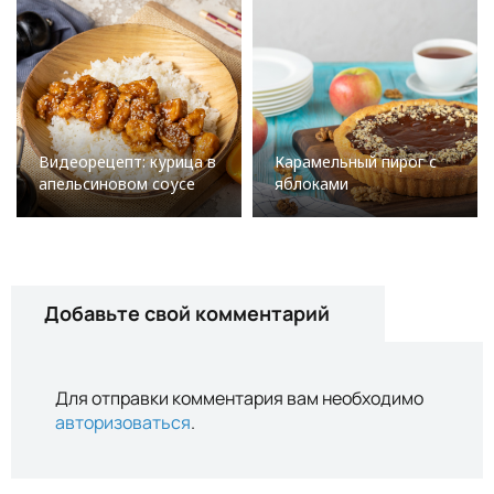
Видеорецепт: курица в
Карамельный пирог с
апельсиновом соусе
яблоками
Добавьте свой комментарий
Для отправки комментария вам необходимо
авторизоваться
.