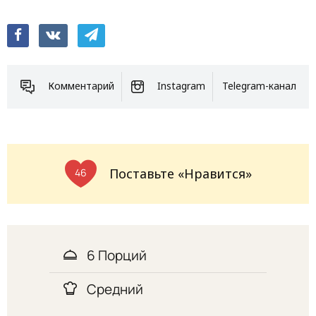
Комментарий
Instagram
Telegram-канал
Поставьте «Нравится»
46
6 Порций
Средний