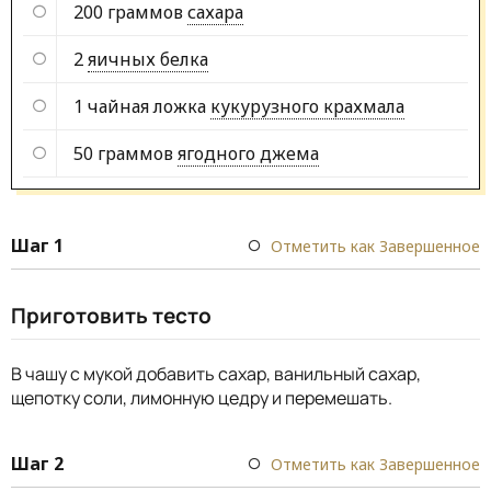
200 граммов
сахара
2
яичных белка
1 чайная ложка
кукурузного крахмала
50 граммов
ягодного джема
Шаг 1
Отметить как Завершенное
Приготовить тесто
В чашу с мукой добавить сахар, ванильный сахар,
щепотку соли, лимонную цедру и перемешать.
Шаг 2
Отметить как Завершенное