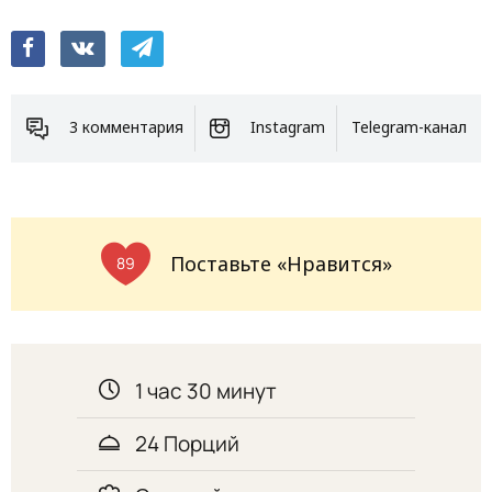
3 комментария
Instagram
Telegram-канал
Поставьте «Нравится»
89
1 час 30 минут
24 Порций