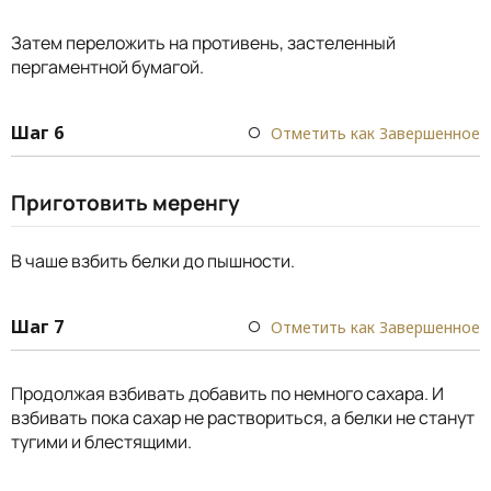
Затем переложить на противень, застеленный
пергаментной бумагой.
Шаг 6
Отметить как Завершенное
Приготовить меренгу
В чаше взбить белки до пышности.
Шаг 7
Отметить как Завершенное
Продолжая взбивать добавить по немного сахара. И
взбивать пока сахар не раствориться, а белки не станут
тугими и блестящими.