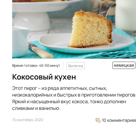
немецкая
Время готовки: 45-50 минут
Выпечка
Кокосовый кухен
Этот пирог – из ряда аппетитных, сытных,
низкокалорийных и быстрых в приготовлении пирогов
Яркий и насыщенный вкус кокоса, тонко дополнен
сливками и ванилью.
15 сентября, 2020
10 комментарие