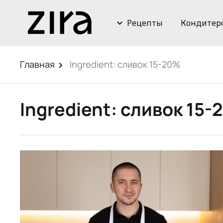
Рецепты
Кондитер
Главная
Ingredient:
сливок 15-20%
Ingredient:
сливок 15-