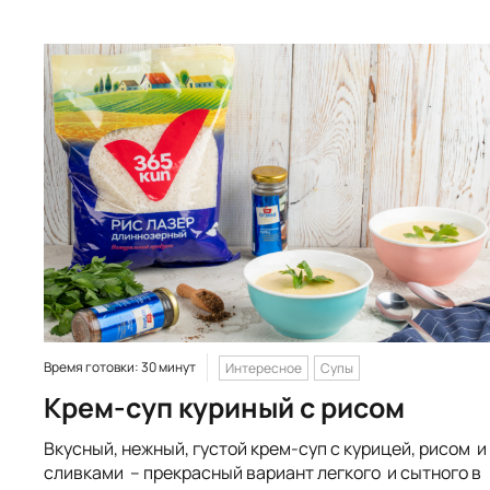
Время готовки: 30 минут
Интересное
Супы
Крем-суп куриный с рисом
Вкусный, нежный, густой крем-суп с курицей, рисом и
сливками – прекрасный вариант легкого и сытного в