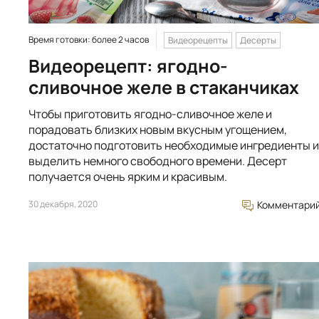
Время готовки: более 2 часов
Видеорецепты
Десерты
Видеорецепт: ягодно-
сливочное желе в стаканчиках
Чтобы приготовить ягодно-сливочное желе и
порадовать близких новым вкусным угощением,
достаточно подготовить необходимые ингредиенты и
выделить немного свободного времени. Десерт
получается очень ярким и красивым.
30 декабря, 2020
Комментари