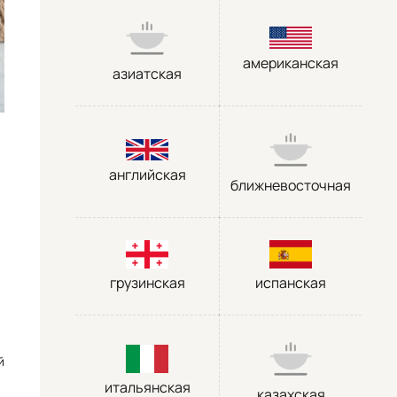
американская
азиатская
английская
ближневосточная
грузинская
испанская
й
итальянская
казахская