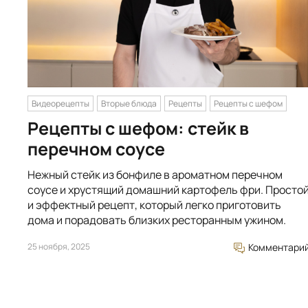
Видеорецепты
Вторые блюда
Рецепты
Рецепты с шефом
Рецепты с шефом: стейк в
перечном соусе
Нежный стейк из бонфиле в ароматном перечном
соусе и хрустящий домашний картофель фри. Просто
и эффектный рецепт, который легко приготовить
дома и порадовать близких ресторанным ужином.
25 ноября, 2025
Комментари