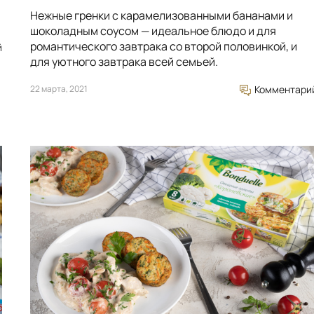
Нежные гренки с карамелизованными бананами и
шоколадным соусом — идеальное блюдо и для
романтического завтрака со второй половинкой, и
й
для уютного завтрака всей семьей.
22 марта, 2021
Комментари