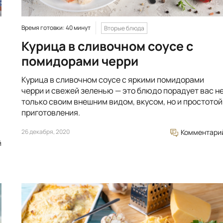
Время готовки: 40 минут
Вторые блюда
Курица в сливочном соусе с
помидорами черри
Курица в сливочном соусе с яркими помидорами
черри и свежей зеленью — это блюдо порадует вас н
только своим внешним видом, вкусом, но и простотой
приготовления.
26 декабря, 2020
Комментари
й