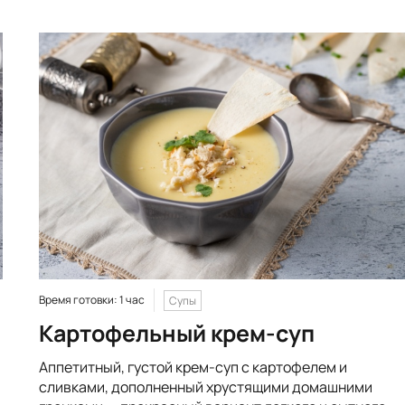
Время готовки: 1 час
Супы
Картофельный крем-суп
Аппетитный, густой крем-суп с картофелем и
сливками, дополненный хрустящими домашними