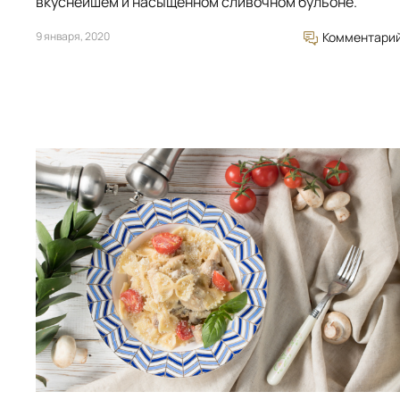
вкуснейшем и насыщенном сливочном бульоне.
9 января, 2020
Комментари