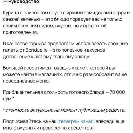
Руководство
Курица в сливочном соусе с яркими помидорами черри и
свежей зеленью — это блюдо порадует вас не только
своим внешним видом, вкусом, но и простотой
приготовления.
В качестве гарнира предлагаем использовать овощные
галеты от Bonduelle — это полезное и вкусное
дополнение к любому главному блюду.
Большой ассортимент овощных галет, который вы
можете найти в магазинах, отлично разнообразит ваше
повседневное меню.
Приблизительная стоимость готового блюда — 70 000
сум.*
*
стоимость актуальна на момент публикации рецепта.
Подписывайтесь на наш
телеграм канал
, впереди еще
много вкусных и проверенных рецептов!