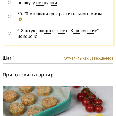
по вкусу
петрушки
50-70 миллилитров
растительного масла
6-8 штук
овощных галет "Королевские"
Bonduelle
Шаг 1
Отметить как Завершенное
Приготовить гарнир