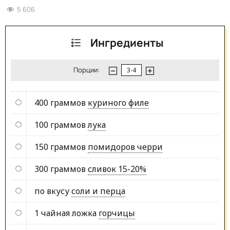
5 606
Ингредиенты
Порции:
400 граммов
куриного филе
100 граммов
лука
150 граммов
помидоров черри
300 граммов
сливок 15-20%
по вкусу
соли и перца
1 чайная ложка
горчицы