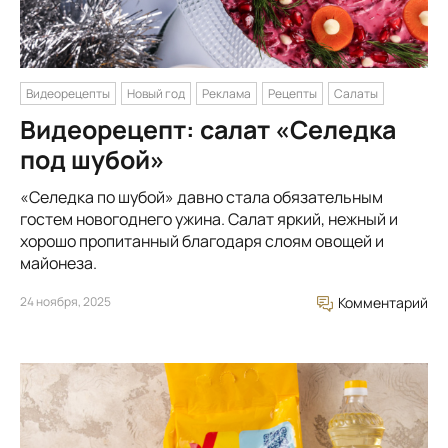
Видеорецепты
Новый год
Реклама
Рецепты
Салаты
Видеорецепт: салат «Селедка
под шубой»
«Селедка по шубой» давно стала обязательным
гостем новогоднего ужина. Салат яркий, нежный и
хорошо пропитанный благодаря слоям овощей и
майонеза.
24 ноября, 2025
Комментарий