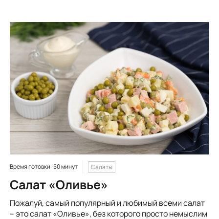
Время готовки: 50 минут
Салаты
Салат «Оливье»
Пожалуй, самый популярный и любимый всеми салат
– это салат «Оливье», без которого просто немыслим