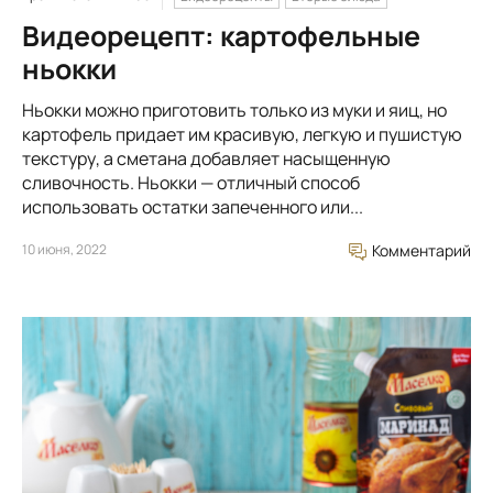
Видеорецепт: картофельные
ньокки
Ньокки можно приготовить только из муки и яиц, но
картофель придает им красивую, легкую и пушистую
текстуру, а сметана добавляет насыщенную
сливочность. Ньокки — отличный способ
использовать остатки запеченного или...
10 июня, 2022
Комментарий