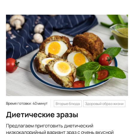
Время готовки: 40 минут
Вторые блюда
Здоровый образ жизни
Диетические зразы
Предлагаем приготовить диетический
низкокалорийный вариант зраз с очень вкусной