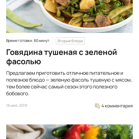
Время готовки: 60 минут
Вторые блюда
Говядина тушеная с зеленой
фасолью
Предлагаем приготовить отличное питательное и
полезное блюдо — зеленую фасоль тушеную с мясом,
тем более сейчас самый сезон этого полезного
бобового.
16 мая, 2019
4 комментария