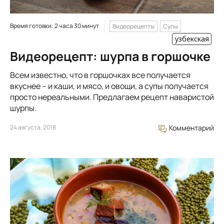
Время готовки: 2 часа 30 минут
Видеорецепты
Супы
узбекская
Видеорецепт: шурпа в горшочке
Всем известно, что в горшочках все получается
вкуснее – и каши, и мясо, и овощи, а супы получается
просто нереальными. Предлагаем рецепт наваристой
шурпы.
24 августа, 2018
Комментарий