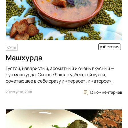
узбекская
Супы
Машхурда
Густой, наваристый, ароматный и очень вкусный —
суп машхурда. Сытное блюдо узбекской кухни,
сочетающее в себе сразу и «первое», и «второе».
20 августа, 2018
13 комментариев