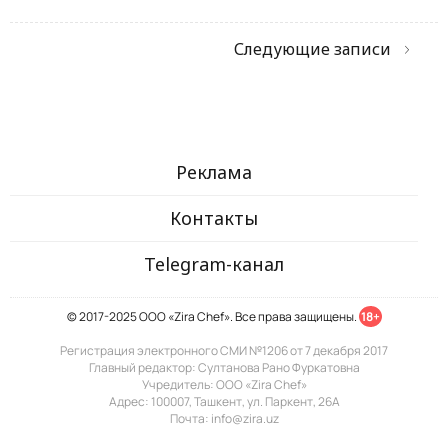
Следующие записи
Реклама
Контакты
Telegram-канал
© 2017-2025 ООО «Zira Chef». Все права защищены.
18+
Регистрация электронного СМИ №1206 от 7 декабря 2017
Главный редактор: Султанова Рано Фуркатовна
Учредитель: ООО «Zira Chef»
Адрес: 100007, Ташкент, ул. Паркент, 26А
Почта: info@zira.uz