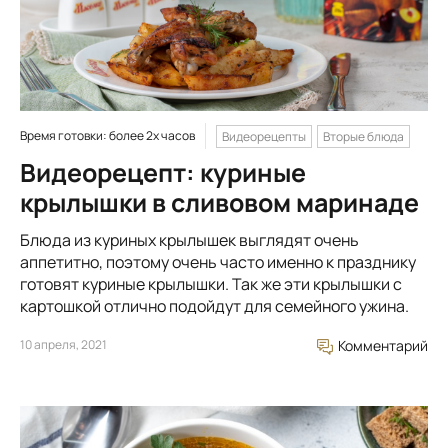
Время готовки: более 2х часов
Видеорецепты
Вторые блюда
Видеорецепт: куриные
крылышки в сливовом маринаде
Блюда из куриных крылышек выглядят очень
аппетитно, поэтому очень часто именно к празднику
готовят куриные крылышки. Так же эти крылышки с
картошкой отлично подойдут для семейного ужина.
10 апреля, 2021
Комментарий