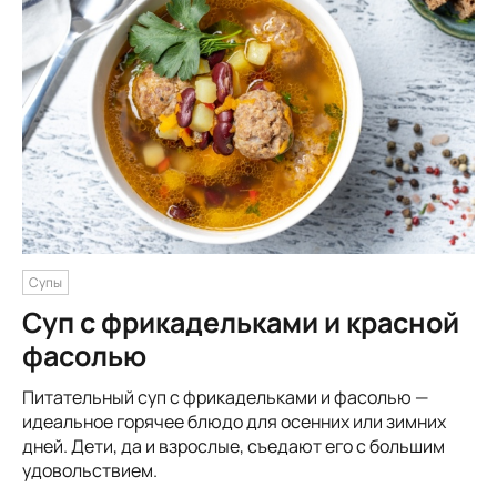
Супы
Суп с фрикадельками и красной
фасолью
Питательный суп с фрикадельками и фасолью —
идеальное горячее блюдо для осенних или зимних
дней. Дети, да и взрослые, съедают его с большим
удовольствием.