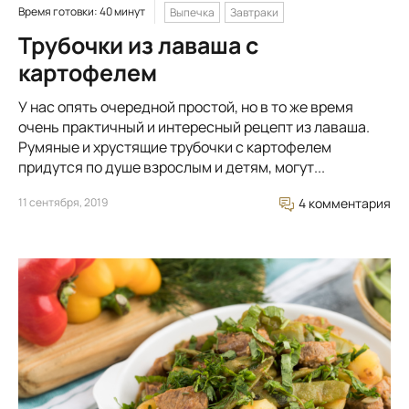
Время готовки: 40 минут
Выпечка
Завтраки
Трубочки из лаваша с
картофелем
У нас опять очередной простой, но в то же время
очень практичный и интересный рецепт из лаваша.
Румяные и хрустящие трубочки с картофелем
придутся по душе взрослым и детям, могут...
11 сентября, 2019
4 комментария