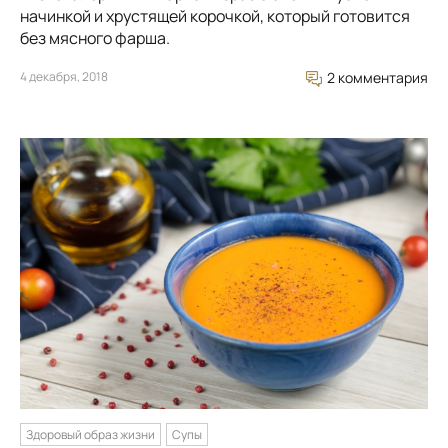
начинкой и хрустящей корочкой, который готовится
без мясного фарша.
4 декабря, 2018
2 комментария
Здоровый образ жизни
Супы