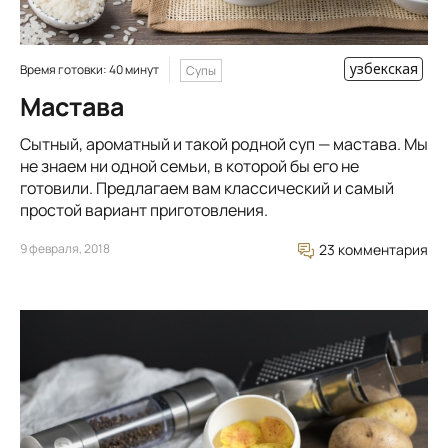
узбекская
Время готовки: 40 минут
Супы
Мастава
Сытный, ароматный и такой родной суп — мастава. Мы
не знаем ни одной семьи, в которой бы его не
готовили. Предлагаем вам классический и самый
простой вариант приготовления.
9 февраля, 2018
23 комментария