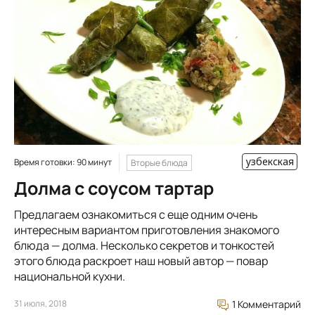
узбекская
Время готовки: 90 минут
Вторые блюда
Долма с соусом тартар
Предлагаем ознакомиться с еще одним очень
интересным вариантом приготовления знакомого
блюда — долма. Несколько секретов и тонкостей
этого блюда раскроет наш новый автор — повар
национальной кухни.
31 июля, 2018
1 Комментарий