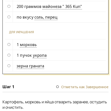
200 граммов
майонеза " 365 Kun"
по вкусу
соль, перец
ДЛЯ УКРАШЕНИЯ
1
морковь
1 пучок
укропа
зерна граната
Шаг 1
Отметить как Завершенное
Картофель, морковь и яйца отварить заранее, остудить
и очистить.