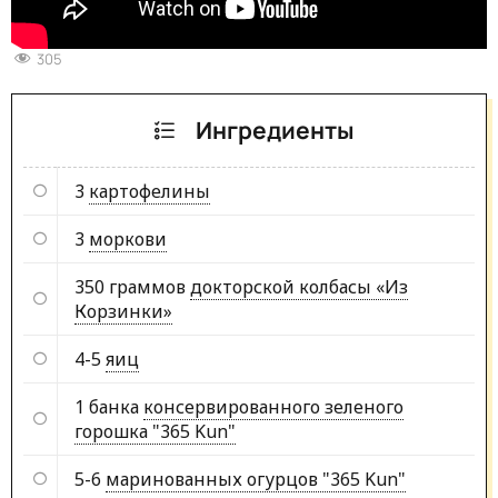
305
Ингредиенты
3
картофелины
3
моркови
350 граммов
докторской колбасы «Из
Корзинки»
4-5
яиц
1 банка
консервированного зеленого
горошка "365 Kun"
5-6
маринованных огурцов "365 Kun"