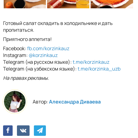
Готовый салат охладить в холодильнике и дать
пропитаться.
Приятного аппетита!
Facebook:
fb.com/korzinkauz
Instagram:
@korzinkauz
Telegram (на русском языке):
t.me/korzinkauz
Telegram (на узбекском языке):
t.me/korzinka_uzb
На правах рекламы.
Автор:
Александра Диваева