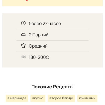
более 2х часов
2 Порций
Средний
180-200С
Похожие Рецепты
в маринаде
вкусно
второе блюдо
крылышки