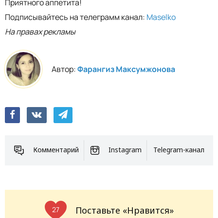
Приятного аппетита!
Подписывайтесь на телеграмм канал:
Maselko
На правах рекламы
Автор:
Фарангиз Максумжонова
Комментарий
Instagram
Telegram-канал
Поставьте «Нравится»
27