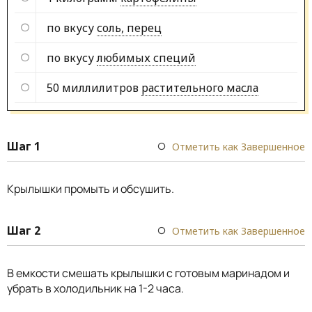
по вкусу
соль, перец
по вкусу
любимых специй
50 миллилитров
растительного масла
Шаг 1
Отметить как Завершенное
Крылышки промыть и обсушить.
Шаг 2
Отметить как Завершенное
В емкости смешать крылышки с готовым маринадом и
убрать в холодильник на 1-2 часа.