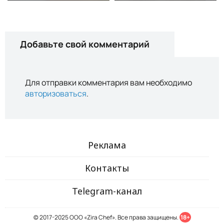
Добавьте свой комментарий
Для отправки комментария вам необходимо
авторизоваться
.
Реклама
Контакты
Telegram-канал
© 2017-2025 ООО «Zira Chef». Все права защищены.
18+