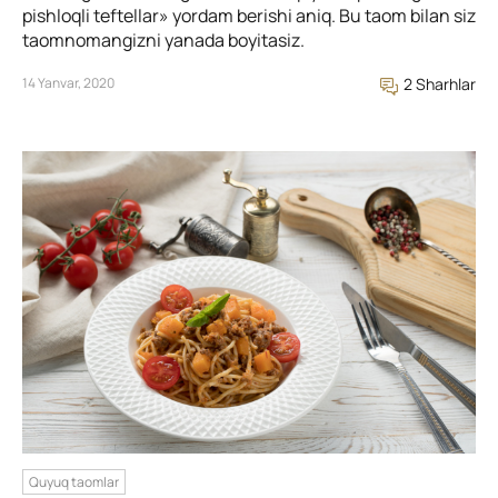
pishloqli teftellar» yordam berishi aniq. Bu taom bilan siz
taomnomangizni yanada boyitasiz.
14 Yanvar, 2020
2 Sharhlar
Quyuq taomlar