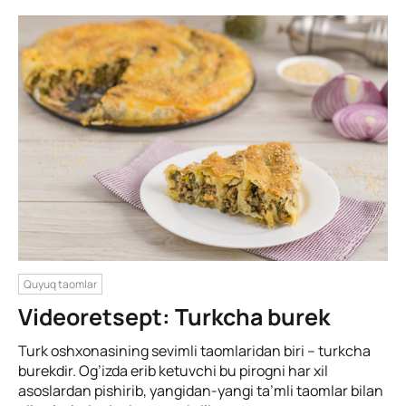
Quyuq taomlar
Videoretsept: Turkcha burek
Turk oshxonasining sevimli taomlaridan biri – turkcha
burekdir. Og’izda erib ketuvchi bu pirogni har xil
asoslardan pishirib, yangidan-yangi ta’mli taomlar bilan