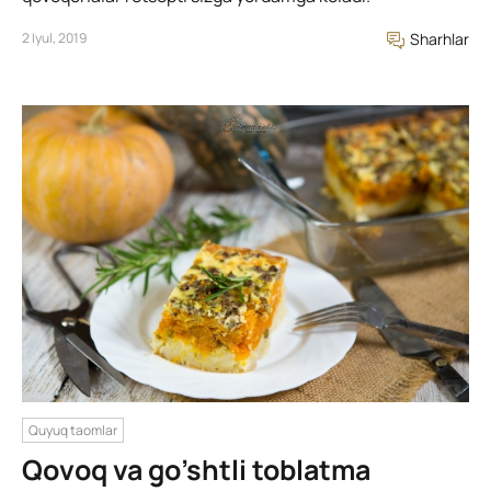
2 Iyul, 2019
Sharhlar
Quyuq taomlar
Qovoq va go’shtli toblatma