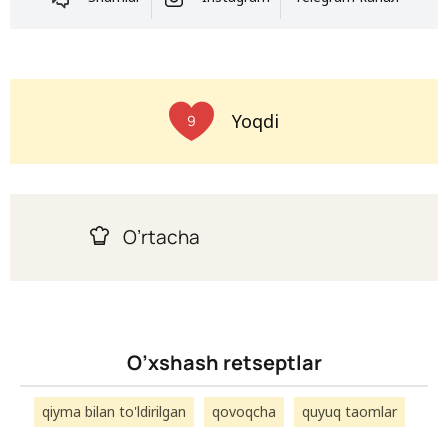
Yoqdi
9
O’rtacha
O’xshash retseptlar
qiyma bilan to'ldirilgan
qovoqcha
quyuq taomlar