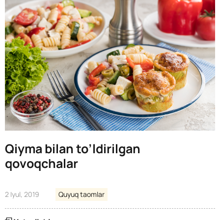
Qiyma bilan to’ldirilgan
qovoqchalar
2 Iyul, 2019
Quyuq taomlar