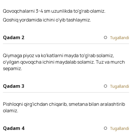
Qovoqchalarni 3-4 sm uzunlikda to'g'rab olamiz.
Qoshiq yordamida ichini o'yib tashlaymiz.
Qadam 2
Tugallandi
Qiymaga piyoz va ko'katlarni mayda to'g'rab solamiz,
o'yilgan qovoqcha ichini maydalab solamiz. Tuz va murch
sepamiz.
Qadam 3
Tugallandi
Pishloqni qirg'ichdan chiqarib, smetana bilan aralashtirib
olamiz.
Qadam 4
Tugallandi