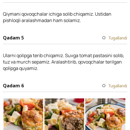
Qiymani qovoqchalar ichiga solib chiqamiz. Ustidan
pishloqli aralashmadan ham solamiz.
Qadam 5
Tugallandi
Ularni qolipga terib chiqamiz. Suvga tomat pastasini solib,
tuz va murch sepamiz. Aralashtirib, qovoqchalar terilgan
qolipga quyamiz.
Qadam 6
Tugallandi