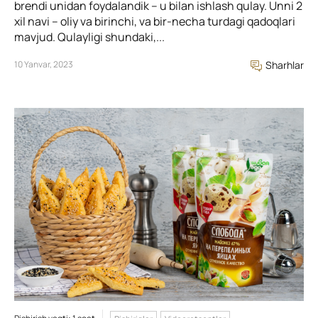
brendi unidan foydalandik – u bilan ishlash qulay. Unni 2
xil navi – oliy va birinchi, va bir-necha turdagi qadoqlari
mavjud. Qulayligi shundaki,...
10 Yanvar, 2023
Sharhlar