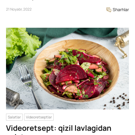
21 Noyabr, 2022
Sharhlar
Salatlar
Videoretseptlar
Videoretsept: qizil lavlagidan