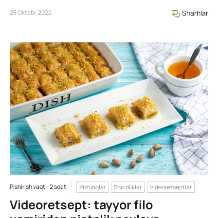
28 Oktabr, 2022
Sharhlar
Pishirish vaqti: 2 soat
Pishiriqlar
Shirinliklar
Videoretseptlar
Videoretsept: tayyor filo