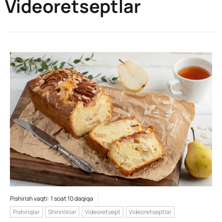
Videoretseptlar
Pishirish vaqti: 1 soat 10 daqiqa
Pishiriqlar
Shirinliklar
Videoretsept
Videoretseptlar