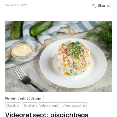
24 Oktabr, 2022
Sharhlar
Pishirish vaqti: 20 daqiqa
Gazaklar
Salatlar
Videoretsept
Videoretseptlar
Videoretsept: qisqichbaqa