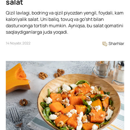
salat
Qizil lavlagi, bodring va qizil piyozdan yengil, foydali, kam
kaloriyalik salat. Uni baliq, tovuq va go’sht bilan
dasturxonga tortish mumkin. Ayniqsa, bu salat qomatini
saqlaydiganlarga juda yoqadi.
14 Noyabr, 2022
Sharhlar