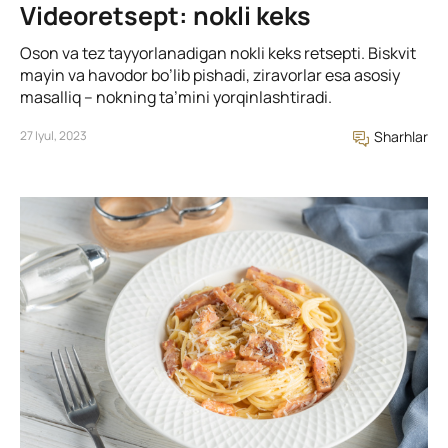
Videoretsept: nokli keks
Oson va tez tayyorlanadigan nokli keks retsepti. Biskvit
mayin va havodor bo’lib pishadi, ziravorlar esa asosiy
masalliq – nokning ta’mini yorqinlashtiradi.
27 Iyul, 2023
Sharhlar