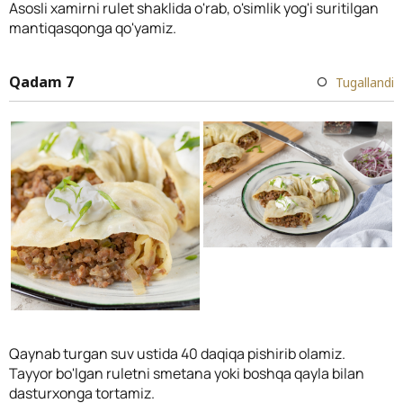
Asosli xamirni rulet shaklida o'rab, o'simlik yog'i suritilgan
mantiqasqonga qo'yamiz.
Qadam 7
Tugallandi
Qaynab turgan suv ustida 40 daqiqa pishirib olamiz.
Tayyor bo'lgan ruletni smetana yoki boshqa qayla bilan
dasturxonga tortamiz.