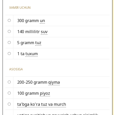
XAMIR UCHUN
300 gramm
un
140 millilitr
suv
5 gramm
tuz
1 ta
tuxum
ASOSIGA
200-250 gramm
qiyma
100 gramm
piyoz
ta'bga ko'ra tuz va murch