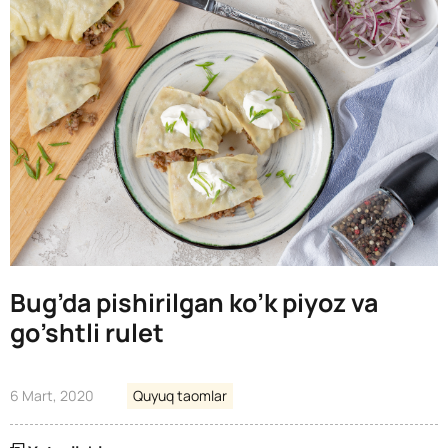
Bug’da pishirilgan ko’k piyoz va
go’shtli rulet
6 Mart, 2020
Quyuq taomlar