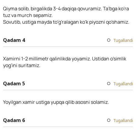
Qiyma solib, birgalikda 3-4 daqiqa qovuramiz. Ta'bga ko'ra
tuz va murch sepamiz.
Sovutib, ustiga mayda to'g'ralagan ko'k piyozni qo'shamiz.
Qadam 4
Tugallandi
Xamirni 1-2 millimetr qalinlikda yoyamiz. Ustidan o'simlik
yog'ini suritamiz.
Qadam 5
Tugallandi
Yoyilgan xamir ustiga yupqa qilib asosni solamiz.
Qadam 6
Tugallandi