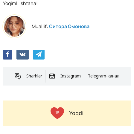
Yoqimli ishtaha!
Muallif:
Ситора Омонова
Sharhlar
Instagram
Telegram-канал
Yoqdi
16