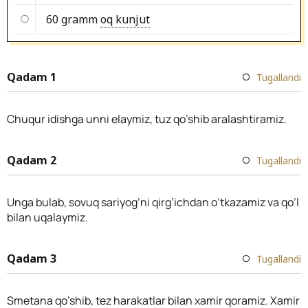
60 gramm
oq kunjut
Qadam 1
Tugallandi
Chuqur idishga unni elaymiz, tuz qo’shib aralashtiramiz.
Qadam 2
Tugallandi
Unga bulab, sovuq sariyog’ni qirg’ichdan o’tkazamiz va qo’l
bilan uqalaymiz.
Qadam 3
Tugallandi
Smetana qo’shib, tez harakatlar bilan xamir qoramiz. Xamir