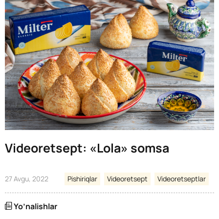
Videoretsept: «Lola» somsa
27 Avgu, 2022
Pishiriqlar
Videoretsept
Videoretseptlar
Yo’nalishlar