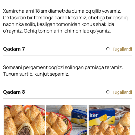
Xamirchalarni 18 sm diametrda dumaloq qilib yoyamiz.
O’rtasidan bir tomonga qarab kesamiz, chetiga bir qoshiq
nachinka solib, kesilgan tomonidan konus shaklida
o’raymiz. Ochiq tomonlarini chimchilab qo’yamiz.
Qadam 7
Tugallandi
Somsani pergament qog’ozi solingan patnisga teramiz.
Tuxum surtib, kunjut sepamiz.
Qadam 8
Tugallandi