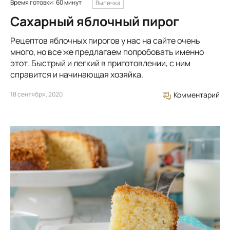
Время готовки: 60 минут
Выпечка
Сахарный яблочный пирог
Рецептов яблочных пирогов у нас на сайте очень
много, но все же предлагаем попробовать именно
этот. Быстрый и легкий в приготовлении, с ним
справится и начинающая хозяйка.
18 сентября, 2020
Комментарий