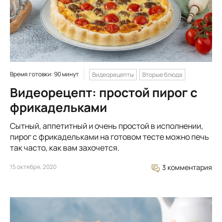
Время готовки: 90 минут
Видеорецепты
Вторые блюда
Видеорецепт: простой пирог с
фрикадельками
Сытный, аппетитный и очень простой в исполнении,
пирог с фрикадельками на готовом тесте можно печь
так часто, как вам захочется.
15 октября, 2020
3 комментария