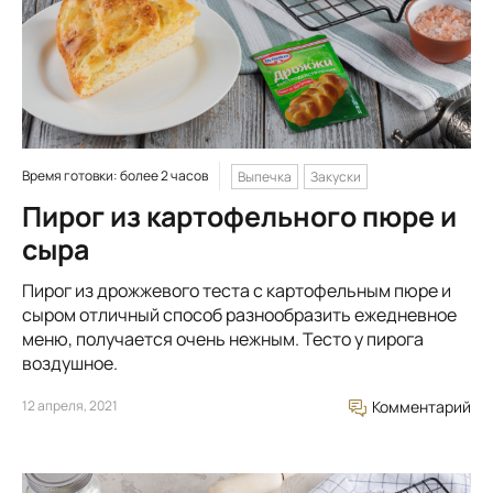
Время готовки: более 2 часов
Выпечка
Закуски
Пирог из картофельного пюре и
сыра
Пирог из дрожжевого теста с картофельным пюре и
сыром отличный способ разнообразить ежедневное
меню, получается очень нежным. Тесто у пирога
воздушное.
12 апреля, 2021
Комментарий