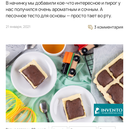
В начинку мы добавили кое-что интересное и пирог у
нас получился очень ароматным и сочным. А
песочное тесто для основы — просто тает во рту.
21 января, 2021
3 комментария