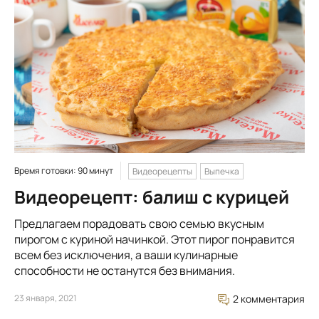
Время готовки: 90 минут
Видеорецепты
Выпечка
Видеорецепт: балиш с курицей
Предлагаем порадовать свою семью вкусным
пирогом с куриной начинкой. Этот пирог понравится
всем без исключения, а ваши кулинарные
способности не останутся без внимания.
23 января, 2021
2 комментария