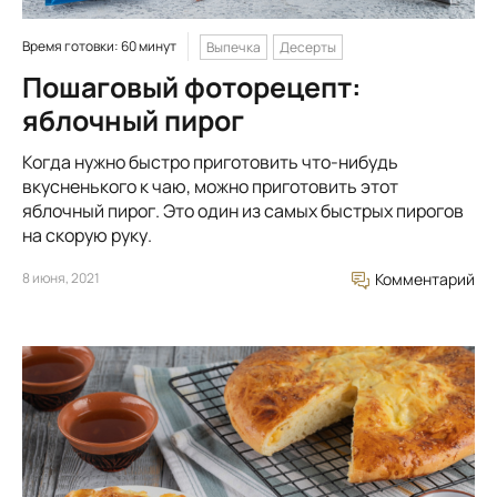
Время готовки: 60 минут
Выпечка
Десерты
Пошаговый фоторецепт:
яблочный пирог
Когда нужно быстро приготовить что-нибудь
вкусненького к чаю, можно приготовить этот
яблочный пирог. Это один из самых быстрых пирогов
на скорую руку.
8 июня, 2021
Комментарий