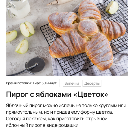
Время готовки: 1 час 50 минут
Выпечка
Десерты
Пирог с яблоками «Цветок»
Яблочный пирог можно испечь не только круглым или
прямоугольным, но и придав ему форму цветка.
Сегодня покажем, как приготовить отрывной
яблочный пирог в виде ромашки.