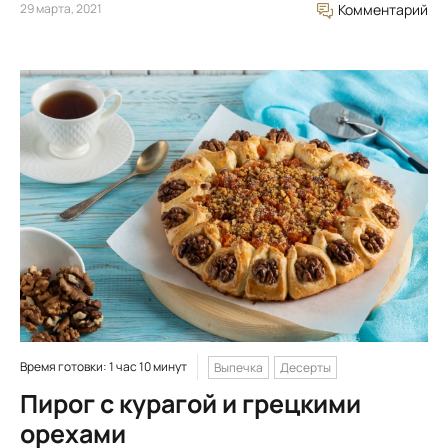
29 марта, 2021
Комментарий
Время готовки: 1 час 10 минут
Выпечка
Десерты
Пирог с курагой и грецкими
орехами