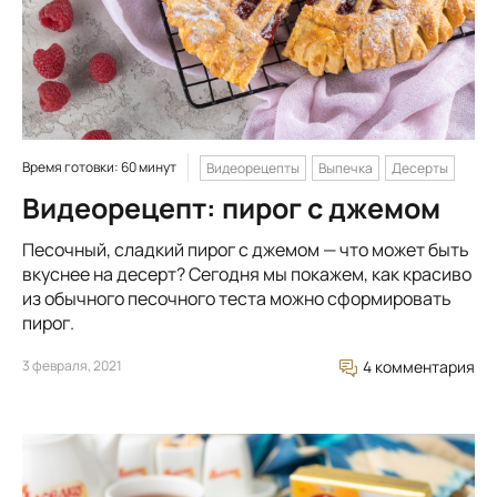
Время готовки: 60 минут
Видеорецепты
Выпечка
Десерты
Видеорецепт: пирог с джемом
Песочный, сладкий пирог с джемом — что может быть
вкуснее на десерт? Сегодня мы покажем, как красиво
из обычного песочного теста можно сформировать
пирог.
3 февраля, 2021
4 комментария