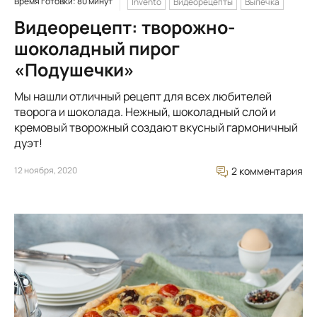
Время готовки: 80 минут
Invento
Видеорецепты
Выпечка
Видеорецепт: творожно-
шоколадный пирог
«Подушечки»
Мы нашли отличный рецепт для всех любителей
творога и шоколада. Нежный, шоколадный слой и
кремовый творожный создают вкусный гармоничный
дуэт!
12 ноября, 2020
2 комментария