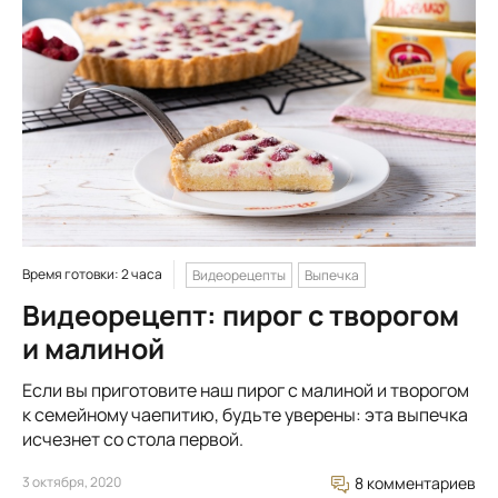
Время готовки: 2 часа
Видеорецепты
Выпечка
Видеорецепт: пирог с творогом
и малиной
Если вы приготовите наш пирог с малиной и творогом
к семейному чаепитию, будьте уверены: эта выпечка
исчезнет со стола первой.
3 октября, 2020
8 комментариев