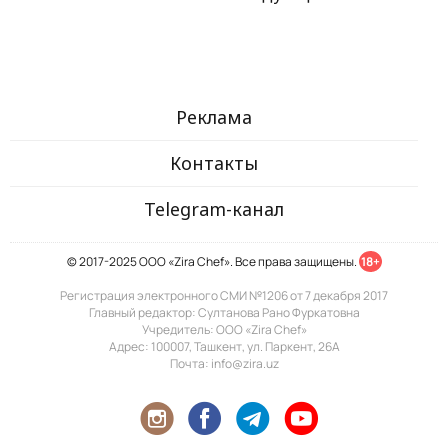
Реклама
Контакты
Telegram-канал
© 2017-2025 ООО «Zira Chef». Все права защищены.
18+
Регистрация электронного СМИ №1206 от 7 декабря 2017
Главный редактор: Султанова Рано Фуркатовна
Учредитель: ООО «Zira Chef»
Адрес: 100007, Ташкент, ул. Паркент, 26А
Почта: info@zira.uz