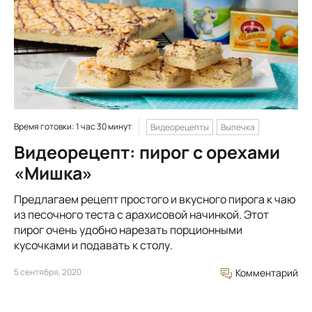
Время готовки: 1 час 30 минут
Видеорецепты
Выпечка
Видеорецепт: пирог с орехами
«Мишка»
Предлагаем рецепт простого и вкусного пирога к чаю
из песочного теста с арахисовой начинкой. Этот
пирог очень удобно нарезать порционными
кусочками и подавать к столу.
5 сентября, 2020
Комментарий