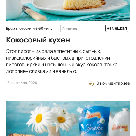
немецкая
Время готовки: 45-50 минут
Выпечка
Кокосовый кухен
Этот пирог – из ряда аппетитных, сытных,
низкокалорийных и быстрых в приготовлении
пирогов. Яркий и насыщенный вкус кокоса, тонко
дополнен сливками и ванилью.
15 сентября, 2020
10 комментариев