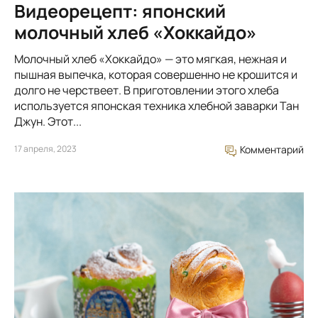
Видеорецепт: японский
молочный хлеб «Хоккайдо»
Молочный хлеб «Хоккайдо» — это мягкая, нежная и
пышная выпечка, которая совершенно не крошится и
долго не черствеет. В приготовлении этого хлеба
используется японская техника хлебной заварки Тан
Джун. Этот...
17 апреля, 2023
Комментарий