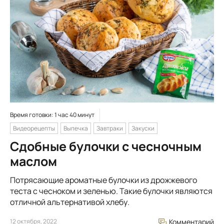
Время готовки: 1 час 40 минут
Видеорецепты
Выпечка
Завтраки
Закуски
Сдобные булочки с чесночным
маслом
Потрясающие ароматные булочки из дрожжевого
теста с чесноком и зеленью. Такие булочки являются
отличной альтернативой хлебу.
12 октября, 2022
Комментарий