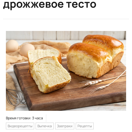
дрожжевое тесто
Время готовки: 3 часа
Видеорецепты
Выпечка
Завтраки
Рецепты