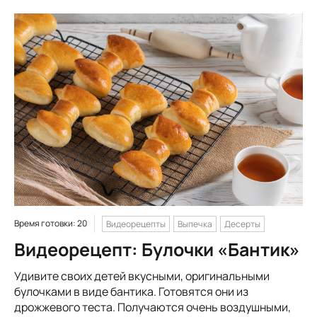
Время готовки: 20
Видеорецепты
Выпечка
Десерты
Видеорецепт: Булочки «Бантик»
Удивите своих детей вкусными, оригинальными
булочками в виде бантика. Готовятся они из
дрожжевого теста. Получаются очень воздушными,