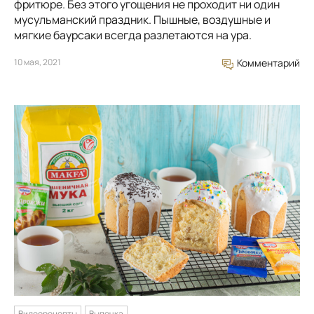
фритюре. Без этого угощения не проходит ни один
мусульманский праздник. Пышные, воздушные и
мягкие баурсаки всегда разлетаются на ура.
10 мая, 2021
Комментарий
Видеорецепты
Выпечка