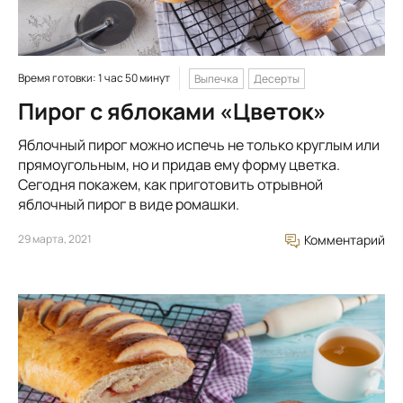
Время готовки: 1 час 50 минут
Выпечка
Десерты
Пирог с яблоками «Цветок»
Яблочный пирог можно испечь не только круглым или
прямоугольным, но и придав ему форму цветка.
Сегодня покажем, как приготовить отрывной
яблочный пирог в виде ромашки.
29 марта, 2021
Комментарий