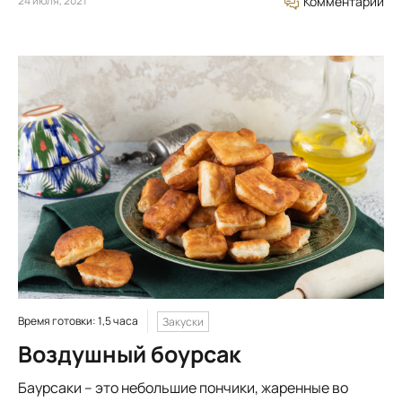
24 июля, 2021
Комментарий
Время готовки: 1,5 часа
Закуски
Воздушный боурсак
Баурсаки – это небольшие пончики, жаренные во