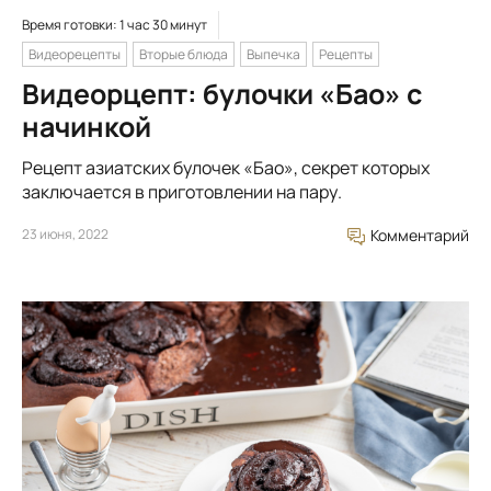
Время готовки: 1 час 30 минут
Видеорецепты
Вторые блюда
Выпечка
Рецепты
Видеорцепт: булочки «Бао» с
начинкой
Рецепт азиатских булочек «Бао», секрет которых
заключается в приготовлении на пару.
23 июня, 2022
Комментарий