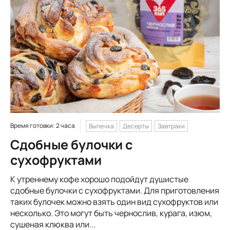
Время готовки: 2 часа
Выпечка
Десерты
Завтраки
Сдобные булочки с
сухофруктами
К утреннему кофе хорошо подойдут душистые
сдобные булочки с сухофруктами. Для приготовления
таких булочек можно взять один вид сухофруктов или
несколько. Это могут быть чернослив, курага, изюм,
сушеная клюква или...