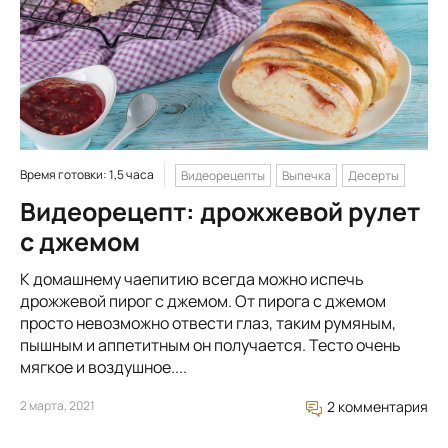
Время готовки: 1,5 часа
Видеорецепты
Выпечка
Десерты
Видеорецепт: дрожжевой рулет
с джемом
К домашнему чаепитию всегда можно испечь
дрожжевой пирог с джемом. От пирога с джемом
просто невозможно отвести глаз, таким румяным,
пышным и аппетитным он получается. Тесто очень
мягкое и воздушное....
2 марта, 2021
2 комментария