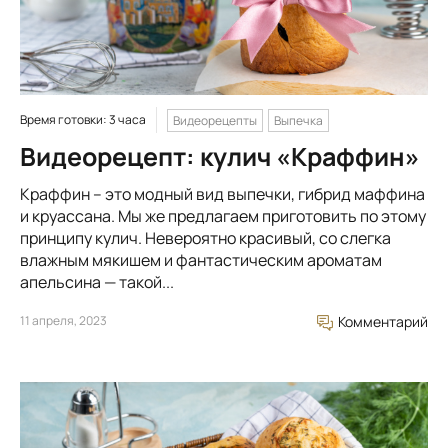
Время готовки: 3 часа
Видеорецепты
Выпечка
Видеорецепт: кулич «Краффин»
Краффин – это модный вид выпечки, гибрид маффина
и круассана. Мы же предлагаем приготовить по этому
принципу кулич. Невероятно красивый, со слегка
влажным мякишем и фантастическим ароматам
апельсина — такой...
11 апреля, 2023
Комментарий