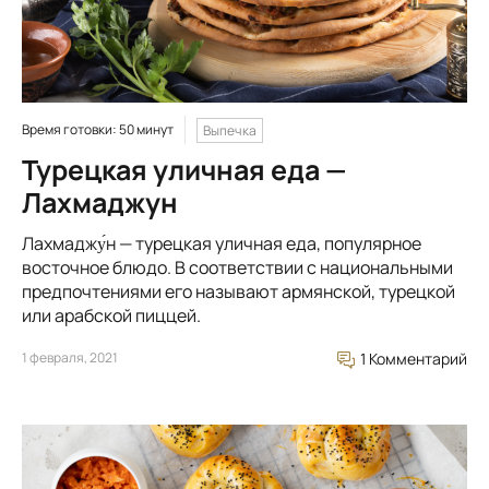
Время готовки: 50 минут
Выпечка
Турецкая уличная еда —
Лахмаджун
Лахмаджу́н — турецкая уличная еда, популярное
восточное блюдо. В соответствии с национальными
предпочтениями его называют армянской, турецкой
или арабской пиццей.
1 февраля, 2021
1 Комментарий