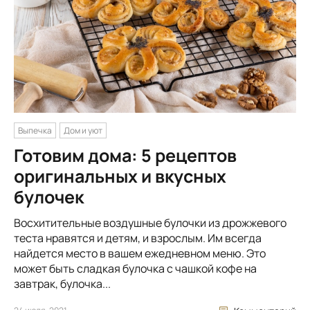
Выпечка
Дом и уют
Готовим дома: 5 рецептов
оригинальных и вкусных
булочек
Восхитительные воздушные булочки из дрожжевого
теста нравятся и детям, и взрослым. Им всегда
найдется место в вашем ежедневном меню. Это
может быть сладкая булочка с чашкой кофе на
завтрак, булочка...