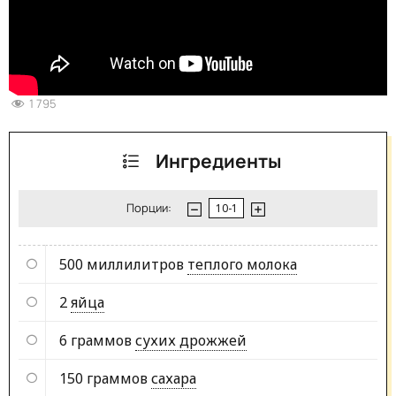
1 795
Ингредиенты
Порции:
500 миллилитров
теплого молока
2
яйца
6 граммов
сухих дрожжей
150 граммов
сахара