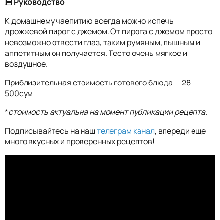
Руководство
К домашнему чаепитию всегда можно испечь
дрожжевой пирог с джемом. От пирога с джемом просто
невозможно отвести глаз, таким румяным, пышным и
аппетитным он получается. Тесто очень мягкое и
воздушное.
Приблизительная стоимость готового блюда — 28
500сум
*
стоимость актуальна на момент публикации рецепта.
Подписывайтесь на наш
телеграм канал
, впереди еще
много вкусных и проверенных рецептов!