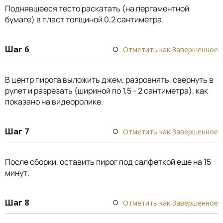
Поднявшееся тесто раскатать (на пергаментной
бумаге) в пласт толщиной 0,2 сантиметра.
Шаг 6
Отметить как Завершенное
В центр пирога выложить джем, разровнять, свернуть в
рулет и разрезать (шириной по 1,5 - 2 сантиметра), как
показано на видеоролике.
Шаг 7
Отметить как Завершенное
После сборки, оставить пирог под салфеткой еще на 15
минут.
Шаг 8
Отметить как Завершенное