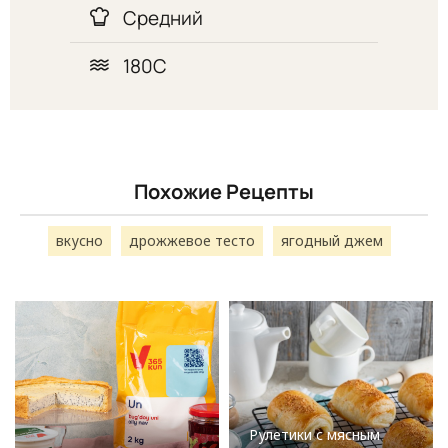
Средний
180С
Похожие Рецепты
вкусно
дрожжевое тесто
ягодный джем
Рулетики с мясным