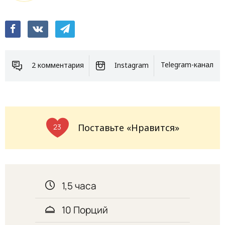
2 комментария
Instagram
Telegram-канал
Поставьте «Нравится»
23
1,5 часа
10 Порций