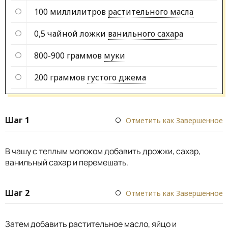
100 миллилитров
растительного масла
0,5 чайной ложки
ванильного сахара
800-900 граммов
муки
200 граммов
густого джема
Шаг 1
Отметить как Завершенное
В чашу с теплым молоком добавить дрожжи, сахар,
ванильный сахар и перемешать.
Шаг 2
Отметить как Завершенное
Затем добавить растительное масло, яйцо и