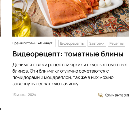
Время готовки: 40 минут
Видеорецепты
Завтраки
Рецепты
Видеорецепт: томатные блины
Делимся с вами рецептом ярких и вкусных томатных
блинов. Эти блинчики отлично сочетаются с
помидорами и моцареллой, так же в них можно
завернуть несладкую начинку.
13 марта, 2024
Комментари
й