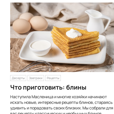
Десерты
Завтраки
Рецепты
Что приготовить: блины
Наступила Масленица и многие хозяйки начинают
искать новые, интересные рецепты блинов, стараясь
удивить и порадовать своих близких. Мы собрали для
вас рецепты классических и необычных блинов,