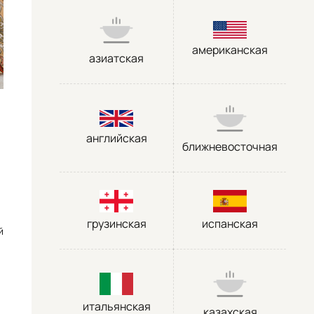
американская
азиатская
английская
ближневосточная
грузинская
испанская
й
итальянская
казахская