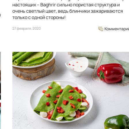
настоящих – Baghrir сильно пористая структура и
очень светлый цвет, ведь блинчики зажариваются
й
только с одной стороны!
27 февраля, 2020
Комментари