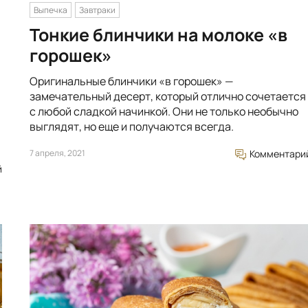
Выпечка
Завтраки
Тонкие блинчики на молоке «в
горошек»
Оригинальные блинчики «в горошек» —
замечательный десерт, который отлично сочетается
с любой сладкой начинкой. Они не только необычно
выглядят, но еще и получаются всегда.
7 апреля, 2021
Комментари
й