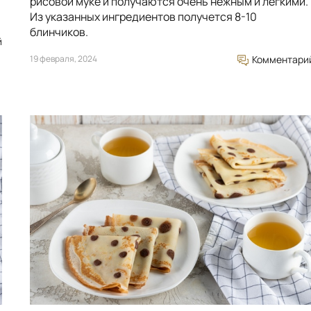
рисовой муке и получаются очень нежным и легкими.
Из указанных ингредиентов получется 8-10
блинчиков.
й
19 февраля, 2024
Комментари