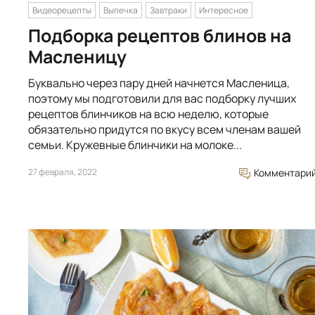
Видеорецепты
Выпечка
Завтраки
Интересное
Подборка рецептов блинов на
Масленицу
Буквально через пару дней начнется Масленица,
поэтому мы подготовили для вас подборку лучших
рецептов блинчиков на всю неделю, которые
обязательно придутся по вкусу всем членам вашей
семьи. Кружевные блинчики на молоке...
27 февраля, 2022
Комментари