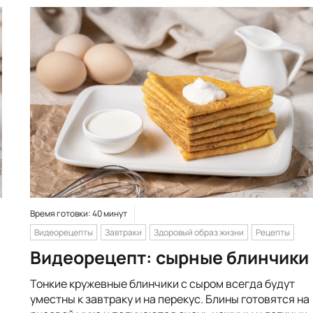
Время готовки: 40 минут
Видеорецепты
Завтраки
Здоровый образ жизни
Рецепты
Видеорецепт: сырные блинчики
Тонкие кружевные блинчики с сыром всегда будут
уместны к завтраку и на перекус. Блины готовятся на