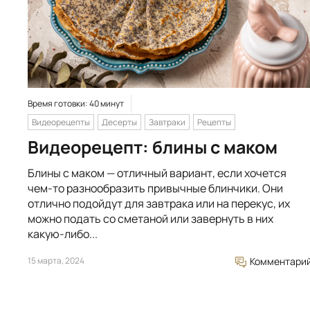
Время готовки: 40 минут
Видеорецепты
Десерты
Завтраки
Рецепты
Видеорецепт: блины с маком
Блины с маком — отличный вариант, если хочется
чем-то разнообразить привычные блинчики. Они
отлично подойдут для завтрака или на перекус, их
можно подать со сметаной или завернуть в них
какую-либо...
15 марта, 2024
Комментари