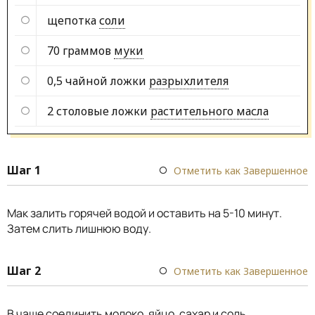
щепотка
соли
70 граммов
муки
0,5 чайной ложки
разрыхлителя
2 столовые ложки
растительного масла
Шаг 1
Отметить как Завершенное
Мак залить горячей водой и оставить на 5-10 минут.
Затем слить лишнюю воду.
Шаг 2
Отметить как Завершенное
В чаше соединить молоко, яйцо, сахар и соль.