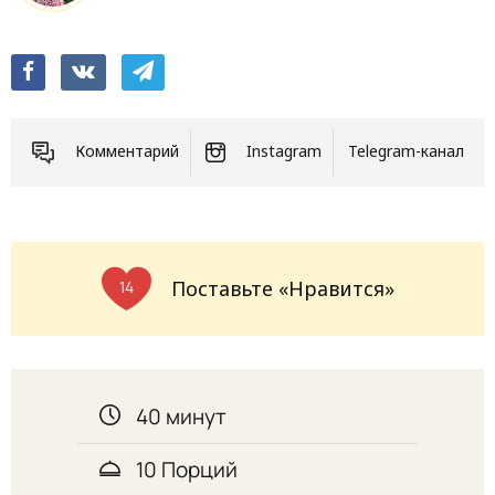
Комментарий
Instagram
Telegram-канал
Поставьте «Нравится»
14
40 минут
10 Порций