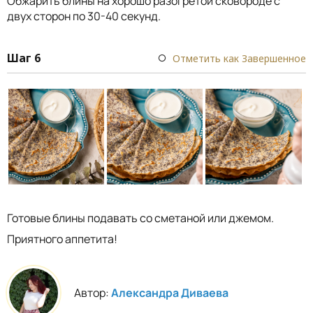
Обжарить блины на хорошо разогретой сковороде с
двух сторон по 30-40 секунд.
Шаг 6
Отметить как Завершенное
Готовые блины подавать со сметаной или джемом.
Приятного аппетита!
Автор:
Александра Диваева