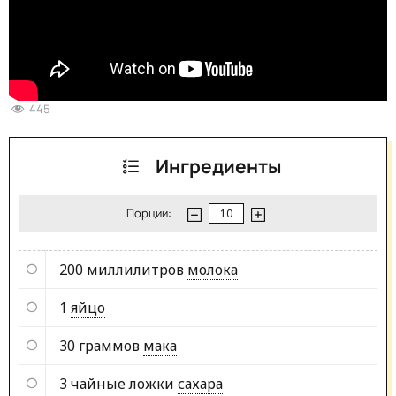
445
Ингредиенты
Порции:
200 миллилитров
молока
1
яйцо
30 граммов
мака
3 чайные ложки
сахара