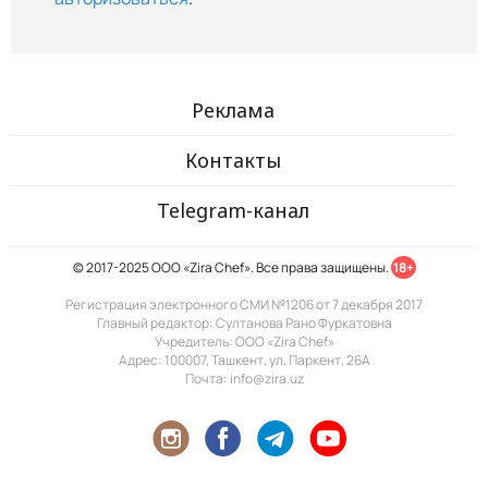
Реклама
Контакты
Telegram-канал
© 2017-2025 ООО «Zira Chef». Все права защищены.
18+
Регистрация электронного СМИ №1206 от 7 декабря 2017
Главный редактор: Султанова Рано Фуркатовна
Учредитель: ООО «Zira Chef»
Адрес: 100007, Ташкент, ул. Паркент, 26А
Почта: info@zira.uz