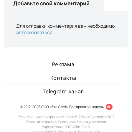
Добавьте свой комментарий
Для отправки комментария вам необходимо
авторизоваться
.
Реклама
Контакты
Telegram-канал
© 2017-2025 ООО «Zira Chef». Все права защищены.
18+
Регистрация электронного СМИ №1206 от 7 декабря 2017
Главный редактор: Султанова Рано Фуркатовна
Учредитель: ООО «Zira Chef»
Адрес: 100007, Ташкент, ул. Паркент, 26А