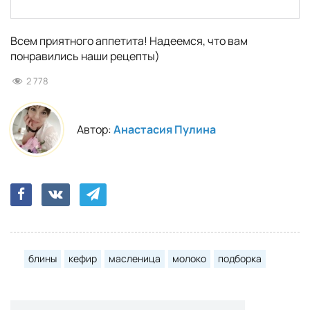
Всем приятного аппетита! Надеемся, что вам
понравились наши рецепты)
2 778
Автор:
Анастасия Пулина
блины
кефир
масленица
молоко
подборка