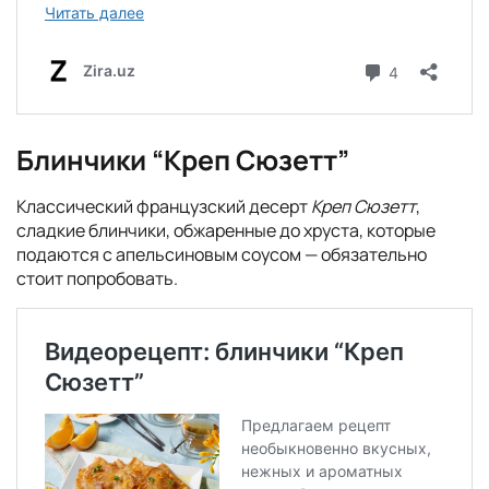
Блинчики “Креп Сюзетт”
Классический французский десерт
Креп Сюзетт
,
сладкие блинчики, обжаренные до хруста, которые
подаются с апельсиновым соусом — обязательно
стоит попробовать.