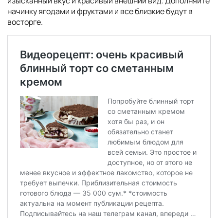
изысканный вкус и красивый внешний вид. Дополняйте
начинку ягодами и фруктами и все близкие будут в
восторге.