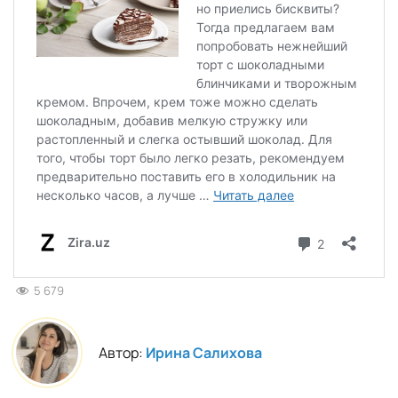
5 679
Автор:
Ирина Салихова