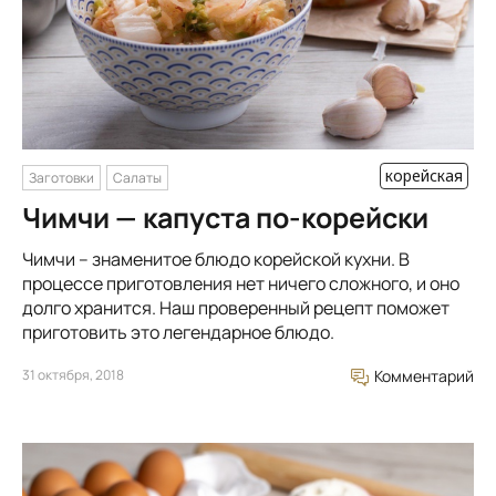
корейская
Заготовки
Салаты
Чимчи — капуста по-корейски
Чимчи – знаменитое блюдо корейской кухни. В
процессе приготовления нет ничего сложного, и оно
долго хранится. Наш проверенный рецепт поможет
приготовить это легендарное блюдо.
31 октября, 2018
Комментарий