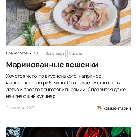
Время готовки: 40
Заготовки
Салаты
Маринованные вешенки
Хочется чего-то вкусненького, например,
маринованных грибочков. Оказывается, их очень
легко и просто приготовить самим. Справится даже
начинающий кулинар.
21 октября, 2017
Комментарий