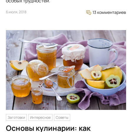
особых трудностей.
6 июля, 2018
13 комментариев
Заготовки
Интересное
Советы
Основы кулинарии: как