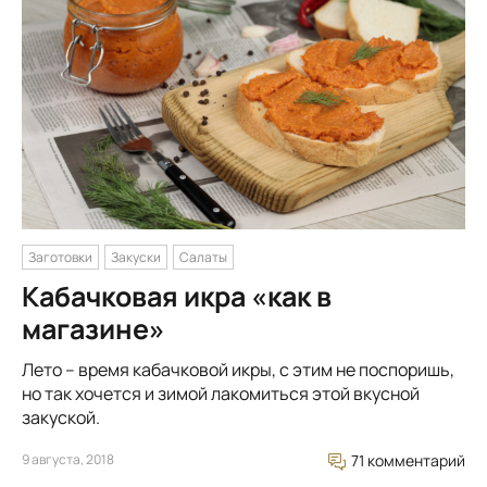
Заготовки
Закуски
Салаты
Кабачковая икра «как в
магазине»
Лето – время кабачковой икры, с этим не поспоришь,
но так хочется и зимой лакомиться этой вкусной
закуской.
9 августа, 2018
71 комментарий