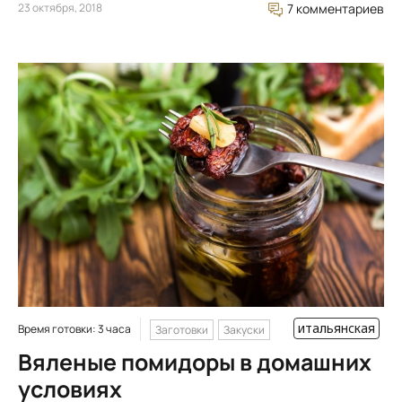
23 октября, 2018
7 комментариев
итальянская
Время готовки: 3 часа
Заготовки
Закуски
Вяленые помидоры в домашних
условиях