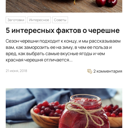
Заготовки
Интересное
Советы
5 интересных фактов о черешне
Сезон черешни подходит к концу, и мы рассказываем
вам, как заморозить ее на зиму, в чем ее польза и
вред, как выбрать самые вкусные ягоды и чем
красная черешня отличается...
21 июня, 2018
2 комментария