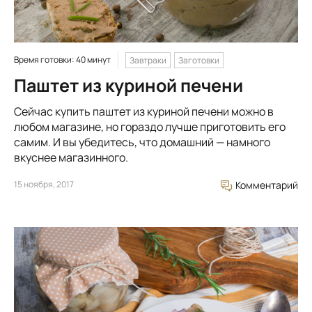
Время готовки: 40 минут
Завтраки
Заготовки
Паштет из куриной печени
Сейчас купить паштет из куриной печени можно в
любом магазине, но гораздо лучше приготовить его
самим. И вы убедитесь, что домашний — намного
вкуснее магазинного.
15 ноября, 2017
Комментарий