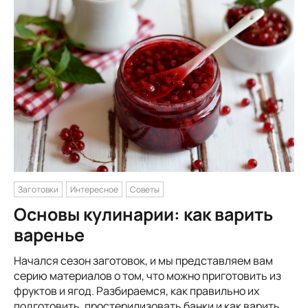
Заготовки
Интересное
Советы
Основы кулинарии: как варить
варенье
Начался сезон заготовок, и мы представляем вам
серию материалов о том, что можно приготовить из
фруктов и ягод. Разбираемся, как правильно их
подготовить, простерилизовать банки и как варить