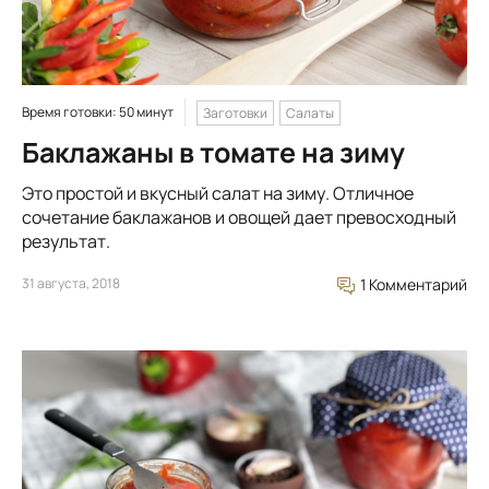
Время готовки: 50 минут
Заготовки
Салаты
Баклажаны в томате на зиму
Это простой и вкусный салат на зиму. Отличное
сочетание баклажанов и овощей дает превосходный
результат.
31 августа, 2018
1 Комментарий