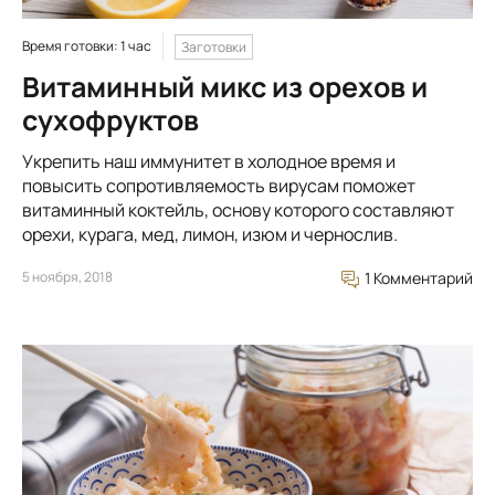
Время готовки: 1 час
Заготовки
Витаминный микс из орехов и
сухофруктов
Укрепить наш иммунитет в холодное время и
повысить сопротивляемость вирусам поможет
витаминный коктейль, основу которого составляют
орехи, курага, мед, лимон, изюм и чернослив.
5 ноября, 2018
1 Комментарий