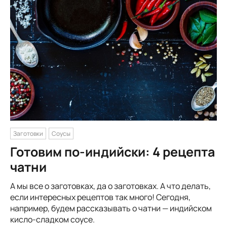
Заготовки
Соусы
Готовим по-индийски: 4 рецепта
чатни
А мы все о заготовках, да о заготовках. А что делать,
если интересных рецептов так много! Сегодня,
например, будем рассказывать о чатни — индийском
кисло-сладком соусе.