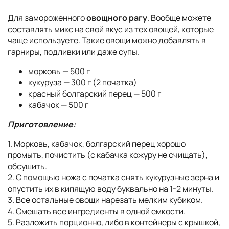
Для замороженного
овощного рагу
. Вообще можете
составлять микс на свой вкус из тех овощей, которые
чаще используете. Такие овощи можно добавлять в
гарниры, подливки или даже супы.
морковь — 500 г
кукуруза — 300 г (2 початка)
красный болгарский перец — 500 г
кабачок — 500 г
Приготовление:
1. Морковь, кабачок, болгарский перец хорошо
промыть, почистить (с кабачка кожуру не счищать),
обсушить.
2. С помощью ножа с початка снять кукурузные зерна и
опустить их в кипящую воду буквально на 1-2 минуты.
3. Все остальные овощи нарезать мелким кубиком.
4. Смешать все ингредиенты в одной емкости.
5. Разложить порционно, либо в контейнеры с крышкой,