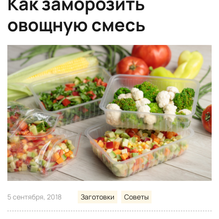
Как заморозить
овощную смесь
5 сентября, 2018
Заготовки
Советы