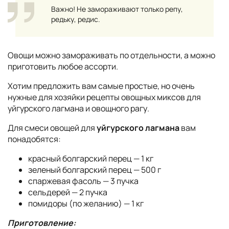
Важно! Не замораживают только репу,
редьку, редис.
Овощи можно замораживать по отдельности, а можно
приготовить любое ассорти.
Хотим предложить вам самые простые, но очень
нужные для хозяйки рецепты овощных миксов для
уйгурского лагмана и овощного рагу.
Для смеси овощей для
уйгурского лагмана
вам
понадобятся:
красный болгарский перец — 1 кг
зеленый болгарский перец — 500 г
спаржевая фасоль — 3 пучка
сельдерей — 2 пучка
помидоры (по желанию) — 1 кг
Приготовление: