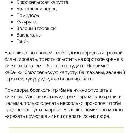
Брюссельская капуста
Болгарский перец
Помидоры
Кукуруза
Зеленый горошек
Баклажаны
Грибы
Большинство овощей необходимо перед заморозкой
бланшировать, то есть опустить на короткое время в
кипяток, а затем — быстро остудить. Например,
кабачки, брюссельскую капусту, баклажаны, зеленый
горошек, кукурузу нужно бланшировать.
Помидоры, брокколи, грибы не нужно опускать в
кипяток. Маленькие помидоры черри можно хранить
целыми, только сделать несколько проколов, чтобы
плод не лопнул от мороза. Большие помидоры можно
нарезать кружочками или сделать из них пюре.