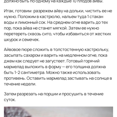
должно быть по одному на каждые 10 плодов айвы.
Итак, готовим: разрежем айву на дольки, чистить ее не
нужно. Положим в кастрюлю, нальем туда 1 стакан
воды и лимонный сок. На среднем огне варить до тех
пор, пока айва не станет мягкой. Затем ее нужно
перетереть сквозь сито, чтобы избавиться от жестких
шкурок и семечек.
Айвовое пюре сложить в толстостенную кастрюльку,
засыпать сахаром и варить на медленном огне, пока
джем как следует не загустеет. Готовый горячий
мармелад выложить в форму — его толщина должна
быть 1-2 сантиметра. Можно также использовать
противень. Оставить мармелад застывать на солнце в
течение недели.
Затем разрезать на порции и просушить в течение
суток.