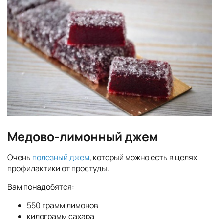
Медово-лимонный джем
Очень
полезный джем
, который можно есть в целях
профилактики от простуды.
Вам понадобятся:
550 грамм лимонов
килограмм сахара