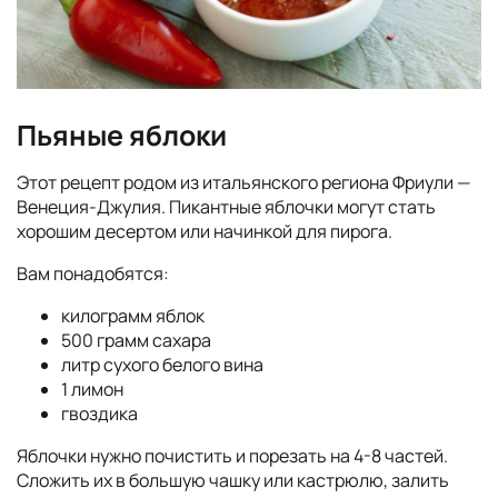
Пьяные яблоки
Этот рецепт родом из итальянского региона Фриули —
Венеция-Джулия. Пикантные яблочки могут стать
хорошим десертом или начинкой для пирога.
Вам понадобятся:
килограмм яблок
500 грамм сахара
литр сухого белого вина
1 лимон
гвоздика
Яблочки нужно почистить и порезать на 4-8 частей.
Сложить их в большую чашку или кастрюлю, залить