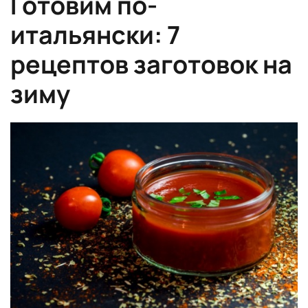
Готовим по-
итальянски: 7
рецептов заготовок на
зиму