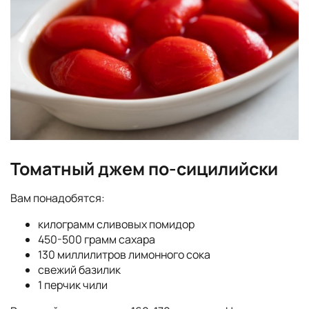
Томатный джем по-сицилийски
Вам понадобятся:
килограмм сливовых помидор
450-500 грамм сахара
130 миллилитров лимонного сока
свежий базилик
1 перчик чили