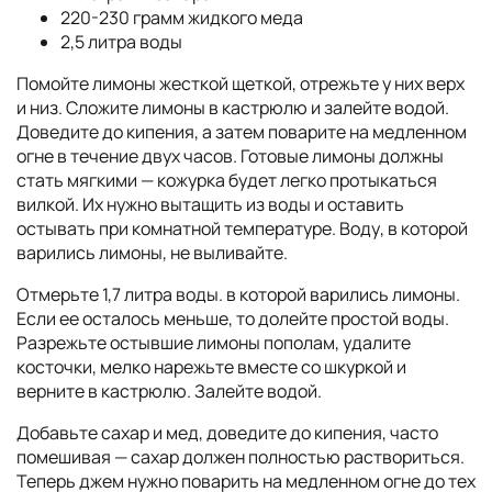
220-230 грамм жидкого меда
2,5 литра воды
Помойте лимоны жесткой щеткой, отрежьте у них верх
и низ. Сложите лимоны в кастрюлю и залейте водой.
Доведите до кипения, а затем поварите на медленном
огне в течение двух часов. Готовые лимоны должны
стать мягкими — кожурка будет легко протыкаться
вилкой. Их нужно вытащить из воды и оставить
остывать при комнатной температуре. Воду, в которой
варились лимоны, не выливайте.
Отмерьте 1,7 литра воды. в которой варились лимоны.
Если ее осталось меньше, то долейте простой воды.
Разрежьте остывшие лимоны пополам, удалите
косточки, мелко нарежьте вместе со шкуркой и
верните в кастрюлю. Залейте водой.
Добавьте сахар и мед, доведите до кипения, часто
помешивая — сахар должен полностью раствориться.
Теперь джем нужно поварить на медленном огне до тех