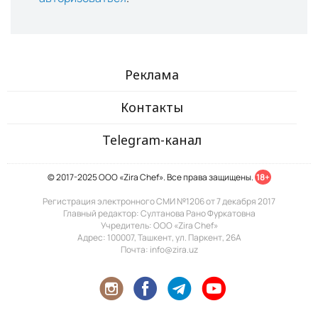
Реклама
Контакты
Telegram-канал
© 2017-2025 ООО «Zira Chef». Все права защищены.
18+
Регистрация электронного СМИ №1206 от 7 декабря 2017
Главный редактор: Султанова Рано Фуркатовна
Учредитель: ООО «Zira Chef»
Адрес: 100007, Ташкент, ул. Паркент, 26А
Почта: info@zira.uz