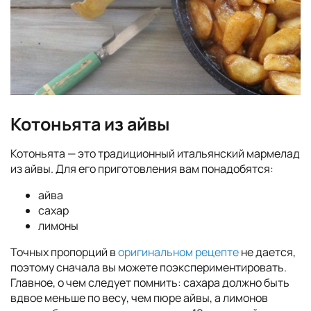
Котоньята из айвы
Котоньята — это традиционный итальянский мармелад
из айвы. Для его приготовления вам понадобятся:
айва
сахар
лимоны
Точных пропорций в
оригинальном рецепте
не дается,
поэтому сначала вы можете поэкспериментировать.
Главное, о чем следует помнить: сахара должно быть
вдвое меньше по весу, чем пюре айвы, а лимонов