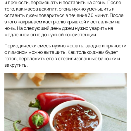
и пряности, перемешать и поставить на огонь. После
того, как масса вскипит, огонь нужно уменьшить и
оставить джем повариться в течение 30 минут. После
этого накрываем кастрюлю крышкой и оставляем на
ночь. На следующий день джем нужно уварить на
медленном огне до нужной консистенции.
Периодически смесь нужно мешать, заодно и пряности
с лимоном можно вытащить. Как только джем будет
готов, переложить его в стерилизованные баночки и
закрутить.