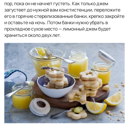
пор, пока он не начнет густеть. Как только джем
загустеет до нужной вам констистенции, переложите
его в горячие стерелизованные банки, крепко закройте
и оставьте на ночь. Потом банки нужно убрать в
прохладное сухое место — лимонный джем будет
храниться около двух лет.