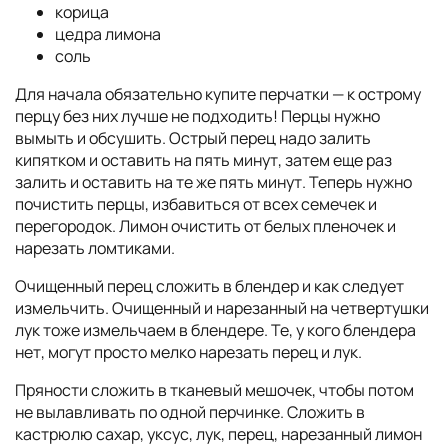
корица
цедра лимона
соль
Для начала обязательно купите перчатки — к острому
перцу без них лучше не подходить! Перцы нужно
вымыть и обсушить. Острый перец надо залить
кипятком и оставить на пять минут, затем еще раз
залить и оставить на те же пять минут. Теперь нужно
почистить перцы, избавиться от всех семечек и
перегородок. Лимон очистить от белых пленочек и
нарезать ломтиками.
Очищенный перец сложить в блендер и как следует
измельчить. Очищенный и нарезанный на четвертушки
лук тоже измельчаем в блендере. Те, у кого блендера
нет, могут просто мелко нарезать перец и лук.
Пряности сложить в тканевый мешочек, чтобы потом
не вылавливать по одной перчинке. Сложить в
кастрюлю сахар, уксус, лук, перец, нарезанный лимон