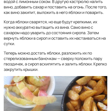
водой с лимонным соком. В другую кастрюлю налить
вино, добавить сахар и поставить на огонь. После того,
как вино закипит, выложить в него яблоки и поварить.
Когда яблоки сварятся, но еще будут крепкими, их
нужно аккуратно вытащить из вина. Само вино с
сахаром надо уварить до состояния сиропа. Затем
вернуть яблоки в сироп и оставить их настаиваться на
сутки.
Теперь можно достать яблоки, разложить их по
стерелизованным баночкам — сверху положить пару
гвоздичек, а сироп вскипятить и залить яблоки. Крепко
закрутить крышки.