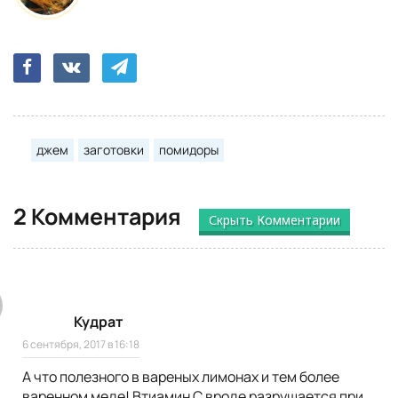
джем
заготовки
помидоры
2 Комментария
Скрыть Комментарии
Кудрат
6 сентября, 2017 в 16:18
А что полезного в вареных лимонах и тем более
варенном меде! Втиамин С вроде разрушается при