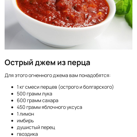
Острый джем из перца
Для этого огненного джема вам понадобятся:
1 кг смеси перцев (острого и болгарского)
500 грамм лука
600 грамм сахара
450 грамм яблочного уксуса
1 лимон
имбирь
душистый перец
гвоздика