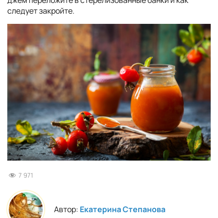
следует закройте.
7 971
Автор:
Екатерина Степанова