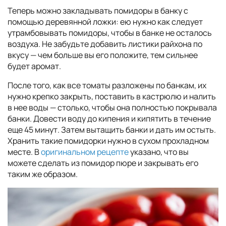
Теперь можно закладывать помидоры в банку с
помощью деревянной ложки: ею нужно как следует
утрамбовывать помидоры, чтобы в банке не осталось
воздуха. Не забудьте добавить листики райхона по
вкусу — чем больше вы его положите, тем сильнее
будет аромат.
После того, как все томаты разложены по банкам, их
нужно крепко закрыть, поставить в кастрюлю и налить
в нее воды — столько, чтобы она полностью покрывала
банки. Довести воду до кипения и кипятить в течение
еще 45 минут. Затем вытащить банки и дать им остыть.
Хранить такие помидорки нужно в сухом прохладном
месте. В
оригинальном рецепте
указано, что вы
можете сделать из помидор пюре и закрывать его
таким же образом.