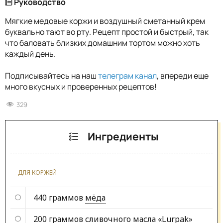
Руководство
Мягкие медовые коржи и воздушный сметанный крем
буквально тают во рту. Рецепт простой и быстрый, так
что баловать близких домашним тортом можно хоть
каждый день.
Подписывайтесь на наш
телеграм канал
, впереди еще
много вкусных и проверенных рецептов!
329
Ингредиенты
ДЛЯ КОРЖЕЙ
440 граммов
мёда
200 граммов
сливочного масла «Lurpak»