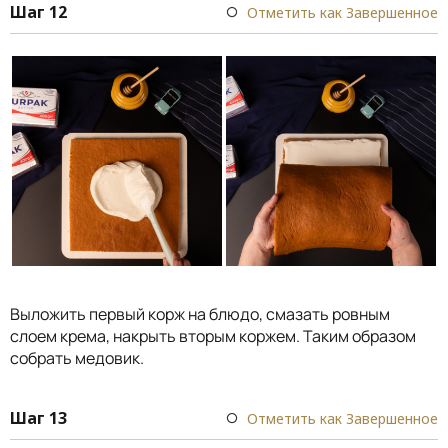
Шаг 12
Отметить как Завершенное
Выложить первый корж на блюдо, смазать ровным
слоем крема, накрыть вторым коржем. Таким образом
собрать медовик.
Шаг 13
Отметить как Завершенное