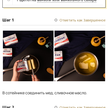
Шаг 1
Отметить как Завершенное
В сотейнике соединить мед, сливочное масло.
Шаг 2
Отметить как Завершенное