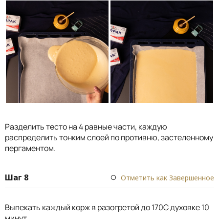
Разделить тесто на 4 равные части, каждую
распределить тонким слоей по противню, застеленному
пергаментом.
Шаг 8
Отметить как Завершенное
Выпекать каждый корж в разогретой до 170С духовке 10
минут.