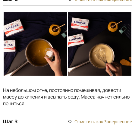
На небольшом огне, постоянно помешивая, довести
массу до кипения и всыпать соду. Масса начнет сильно
пениться.
Шаг 3
Отметить как Завершенное