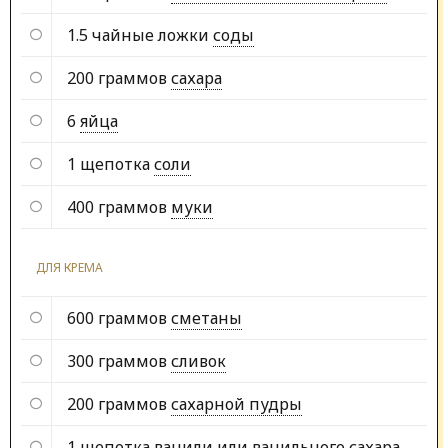
1.5 чайные ложки
соды
200 граммов
сахара
6
яйца
1 щепотка
соли
400 граммов
муки
ДЛЯ КРЕМА
600 граммов
сметаны
300 граммов
сливок
200 граммов
сахарной пудры
1 щепотка
ванили или ванильного сахара