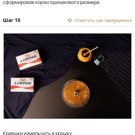
сформировав коржи одинакового размера.
Шаг 10
Отметить как Завершенное
Краешки измельчить в крошку.