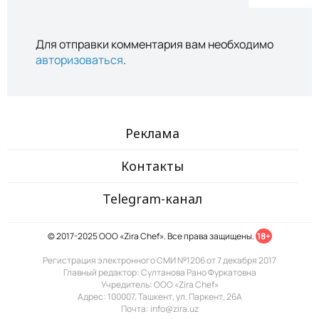
Для отправки комментария вам необходимо
авторизоваться
.
Реклама
Контакты
Telegram-канал
© 2017-2025 ООО «Zira Chef». Все права защищены.
18+
Регистрация электронного СМИ №1206 от 7 декабря 2017
Главный редактор: Султанова Рано Фуркатовна
Учредитель: ООО «Zira Chef»
Адрес: 100007, Ташкент, ул. Паркент, 26А
Почта: info@zira.uz