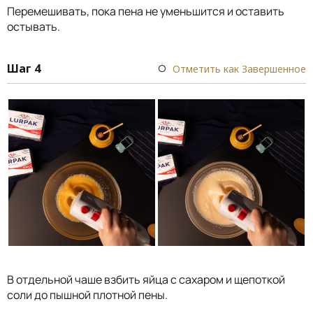
Перемешивать, пока пена не уменьшится и оставить
остывать.
Шаг 4
Отметить как Завершенное
В отдельной чаше взбить яйца с сахаром и щепоткой
соли до пышной плотной пены.