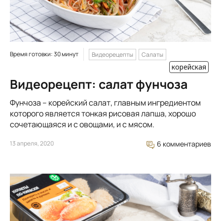
Время готовки: 30 минут
Видеорецепты
Салаты
корейская
Видеорецепт: салат фунчоза
Фунчоза – корейский салат, главным ингредиентом
которого является тонкая рисовая лапша, хорошо
сочетающаяся и с овощами, и с мясом.
13 апреля, 2020
6 комментариев