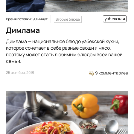
узбекская
Время готовки: 90 минут
Вторые блюда
Димлама
Димлама — национальное блюдо узбекской кухни,
которое сочетает в себе разные овощи и мясо,
поэтому может стать любимым блюдом всей вашей
семьи.
25 октября, 2019
9 комментариев