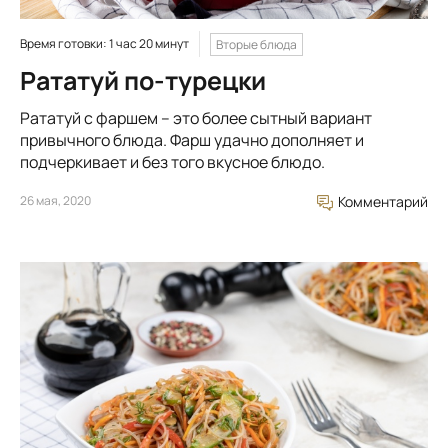
Время готовки: 1 час 20 минут
Вторые блюда
Рататуй по-турецки
Рататуй с фаршем – это более сытный вариант
привычного блюда. Фарш удачно дополняет и
подчеркивает и без того вкусное блюдо.
26 мая, 2020
Комментарий