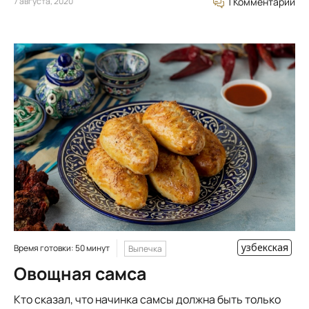
7 августа, 2020
1 Комментарий
узбекская
Время готовки: 50 минут
Выпечка
Овощная самса
Кто сказал, что начинка самсы должна быть только