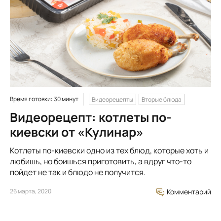
Время готовки: 30 минут
Видеорецепты
Вторые блюда
Видеорецепт: котлеты по-
киевски от «Кулинар»
Котлеты по-киевски одно из тех блюд, которые хоть и
любишь, но боишься приготовить, а вдруг что-то
пойдет не так и блюдо не получится.
26 марта, 2020
Комментарий