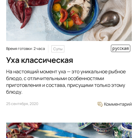
русская
Время готовки: 2 часа
Супы
Уха классическая
На настоящий момент уха — это уникальное рыбное
блюдо, с отличительными особенностями
приготовления и состава, присущими только этому
блюду.
25 сентября, 2020
Комментарий