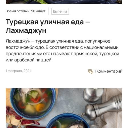
Время готовки: 50 минут
Выпечка
Турецкая уличная еда —
Лахмаджун
Лахмаджу́н — турецкая уличная еда, популярное
восточное блюдо. В соответствии с национальными
предпочтениями его называют армянской, турецкой
или арабской пиццей.
1 февраля, 2021
1 Комментарий