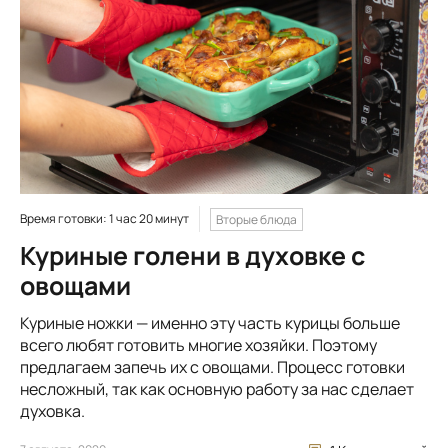
Время готовки: 1 час 20 минут
Вторые блюда
Куриные голени в духовке с
овощами
Куриные ножки — именно эту часть курицы больше
всего любят готовить многие хозяйки. Поэтому
предлагаем запечь их с овощами. Процесс готовки
несложный, так как основную работу за нас сделает
духовка.