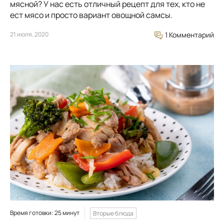
мясной? У нас есть отличный рецепт для тех, кто не
ест мясо и просто вариант овощной самсы.
21 июля, 2020
1 Комментарий
Время готовки: 25 минут
Вторые блюда