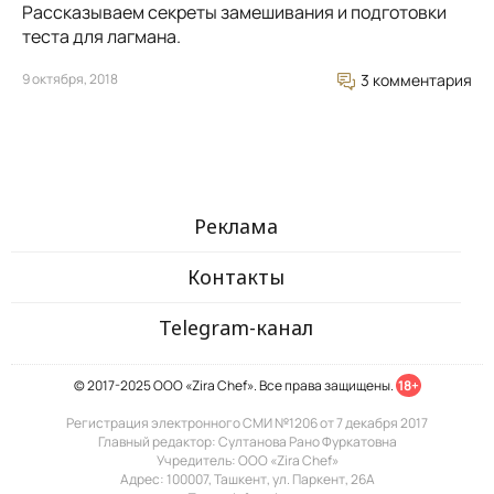
Рассказываем секреты замешивания и подготовки
теста для лагмана.
9 октября, 2018
3 комментария
Реклама
Контакты
Telegram-канал
© 2017-2025 ООО «Zira Chef». Все права защищены.
18+
Регистрация электронного СМИ №1206 от 7 декабря 2017
Главный редактор: Султанова Рано Фуркатовна
Учредитель: ООО «Zira Chef»
Адрес: 100007, Ташкент, ул. Паркент, 26А