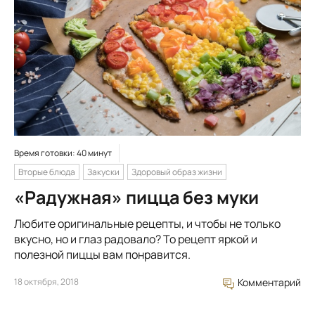
Время готовки: 40 минут
Вторые блюда
Закуски
Здоровый образ жизни
«Радужная» пицца без муки
Любите оригинальные рецепты, и чтобы не только
вкусно, но и глаз радовало? То рецепт яркой и
полезной пиццы вам понравится.
18 октября, 2018
Комментарий