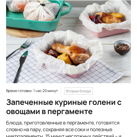
Время готовки: 1 час 20 минут
Вторые блюда
Запеченные куриные голени с
овощами в пергаменте
Блюда, приготовленные в пергаменте, готовятся
словно на пару, сохраняя все соки и полезные
микроэлементы. 15 минут несложных действий – и