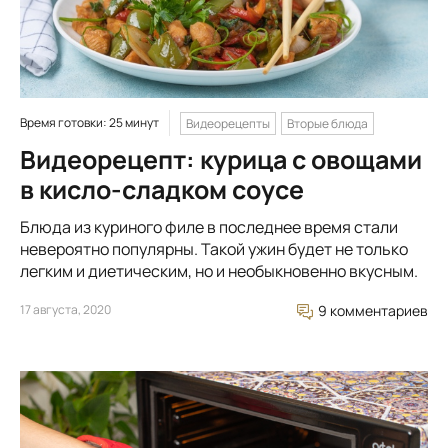
Время готовки: 25 минут
Видеорецепты
Вторые блюда
Видеорецепт: курица с овощами
в кисло-сладком соусе
Блюда из куриного филе в последнее время стали
невероятно популярны. Такой ужин будет не только
легким и диетическим, но и необыкновенно вкусным.
17 августа, 2020
9 комментариев