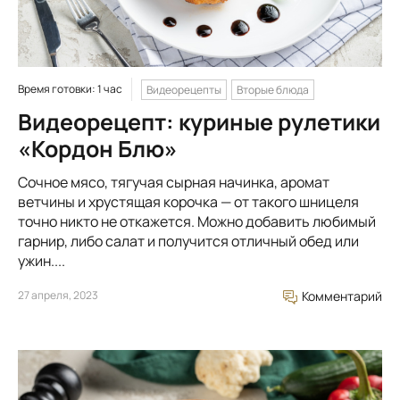
Время готовки: 1 час
Видеорецепты
Вторые блюда
Видеорецепт: куриные рулетики
«Кордон Блю»
Сочное мясо, тягучая сырная начинка, аромат
ветчины и хрустящая корочка — от такого шницеля
точно никто не откажется. Можно добавить любимый
гарнир, либо салат и получится отличный обед или
ужин....
27 апреля, 2023
Комментарий