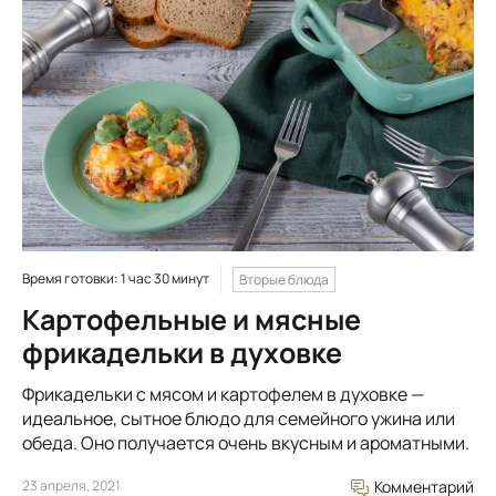
Время готовки: 1 час 30 минут
Вторые блюда
Картофельные и мясные
фрикадельки в духовке
Фрикадельки с мясом и картофелем в духовке —
идеальное, сытное блюдо для семейного ужина или
обеда. Оно получается очень вкусным и ароматными.
23 апреля, 2021
Комментарий