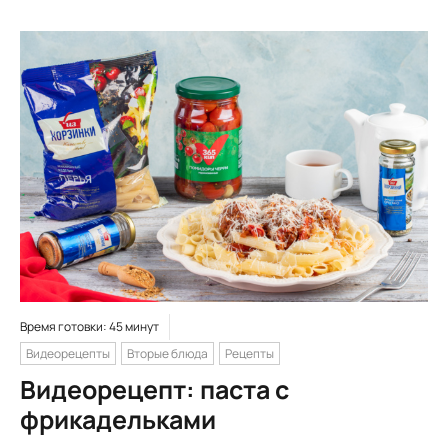
Время готовки: 45 минут
Видеорецепты
Вторые блюда
Рецепты
Видеорецепт: паста с
фрикадельками