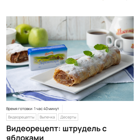
Время готовки: 1 час 40 минут
Видеорецепты
Выпечка
Десерты
Видеорецепт: штрудель с
яблоками