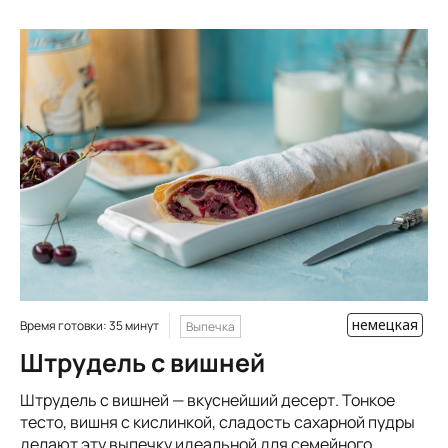
немецкая
Время готовки: 35 минут
Выпечка
Штрудель с вишней
Штрудель с вишней — вкуснейший десерт. Тонкое
тесто, вишня с кислинкой, сладость сахарной пудры
делают эту выпечку идеальной для семейного