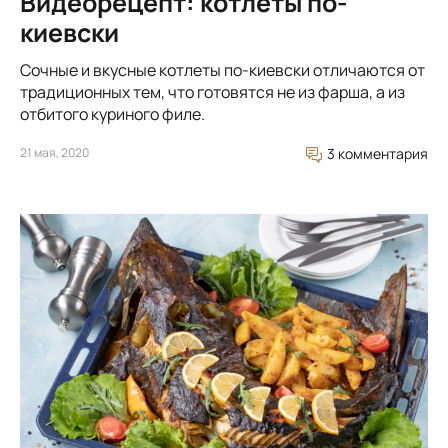
Видеорецепт: котлеты по-
киевски
Сочные и вкусные котлеты по-киевски отличаются от
традиционных тем, что готовятся не из фарша, а из
отбитого куриного филе.
21 мая, 2020
3 комментария