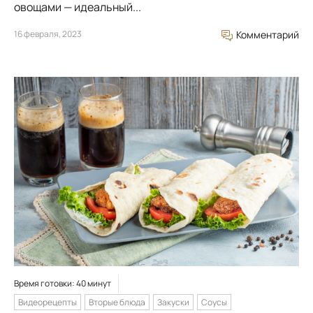
овощами — идеальный...
16 февраля, 2023
Комментарий
Время готовки: 40 минут
Видеорецепты
Вторые блюда
Закуски
Соусы