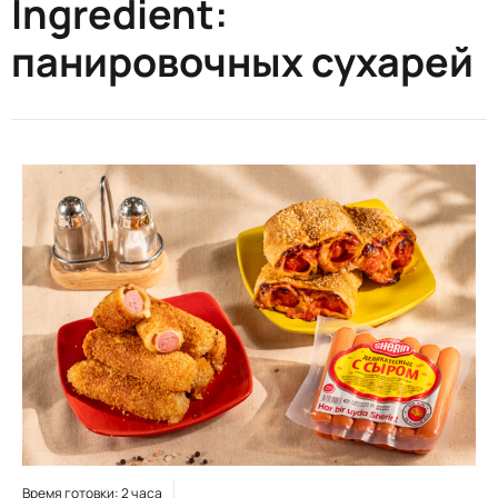
Ingredient:
панировочных сухарей
Время готовки: 2 часа