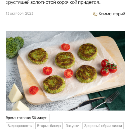
хрустящей золотистой корочкой придется...
13 октября, 2023
Комментарий
Время готовки: 30 минут
Видеорецепты
Вторые блюда
Закуски
Здоровый образ жизни