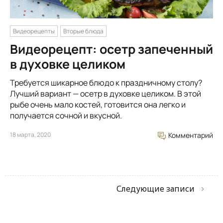
Видеорецепты
Вторые блюда
Видеорецепт: осетр запеченный
в духовке целиком
Требуется шикарное блюдо к праздничному столу?
Лучший вариант — осетр в духовке целиком. В этой
рыбе очень мало костей, готовится она легко и
получается сочной и вкусной.
18 марта, 2020
Комментарий
Следующие записи