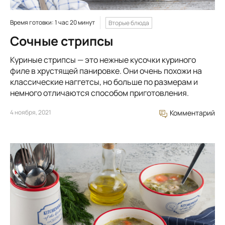
Время готовки: 1 час 20 минут
Вторые блюда
Сочные стрипсы
Куриные стрипсы — это нежные кусочки куриного
филе в хрустящей панировке. Они очень похожи на
классические наггетсы, но больше по размерам и
немного отличаются способом приготовления.
4 ноября, 2021
Комментарий