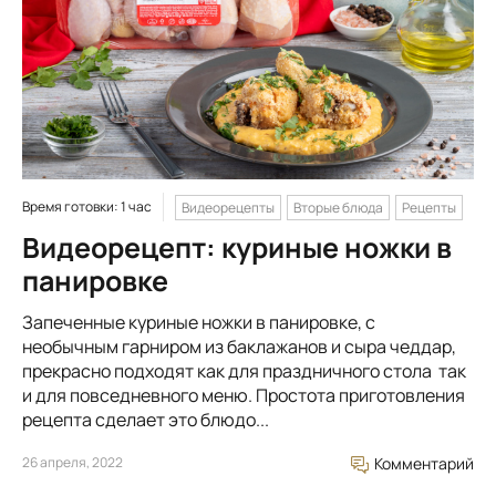
Время готовки: 1 час
Видеорецепты
Вторые блюда
Рецепты
Видеорецепт: куриные ножки в
панировке
Запеченные куриные ножки в панировке, с
необычным гарниром из баклажанов и сыра чеддар,
прекрасно подходят как для праздничного стола так
и для повседневного меню. Простота приготовления
рецепта сделает это блюдо...
26 апреля, 2022
Комментарий