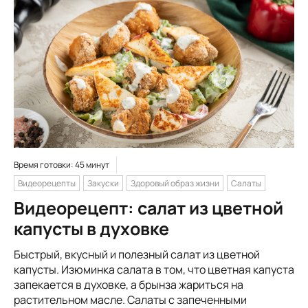
Время готовки: 45 минут
Видеорецепты
Закуски
Здоровый образ жизни
Салаты
Видеорецепт: салат из цветной
капусты в духовке
Быстрый, вкусный и полезный салат из цветной
капусты. Изюминка салата в том, что цветная капуста
запекается в духовке, а брынза жариться на
растительном масле. Салаты с запеченными