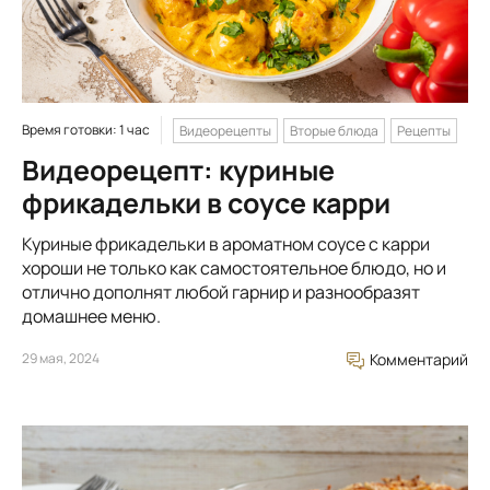
Время готовки: 1 час
Видеорецепты
Вторые блюда
Рецепты
Видеорецепт: куриные
фрикадельки в соусе карри
Куриные фрикадельки в ароматном соусе с карри
хороши не только как самостоятельное блюдо, но и
отлично дополнят любой гарнир и разнообразят
домашнее меню.
29 мая, 2024
Комментарий