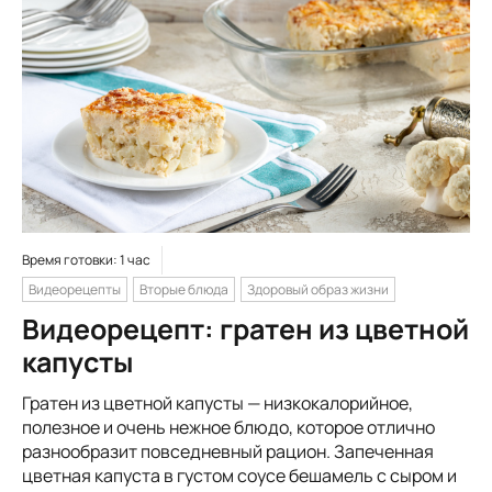
Время готовки: 1 час
Видеорецепты
Вторые блюда
Здоровый образ жизни
Видеорецепт: гратен из цветной
капусты
Гратен из цветной капусты — низкокалорийное,
полезное и очень нежное блюдо, которое отлично
разнообразит повседневный рацион. Запеченная
цветная капуста в густом соусе бешамель с сыром и