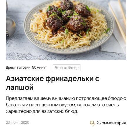
Время готовки: 50 минут
Вторые блюда
Азиатские фрикадельки с
лапшой
Предлагаем вашему вниманию потрясающее блюдо с
богатым и насыщенным вкусом, впрочем это очень
характерно для азиатских блюд.
23 июня, 2020
2 комментария