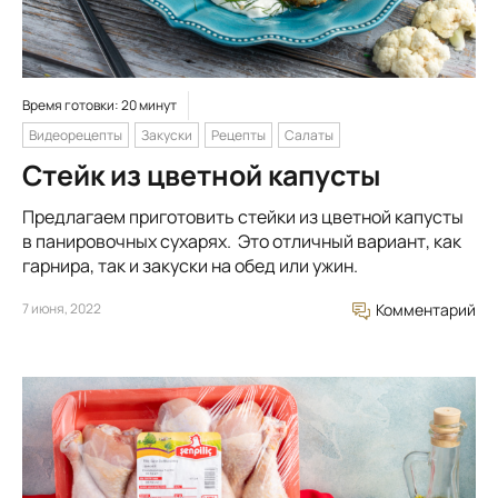
Время готовки: 20 минут
Видеорецепты
Закуски
Рецепты
Салаты
Стейк из цветной капусты
Предлагаем приготовить стейки из цветной капусты
в панировочных сухарях. Это отличный вариант, как
гарнира, так и закуски на обед или ужин.
7 июня, 2022
Комментарий