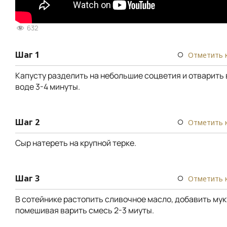
632
Шаг 1
Отметить 
Капусту разделить на небольшие соцветия и отварить
воде 3-4 минуты.
Шаг 2
Отметить 
Сыр натереть на крупной терке.
Шаг 3
Отметить 
В сотейнике растопить сливочное масло, добавить мук
помешивая варить смесь 2-3 миуты.