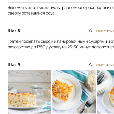
Выложить цветную капусту, равномерно распределить
сверху оставшийся соус.
Шаг 8
Отметить 
Гратен посыпать сыром и панировочными сухарями и о
разогретую до 175С духовку на 25-30 минут до золотис
Шаг 9
Отметить 