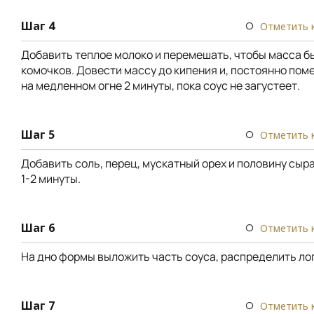
Шаг 4
Отметить 
Добавить теплое молоко и перемешать, чтобы масса б
комочков. Довести массу до кипения и, постоянно пом
на медленном огне 2 минуты, пока соус не загустеет.
Шаг 5
Отметить 
Добавить соль, перец, мускатный орех и половину сыра
1-2 минуты.
Шаг 6
Отметить 
На дно формы выложить часть соуса, распределить ло
Шаг 7
Отметить 