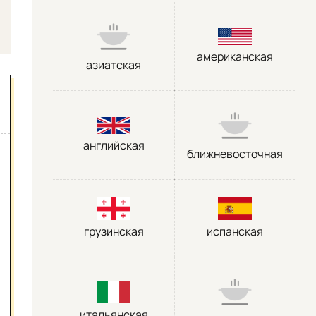
американская
азиатская
английская
ближневосточная
грузинская
испанская
итальянская