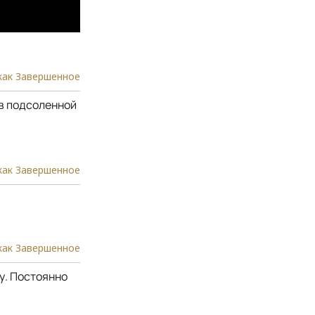
как Завершенное
 в подсоленной
как Завершенное
как Завершенное
у. Постоянно