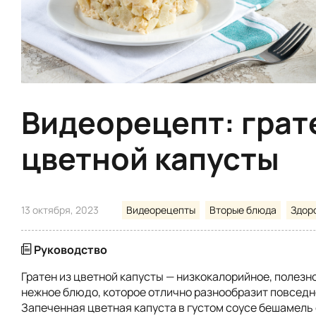
Видеорецепт: грат
цветной капусты
13 октября, 2023
Видеорецепты
Вторые блюда
Здор
Руководство
Гратен из цветной капусты — низкокалорийное, полезно
нежное блюдо, которое отлично разнообразит повседн
Запеченная цветная капуста в густом соусе бешамель 