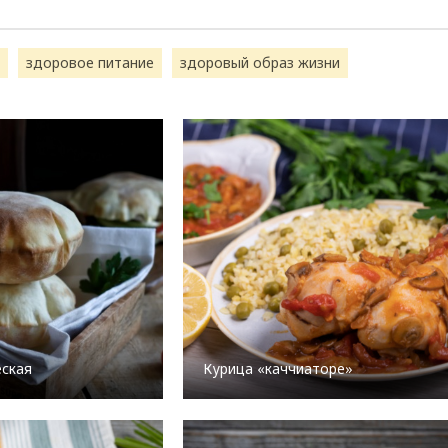
здоровое питание
здоровый образ жизни
еская
Курица «каччиаторе»