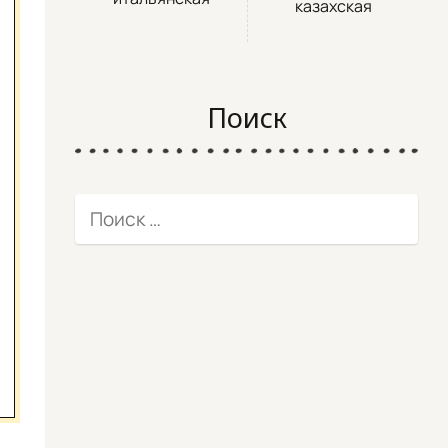
казахская
Поиск