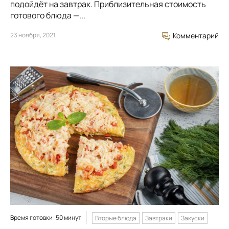
подойдёт на завтрак. Приблизительная стоимость
готового блюда —...
23 ноября, 2021
Комментарий
Время готовки: 50 минут
Вторые блюда
Завтраки
Закуски