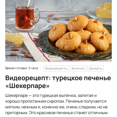
Время готовки: 3 часа
Видеорецепты
Выпечка
Десерты
Видеорецепт: турецкое печенье
«Шекерпаре»
Шекерпаре — это турецкая выпечка, залитая и
хорошо пропитанная сиропом. Печенье получается
мягким, нежным и, конечно же, очень сладким, но не
приторным. Это красивое печенье станет отличным