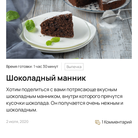
Время готовки: 1 час 30 минут
Выпечка
Шоколадный манник
Хотим поделиться с вами потрясающе вкусным
шоколадным манником, внутри которого прячутся
кусочки шоколада. Он получается очень нежным и
шоколадным.
2 июля, 2020
1 Комментарий