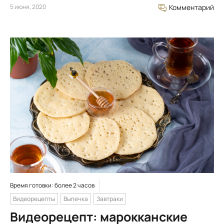
5 июня, 2020
Комментарий
Время готовки: более 2 часов
Видеорецепты
Выпечка
Завтраки
Видеорецепт: марокканские