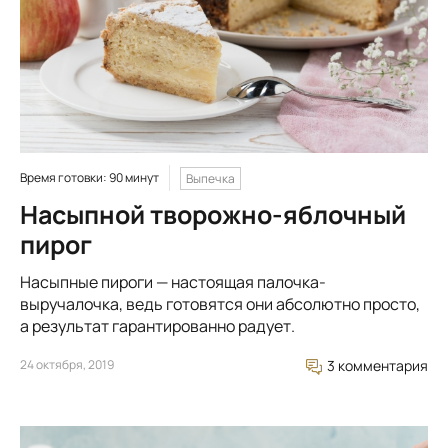
Время готовки: 90 минут
Выпечка
Насыпной творожно-яблочный
пирог
Насыпные пироги — настоящая палочка-
выручалочка, ведь готовятся они абсолютно просто,
а результат гарантированно радует.
24 октября, 2019
3 комментария