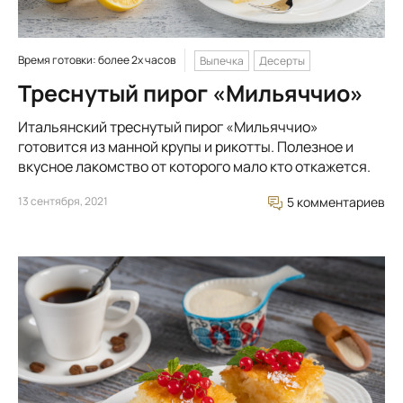
Время готовки: более 2х часов
Выпечка
Десерты
Треснутый пирог «Мильяччио»
Итальянский треснутый пирог «Мильяччио»
готовится из манной крупы и рикотты. Полезное и
вкусное лакомство от которого мало кто откажется.
13 сентября, 2021
5 комментариев