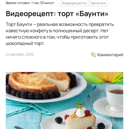
Время готовки: 1 час 30 минут
Видеорецепты
Выпечка
Видеорецепт: торт «Баунти»
Торт Баунти — реальная возможность превратить
известную конфету в полноценный десерт. Нет
ничего сложного в том, чтобы приготовить этот
шоколадный торт.
24 декабря, 2020
Комментарий