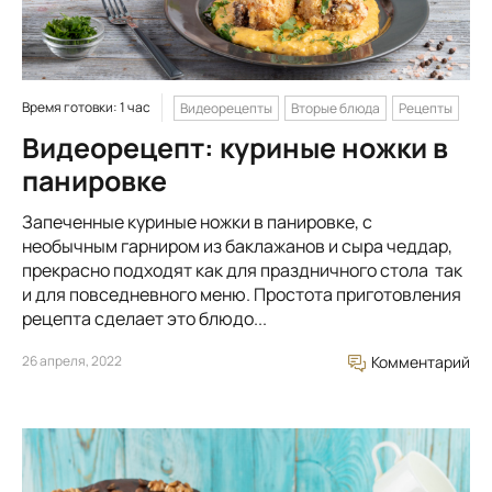
Время готовки: 1 час
Видеорецепты
Вторые блюда
Рецепты
Видеорецепт: куриные ножки в
панировке
Запеченные куриные ножки в панировке, с
необычным гарниром из баклажанов и сыра чеддар,
прекрасно подходят как для праздничного стола так
и для повседневного меню. Простота приготовления
рецепта сделает это блюдо...
26 апреля, 2022
Комментарий