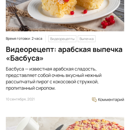
Время готовки: 2 часа
Видеорецепты
Выпечка
Видеорецепт: арабская выпечка
«Басбуса»
Басбуса — известная арабская сладость,
представляет собой очень вкусный нежный
рассыпчатый пирог с кокосовой стружкой,
пропитанный сиропом.
10 сентября, 2021
Комментарий