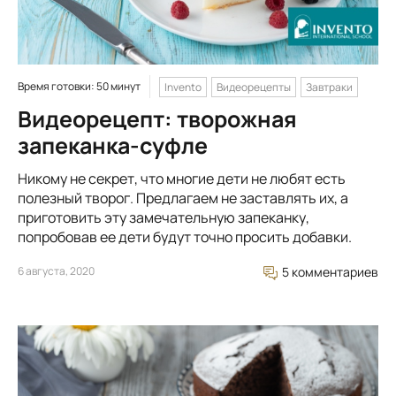
Время готовки: 50 минут
Invento
Видеорецепты
Завтраки
Видеорецепт: творожная
запеканка-суфле
Никому не секрет, что многие дети не любят есть
полезный творог. Предлагаем не заставлять их, а
приготовить эту замечательную запеканку,
попробовав ее дети будут точно просить добавки.
6 августа, 2020
5 комментариев