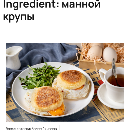
Ingredient:
манной
крупы
Время готовки: более 2х часов