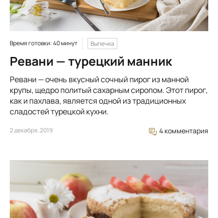
Время готовки: 40 минут
Выпечка
Ревани — турецкий манник
Ревани — очень вкусный сочный пирог из манной
крупы, щедро политый сахарным сиропом. Этот пирог,
как и пахлава, является одной из традиционных
сладостей турецкой кухни.
2 декабря, 2019
4 комментария