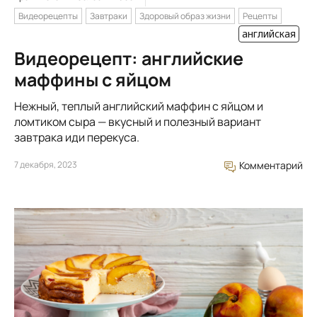
Видеорецепты
Завтраки
Здоровый образ жизни
Рецепты
английская
Видеорецепт: английские
маффины с яйцом
Нежный, теплый английский маффин с яйцом и
ломтиком сыра — вкусный и полезный вариант
завтрака иди перекуса.
7 декабря, 2023
Комментарий