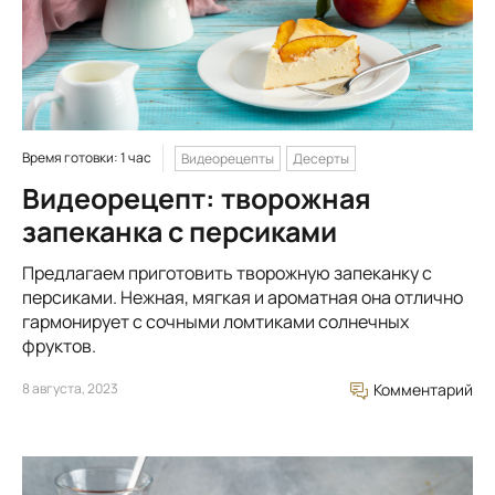
Время готовки: 1 час
Видеорецепты
Десерты
Видеорецепт: творожная
запеканка с персиками
Предлагаем приготовить творожную запеканку с
персиками. Нежная, мягкая и ароматная она отлично
гармонирует с сочными ломтиками солнечных
фруктов.
8 августа, 2023
Комментарий