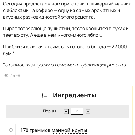
Сегодня предлагаем вам приготовить шикарный манник
с яблоками на кефире — одну из самых ароматных и
вкусных разновидностей этого рецепта.
Пирог потрясающе пушистый, тесто крошится в руках и
тает во рту. А еще в нем много-много яблок.
Приблизительная стоимость готового блюда — 22 000
сум.*
*
стоимость актуальна на момент публикации рецепта.
7 499
Ингредиенты
Порции:
170 граммов
манной крупы