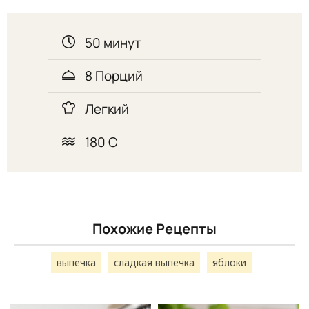
50 минут
8 Порций
Легкий
180 С
Похожие Рецепты
выпечка
сладкая выпечка
яблоки