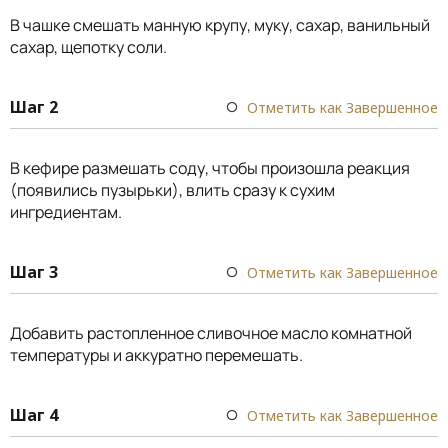
В чашке смешать манную крупу, муку, сахар, ванильный
сахар, щепотку соли.
Шаг 2
Отметить как Завершенное
В кефире размешать соду, чтобы произошла реакция
(появились пузырьки), влить сразу к сухим
ингредиентам.
Шаг 3
Отметить как Завершенное
Добавить растопленное сливочное масло комнатной
температуры и аккуратно перемешать.
Шаг 4
Отметить как Завершенное