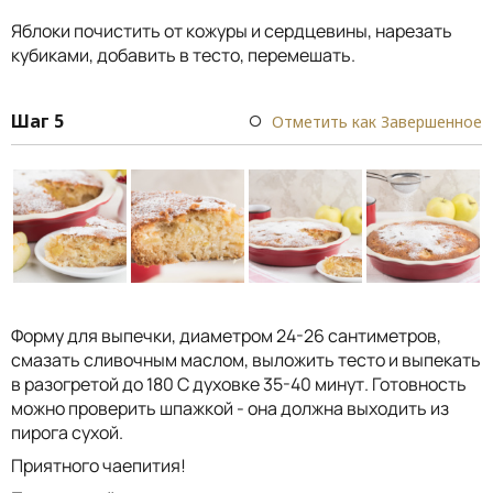
Яблоки почистить от кожуры и сердцевины, нарезать
кубиками, добавить в тесто, перемешать.
Шаг 5
Отметить как Завершенное
Форму для выпечки, диаметром 24-26 сантиметров,
смазать сливочным маслом, выложить тесто и выпекать
в разогретой до 180 С духовке 35-40 минут. Готовность
можно проверить шпажкой - она должна выходить из
пирога сухой.
Приятного чаепития!