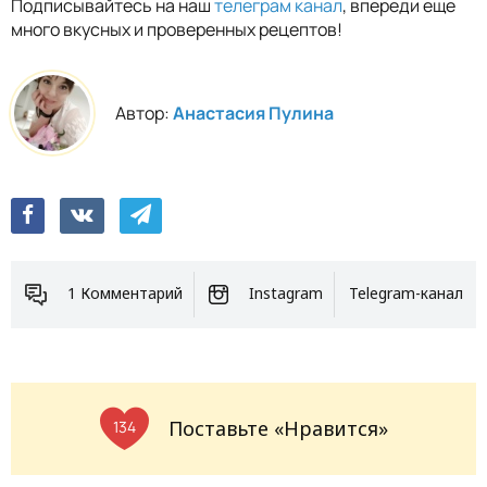
Подписывайтесь на наш
телеграм канал
, впереди еще
много вкусных и проверенных рецептов!
Автор:
Анастасия Пулина
1 Комментарий
Instagram
Telegram-канал
Поставьте «Нравится»
134