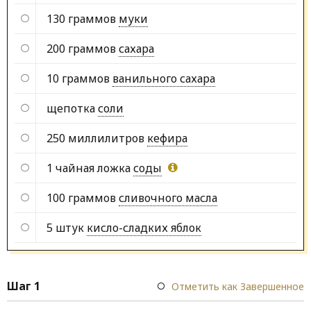
130 граммов
муки
200 граммов
сахара
10 граммов
ванильного сахара
щепотка
соли
250 миллилитров
кефира
1 чайная ложка
соды
100 граммов
сливочного масла
5 штук
кисло-сладких яблок
Шаг 1
Отметить как Завершенное