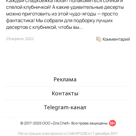
Каждый сладкоежка любит полакомиться сочной и
спелой клубничкой! А какие удивительные десерты
можно приготовить из этой чудо-ягоды — просто
фантастика! Мы собрали для подборку лучших
десертов с клубникой, чтобы вы...
29 апреля, 2022
Комментарий
Реклама
Контакты
Telegram-канал
© 2017-2025 ООО «Zira Chef». Все права защищены.
18+
Регистрация электронного СМИ №1206 от 7 декабря 2017