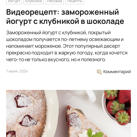
Йогурт
Клубника
Реклама
Рецепты
Видеорецепт: замороженный
йогурт с клубникой в шоколаде
Замороженный йогурт с клубникой, покрытый
шоколадом получается по-летнему освежающим и
напоминает мороженое. Этот популярный десерт
прекрасно подходит в жаркую погоду, когда хочется
чего-то не только вкусного, но и полезного.
7 июня, 2024
Комментарий