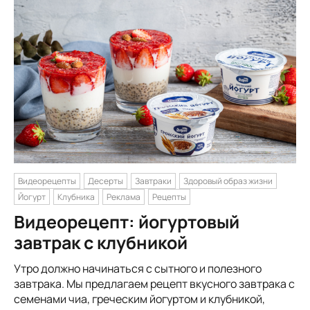
Видеорецепты
Десерты
Завтраки
Здоровый образ жизни
Йогурт
Клубника
Реклама
Рецепты
Видеорецепт: йогуртовый
завтрак с клубникой
Утро должно начинаться с сытного и полезного
завтрака. Мы предлагаем рецепт вкусного завтрака с
семенами чиа, греческим йогуртом и клубникой,