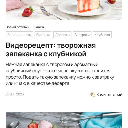
Время готовки: 1,5 часа
Видеорецепты
Выпечка
Десерты
Завтраки
Клубника
Видеорецепт: творожная
запеканка с клубникой
Нежная запеканка с творогом и ароматный
клубничный соус — это очень вкусно и готовится
просто. Подать такую запеканку можно к завтраку
или к чаю в качестве десерта.
8 мая, 2023
Комментарий