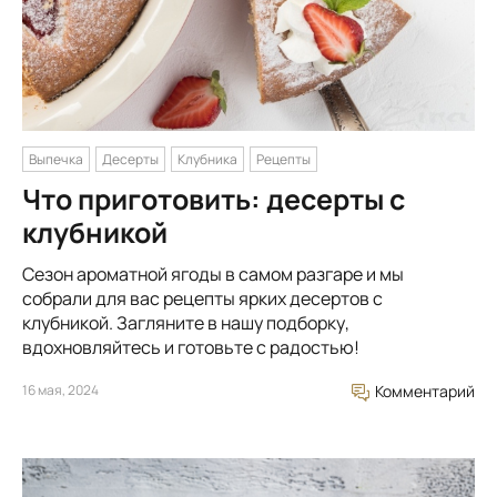
Выпечка
Десерты
Клубника
Рецепты
Что приготовить: десерты с
клубникой
Сезон ароматной ягоды в самом разгаре и мы
собрали для вас рецепты ярких десертов с
клубникой. Загляните в нашу подборку,
вдохновляйтесь и готовьте с радостью!
16 мая, 2024
Комментарий