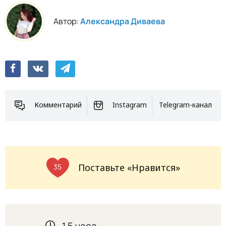
Автор:
Александра Диваева
Комментарий
Instagram
Telegram-канал
Поставьте «Нравится»
35
1,5 часа