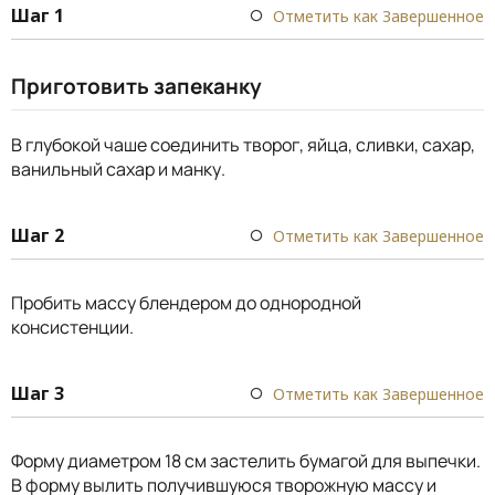
Шаг 1
Отметить как Завершенное
Приготовить запеканку
В глубокой чаше соединить творог, яйца, сливки, сахар,
ванильный сахар и манку.
Шаг 2
Отметить как Завершенное
Пробить массу блендером до однородной
консистенции.
Шаг 3
Отметить как Завершенное
Форму диаметром 18 см застелить бумагой для выпечки.
В форму вылить получившуюся творожную массу и