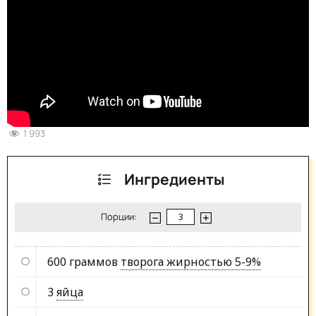
1 993
Ингредиенты
Порции:
600 граммов
творога жирностью 5-9%
3
яйца