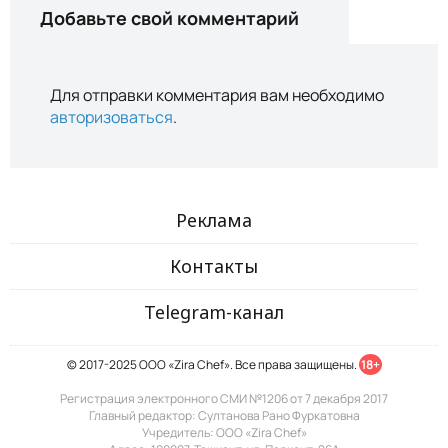
Добавьте свой комментарий
Для отправки комментария вам необходимо
авторизоваться
.
Реклама
Контакты
Telegram-канал
© 2017-2025 ООО «Zira Chef». Все права защищены.
18+
Регистрация электронного СМИ №1206 от 7 декабря 2017
Главный редактор: Султанова Рано Фуркатовна
Учредитель: ООО «Zira Chef»