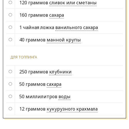
120 граммов
сливок или сметаны
160 граммов
сахара
1 чайная ложка
ванильного сахара
40 граммов
манной крупы
ДЛЯ ТОППИНГА
250 граммов
клубники
50 граммов
сахара
50 миллилитров
воды
12 граммов
кукурузного крахмала