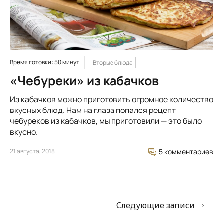
Время готовки: 50 минут
Вторые блюда
«Чебуреки» из кабачков
Из кабачков можно приготовить огромное количество
вкусных блюд. Нам на глаза попался рецепт
чебуреков из кабачков, мы приготовили — это было
вкусно.
21 августа, 2018
5 комментариев
Следующие записи