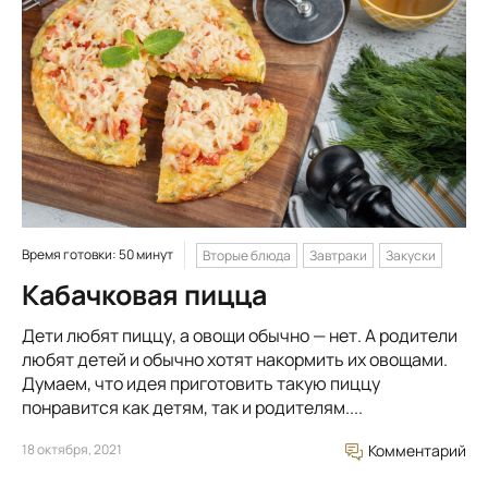
Время готовки: 50 минут
Вторые блюда
Завтраки
Закуски
Кабачковая пицца
Дети любят пиццу, а овощи обычно — нет. А родители
любят детей и обычно хотят накормить их овощами.
Думаем, что идея приготовить такую пиццу
понравится как детям, так и родителям....
18 октября, 2021
Комментарий