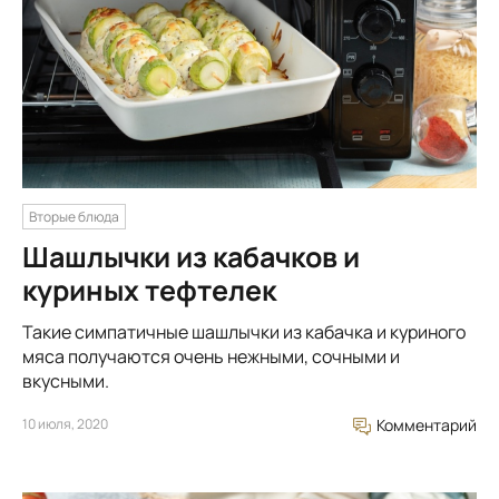
Вторые блюда
Шашлычки из кабачков и
куриных тефтелек
Такие симпатичные шашлычки из кабачка и куриного
мяса получаются очень нежными, сочными и
вкусными.
10 июля, 2020
Комментарий