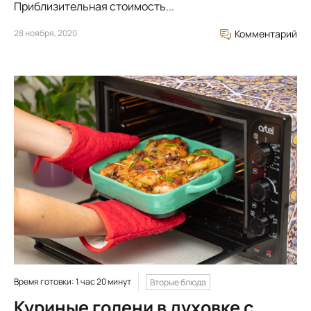
Приблизительная стоимость...
28 ноября, 2020
Комментарий
Время готовки: 1 час 20 минут
Вторые блюда
Куриные голени в духовке с