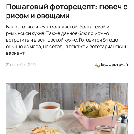
Пошаговый фоторецепт: гювеч с
рисом и овощами
Блюдо относится к молдавской, болгарской и
румынской кухне. Также данное блюдо можно
встретить и в венгерской кухне. Готовится блюдо
обычно из мяса, но сегодня покажем вегетарианский
вариант.
21 сентября, 2021
Комментарий