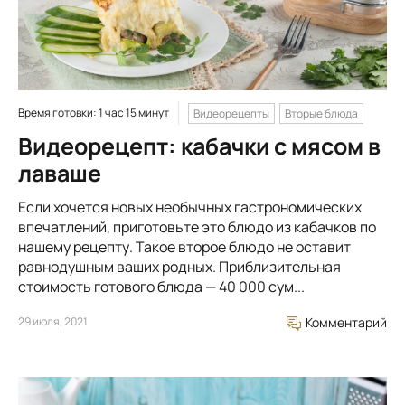
Время готовки: 1 час 15 минут
Видеорецепты
Вторые блюда
Видеорецепт: кабачки с мясом в
лаваше
Если хочется новых необычных гастрономических
впечатлений, приготовьте это блюдо из кабачков по
нашему рецепту. Такое второе блюдо не оставит
равнодушным ваших родных. Приблизительная
стоимость готового блюда — 40 000 сум...
29 июля, 2021
Комментарий