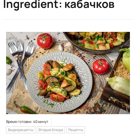
Ingredient:
кабачков
Время готовки: 40 минут
Видеорецепты
Вторые блюда
Рецепты