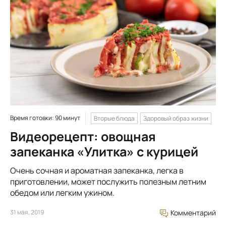
Время готовки: 90 минут
Вторые блюда
Здоровый образ жизни
Видеорецепт: овощная
запеканка «Улитка» с курицей
Очень сочная и ароматная запеканка, легка в
приготовлении, может послужить полезным летним
обедом или легким ужином.
31 мая, 2019
Комментарий