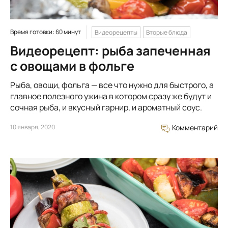
Время готовки: 60 минут
Видеорецепты
Вторые блюда
Видеорецепт: рыба запеченная
с овощами в фольге
Рыба, овощи, фольга — все что нужно для быстрого, а
главное полезного ужина в котором сразу же будут и
сочная рыба, и вкусный гарнир, и ароматный соус.
10 января, 2020
Комментарий