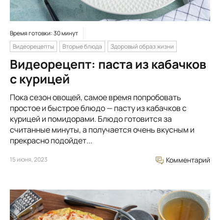
Время готовки: 30 минут
Видеорецепты
Вторые блюда
Здоровый образ жизни
Видеорецепт: паста из кабачков
с курицей
Пока сезон овощей, самое время попробовать
простое и быстрое блюдо — пасту из кабачков с
курицей и помидорами. Блюдо готовится за
считанные минуты, а получается очень вкусным и
прекрасно подойдет...
15 июня, 2023
Комментарий