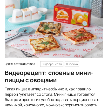
Время готовки: 2 часа
Видеорецепты
Выпечка
Видеорецепт: слоеные мини-
пиццы с овощами
Такая пицца выглядит необычно и, как правило,
первой “улетает” со стола. Мини пиццы готовятся
быстро и просто, их удобно подавать порционно, а с
начинкой, конечно же, можно экспериментировать.