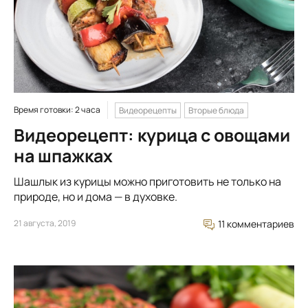
Время готовки: 2 часа
Видеорецепты
Вторые блюда
Видеорецепт: курица с овощами
на шпажках
Шашлык из курицы можно приготовить не только на
природе, но и дома — в духовке.
21 августа, 2019
11 комментариев