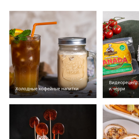
Видеорецепт:
Холодные кофейные напитки
и черри