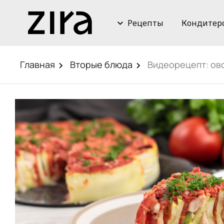
Рецепты
Кондитер
Главная
Вторые блюда
Видеорецепт: ово