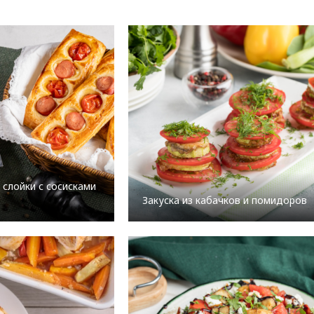
 слойки с сосисками
Закуска из кабачков и помидоров