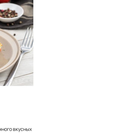
много вкусных