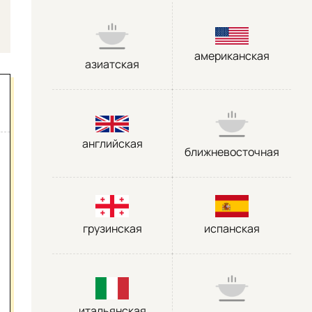
американская
азиатская
английская
ближневосточная
грузинская
испанская
итальянская