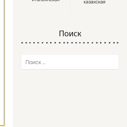
казахская
Поиск