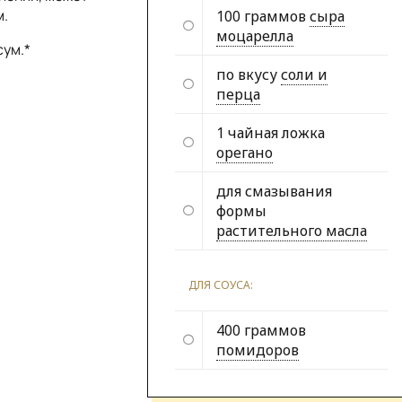
м.
100 граммов
сыра
моцарелла
сум.*
по вкусу
соли и
перца
1 чайная ложка
орегано
для смазывания
формы
растительного масла
ДЛЯ СОУСА:
400 граммов
помидоров