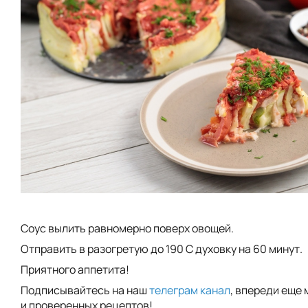
Соус вылить равномерно поверх овощей.
Отправить в разогретую до 190 С духовку на 60 минут.
Приятного аппетита!
Подписывайтесь на наш
телеграм канал
, впереди еще 
и проверенных рецептов!