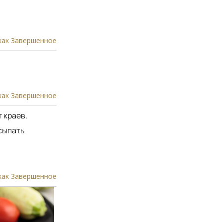
как Завершенное
как Завершенное
 краев.
сыпать
как Завершенное