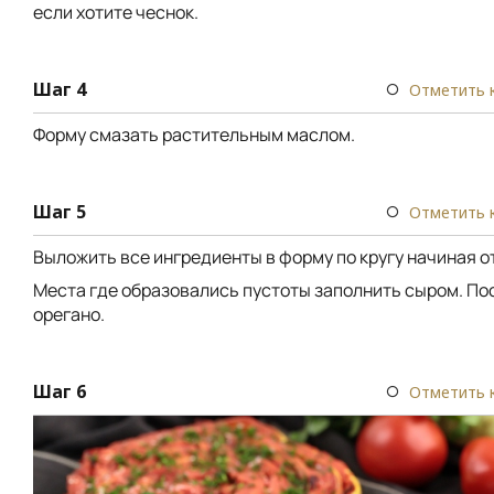
если хотите чеснок.
Шаг 4
Отметить 
Форму смазать растительным маслом.
Шаг 5
Отметить 
Выложить все ингредиенты в форму по кругу начиная от
Места где образовались пустоты заполнить сыром. По
орегано.
Шаг 6
Отметить 