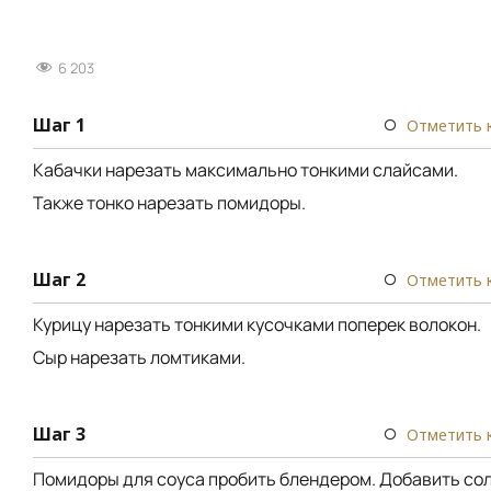
6 203
Шаг 1
Отметить 
Кабачки нарезать максимально тонкими слайсами.
Также тонко нарезать помидоры.
Шаг 2
Отметить 
Курицу нарезать тонкими кусочками поперек волокон.
Сыр нарезать ломтиками.
Шаг 3
Отметить 
Помидоры для соуса пробить блендером. Добавить сол