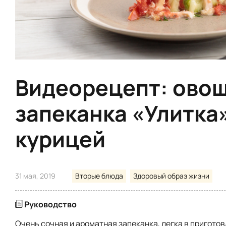
Видеорецепт: ово
запеканка «Улитка»
курицей
31 мая, 2019
Вторые блюда
Здоровый образ жизни
Руководство
Очень сочная и ароматная запеканка, легка в пригото