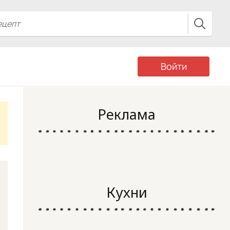
Войти
Реклама
Кухни