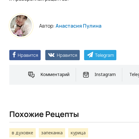
Автор:
Анастасия Пулина
Нравится
Нравится
Telegram
Комментарий
Instagram
Tele
Похожие Рецепты
в духовке
запеканка
курица