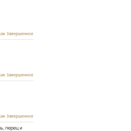
как Завершенное
как Завершенное
как Завершенное
ь, перец и