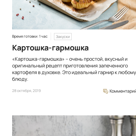
Время готовки: 1 час
Закуски
Картошка-гармошка
«Картошка-гармошка» – очень простой, вкусный и
оригинальный рецепт приготовления запеченного
картофеля в духовке. Это идеальный гарнир к любому
блюду.
28 октября, 2019
Комментари