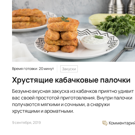
Время готовки: 20 минут
Закуски
Хрустящие кабачковые палочки
Безумно вкусная закуска из кабачков приятно удивит
вас своей простотой приготовления. Внутри палочки
получаются мягкими и сочными, а снаружи
хрустящими и ароматными.
9 сентября, 2019
Комментари