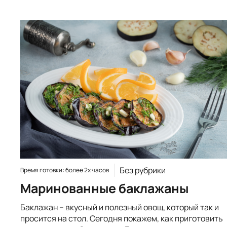
Без рубрики
Время готовки: более 2х часов
Маринованные баклажаны
Баклажан – вкусный и полезный овощ, который так и
просится на стол. Сегодня покажем, как приготовить