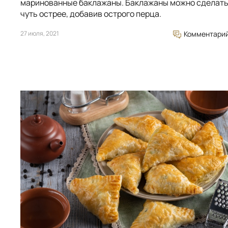
маринованные баклажаны. Баклажаны можно сделат
чуть острее, добавив острого перца.
27 июля, 2021
Комментари