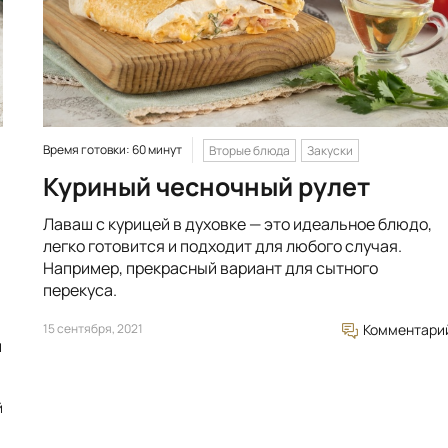
Время готовки: 60 минут
Вторые блюда
Закуски
Куриный чесночный рулет
Лаваш с курицей в духовке — это идеальное блюдо,
легко готовится и подходит для любого случая.
Например, прекрасный вариант для сытного
перекуса.
15 сентября, 2021
Комментари
и
й