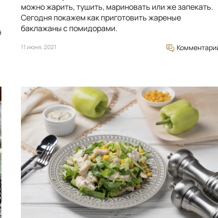
ь
можно жарить, тушить, мариновать или же запекать.
Сегодня покажем как приготовить жареные
баклажаны с помидорами.
й
11 июня, 2021
Комментари