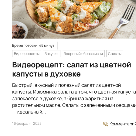
Время готовки: 45 минут
Видеорецепты
Закуски
Здоровый образ жизни
Салаты
Видеорецепт: салат из цветной
капусты в духовке
Быстрый, вкусный и полезный салат из цветной
капусты. Изюминка салата в том, что цветная капуста
запекается в духовке, а брынза жариться на
растительном масле. Салаты с запеченными овощам
— идеальный...
16 февраля, 2023
Комментари