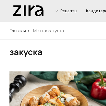
Рецепты
Кондитер
Главная
Метка:
закуска
закуска