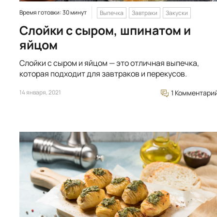
Время готовки: 30 минут
Выпечка
Завтраки
Закуски
Слойки с сыром, шпинатом и
яйцом
Слойки с сыром и яйцом — это отличная выпечка,
которая подходит для завтраков и перекусов.
14 января, 2021
1 Комментари