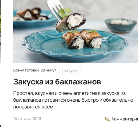
Время готовки: 20 минут
Закуски
Закуска из баклажанов
Простая, вкусная и очень аппетитная закуска из
баклажанов готовится очень быстро и обязательно
понравятся всем.
15 августа, 2019
Комментари
й