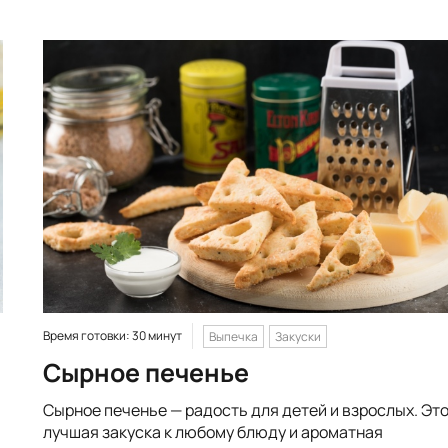
Время готовки: 30 минут
Выпечка
Закуски
Сырное печенье
Сырное печенье — радость для детей и взрослых. Эт
лучшая закуска к любому блюду и ароматная