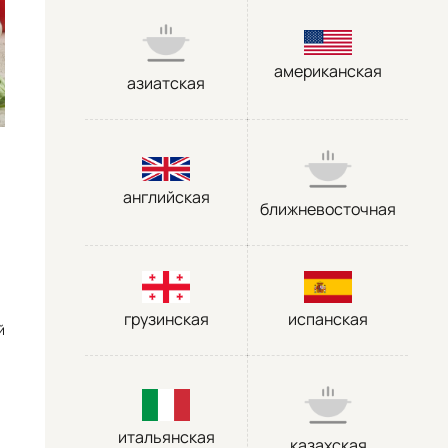
американская
азиатская
английская
ближневосточная
грузинская
испанская
й
итальянская
казахская