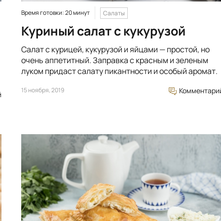
Время готовки: 20 минут
Салаты
Куриный салат с кукурузой
Салат с курицей, кукурузой и яйцами — простой, но
очень аппетитный. Заправка с красным и зеленым
луком придаст салату пикантности и особый аромат.
15 ноября, 2019
Комментари
й