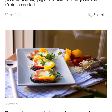
o’rnini bosa oladi.
1 Avgu, 2018
Sharhlar
Gazaklar