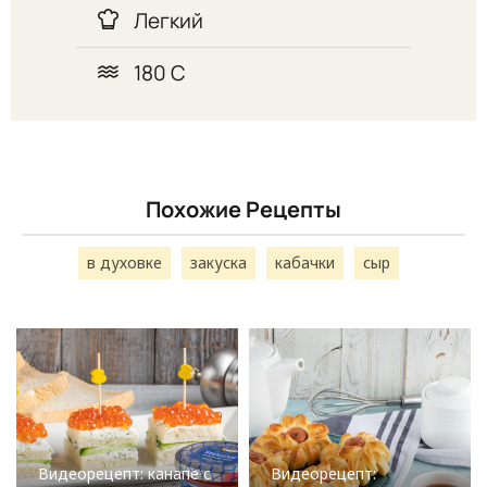
Легкий
180 С
Похожие Рецепты
в духовке
закуска
кабачки
сыр
Видеорецепт: канапе с
Видеорецепт: