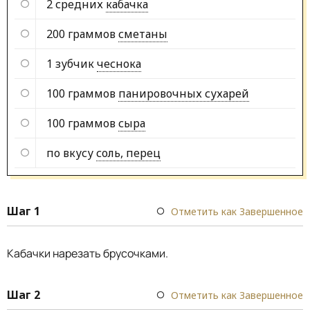
2 средних
кабачка
200 граммов
сметаны
1 зубчик
чеснока
100 граммов
панировочных сухарей
100 граммов
сыра
по вкусу
соль, перец
Шаг 1
Отметить как Завершенное
Кабачки нарезать брусочками.
Шаг 2
Отметить как Завершенное