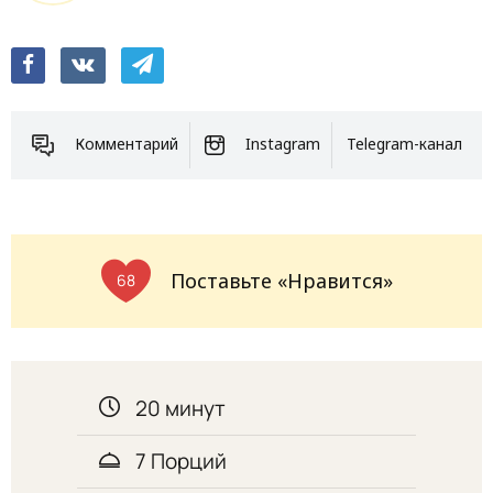
Комментарий
Instagram
Telegram-канал
Поставьте «Нравится»
68
20 минут
7 Порций