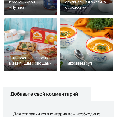
красной икрой
оригинальная выпечка
«Путина»
с сосисками
Видеорецепт: слоеные
мини-пиццы с овощами
Тыквенный суп
Добавьте свой комментарий
Для отправки комментария вам необходимо