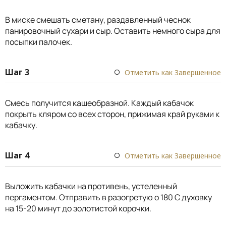
В миске смешать сметану, раздавленный чеснок
панировочный сухари и сыр. Оставить немного сыра для
посыпки палочек.
Шаг 3
Отметить как Завершенное
Смесь получится кашеобразной. Каждый кабачок
покрыть кляром со всех сторон, прижимая край руками к
кабачку.
Шаг 4
Отметить как Завершенное
Выложить кабачки на противень, устеленный
пергаментом. Отправить в разогретую о 180 С духовку
на 15-20 минут до золотистой корочки.