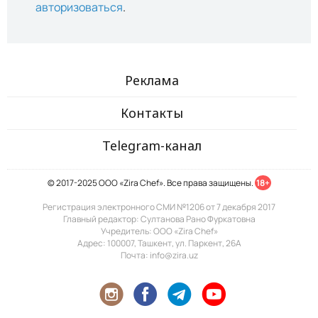
авторизоваться
.
Реклама
Контакты
Telegram-канал
© 2017-2025 ООО «Zira Chef». Все права защищены.
18+
Регистрация электронного СМИ №1206 от 7 декабря 2017
Главный редактор: Султанова Рано Фуркатовна
Учредитель: ООО «Zira Chef»
Адрес: 100007, Ташкент, ул. Паркент, 26А
Почта: info@zira.uz