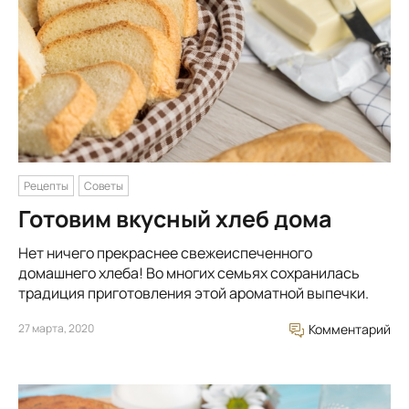
Рецепты
Советы
Готовим вкусный хлеб дома
Нет ничего прекраснее свежеиспеченного
домашнего хлеба! Во многих семьях сохранилась
традиция приготовления этой ароматной выпечки.
27 марта, 2020
Комментарий