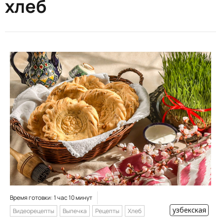
хлеб
Время готовки: 1 час 10 минут
узбекская
Видеорецепты
Выпечка
Рецепты
Хлеб