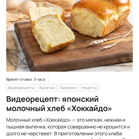
Время готовки: 3 часа
Видеорецепты
Выпечка
Завтраки
Рецепты
Видеорецепт: японский
молочный хлеб «Хоккайдо»
Молочный хлеб «Хоккайдо» — это мягкая, нежная и
пышная выпечка, которая совершенно не крошится и
долго не черствеет. В приготовлении этого хлеба