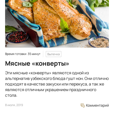
Время готовки: 35 минут
Выпечка
Мясные «конверты»
Эти мясные «конверты» являются одной из
альтернатив узбекского блюда гушт нон. Они отлично
подходят в качестве закуски или перекуса, а так же
являются отличным украшением праздничного
стола.
8 июля, 2019
Комментарий