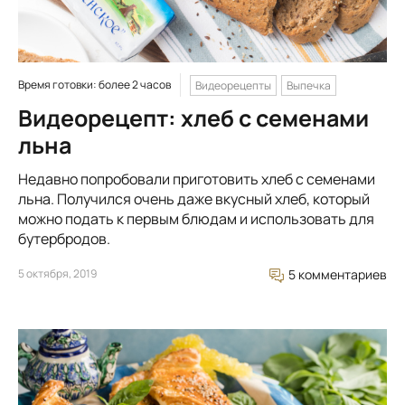
Время готовки: более 2 часов
Видеорецепты
Выпечка
Видеорецепт: хлеб с семенами
льна
Недавно попробовали приготовить хлеб с семенами
льна. Получился очень даже вкусный хлеб, который
можно подать к первым блюдам и использовать для
бутербродов.
5 октября, 2019
5 комментариев