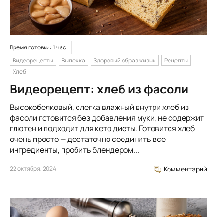
Время готовки: 1 час
Видеорецепты
Выпечка
Здоровый образ жизни
Рецепты
Хлеб
Видеорецепт: хлеб из фасоли
Высокобелковый, слегка влажный внутри хлеб из
фасоли готовится без добавления муки, не содержит
глютен и подходит для кето диеты. Готовится хлеб
очень просто — достаточно соединить все
ингредиенты, пробить блендером...
22 октября, 2024
Комментарий