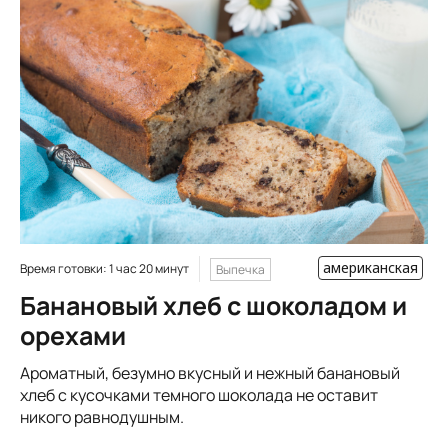
американская
Время готовки: 1 час 20 минут
Выпечка
Банановый хлеб с шоколадом и
орехами
Ароматный, безумно вкусный и нежный банановый
хлеб с кусочками темного шоколада не оставит
никого равнодушным.