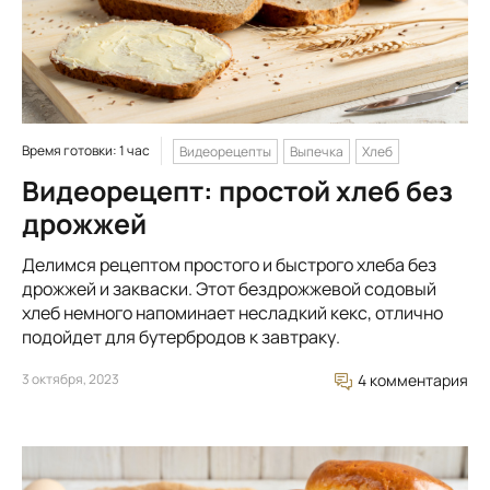
Время готовки: 1 час
Видеорецепты
Выпечка
Хлеб
Видеорецепт: простой хлеб без
дрожжей
Делимся рецептом простого и быстрого хлеба без
дрожжей и закваски. Этот бездрожжевой содовый
хлеб немного напоминает несладкий кекс, отлично
подойдет для бутербродов к завтраку.
3 октября, 2023
4 комментария