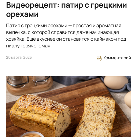
Видеорецепт: патир с грецкими
орехами
Патир с грецкими орехами — простая и ароматная
выпечка, с которой справится даже начинающая
хозяйка. Ещё вкуснее он становится с каймаком под
пиалу горячего чая.
20 марта, 2025
Комментарий