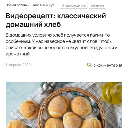
Время готовки: 1 час 40 минут
Видеорецепты
Выпечка
Видеорецепт: классический
домашний хлеб
В домашних условиях хлеб получается каким-то
особенным. У нас наверное не хватит слов, чтобы
описать какой он невероятно вкусный, воздушный и
ароматный.
11 апреля, 2020
3 комментария