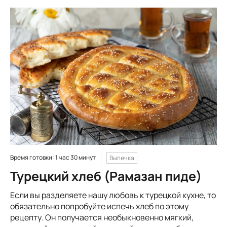
Время готовки: 1 час 30 минут
Выпечка
Турецкий хлеб (Рамазан пиде)
Если вы разделяете нашу любовь к турецкой кухне, то
обязательно попробуйте испечь хлеб по этому
рецепту. Он получается необыкновенно мягкий,