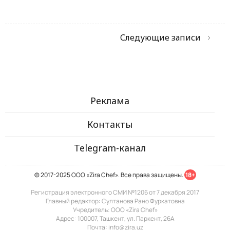
Следующие записи
Реклама
Контакты
Telegram-канал
© 2017-2025 ООО «Zira Chef». Все права защищены.
18+
Регистрация электронного СМИ №1206 от 7 декабря 2017
Главный редактор: Султанова Рано Фуркатовна
Учредитель: ООО «Zira Chef»
Адрес: 100007, Ташкент, ул. Паркент, 26А
Почта: info@zira.uz