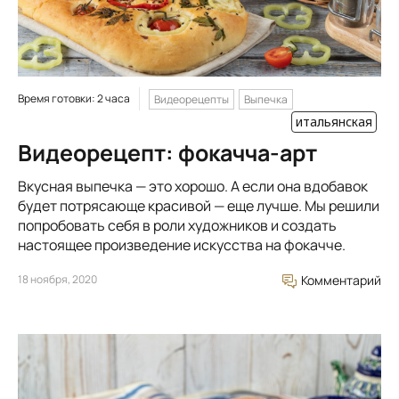
Время готовки: 2 часа
Видеорецепты
Выпечка
итальянская
Видеорецепт: фокачча-арт
Вкусная выпечка — это хорошо. А если она вдобавок
будет потрясающе красивой — еще лучше. Мы решили
попробовать себя в роли художников и создать
настоящее произведение искусства на фокачче.
18 ноября, 2020
Комментарий