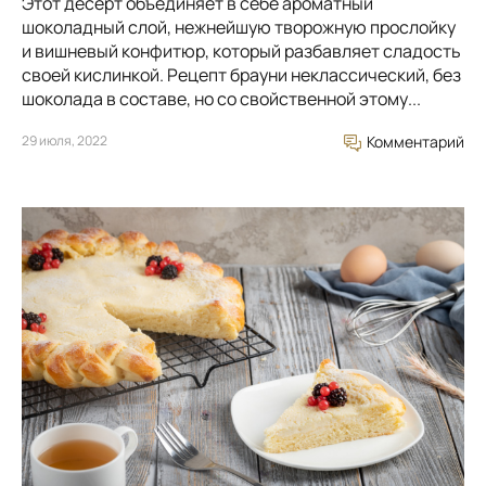
Этот десерт объединяет в себе ароматный
шоколадный слой, нежнейшую творожную прослойку
и вишневый конфитюр, который разбавляет сладость
своей кислинкой. Рецепт брауни неклассический, без
шоколада в составе, но со свойственной этому...
29 июля, 2022
Комментарий