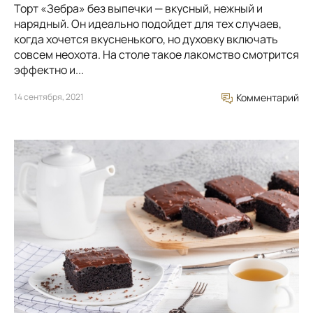
Торт «Зебра» без выпечки — вкусный, нежный и
нарядный. Он идеально подойдет для тех случаев,
когда хочется вкусненького, но духовку включать
совсем неохота. На столе такое лакомство смотрится
эффектно и...
14 сентября, 2021
Комментарий