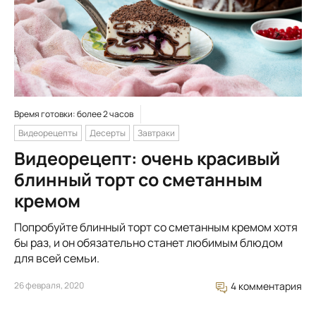
Время готовки: более 2 часов
Видеорецепты
Десерты
Завтраки
Видеорецепт: очень красивый
блинный торт со сметанным
кремом
Попробуйте блинный торт со сметанным кремом хотя
бы раз, и он обязательно станет любимым блюдом
для всей семьи.
26 февраля, 2020
4 комментария