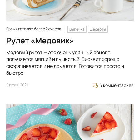
Время готовки: более 2х часов
Выпечка
Десерты
Рулет «Медовик»
Медовый рулет — это очень удачный рецепт,
получается мягкий и пушистый. Бисквит хорошо
сворачивается и не ломается. Готовится просто и
быстро.
9 июля, 2021
6 комментариев