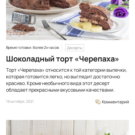
Время готовки: более 2х часов
Десерты
Шоколадный торт «Черепаха»
Торт «Черепаха» относится к той категории выпечки,
которая готовится легко, но выглядит достаточно
красиво. Кроме необычного вида этот десерт
обладает прекрасными вкусовыми качествами.
19 октября, 2021
Комментарий