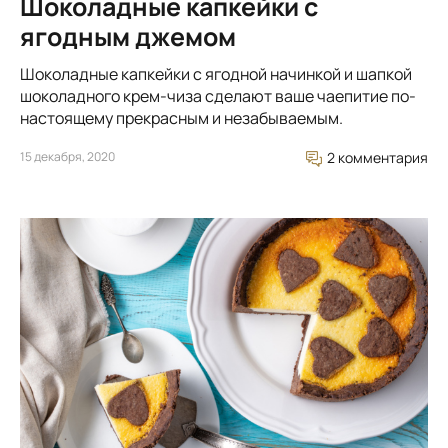
Шоколадные капкейки с
ягодным джемом
Шоколадные капкейки с ягодной начинкой и шапкой
шоколадного крем-чиза сделают ваше чаепитие по-
настоящему прекрасным и незабываемым.
15 декабря, 2020
2 комментария