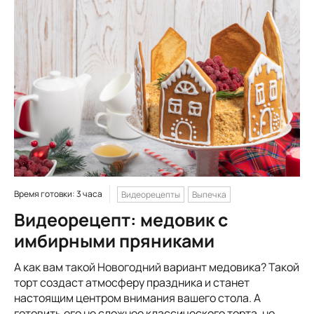
Время готовки: 3 часа
Видеорецепты
Выпечка
Видеорецепт: медовик с
имбирными пряниками
А как вам такой Новогодний вариант медовика? Такой
торт создаст атмосферу праздника и станет
настоящим центром внимания вашего стола. А
готовить его не сложнее классического торта, но