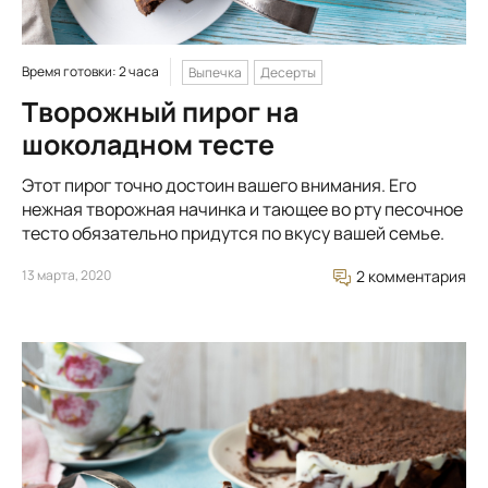
Время готовки: 2 часа
Выпечка
Десерты
Творожный пирог на
шоколадном тесте
Этот пирог точно достоин вашего внимания. Его
нежная творожная начинка и тающее во рту песочное
тесто обязательно придутся по вкусу вашей семье.
13 марта, 2020
2 комментария