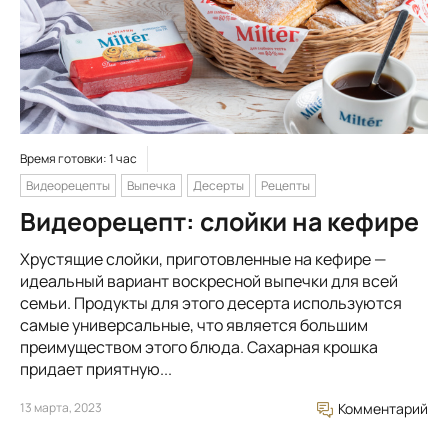
Время готовки: 1 час
Видеорецепты
Выпечка
Десерты
Рецепты
Видеорецепт: слойки на кефире
Хрустящие слойки, приготовленные на кефире —
идеальный вариант воскресной выпечки для всей
семьи. Продукты для этого десерта используются
самые универсальные, что является большим
преимуществом этого блюда. Сахарная крошка
придает приятную...
13 марта, 2023
Комментарий