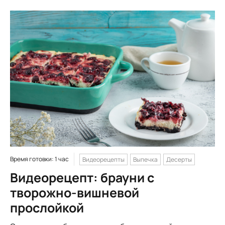
Время готовки: 1 час
Видеорецепты
Выпечка
Десерты
Видеорецепт: брауни с
творожно-вишневой
прослойкой