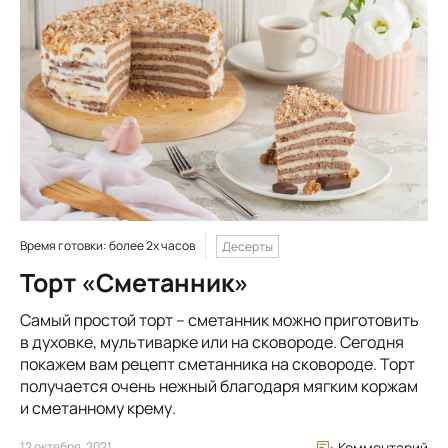
Время готовки: более 2х часов
Десерты
Торт «Сметанник»
Самый простой торт – сметанник можно приготовить
в духовке, мультиварке или на сковороде. Сегодня
покажем вам рецепт сметанника на сковороде. Торт
получается очень нежный благодаря мягким коржам
и сметанному крему.
12 октября, 2021
Комментарий