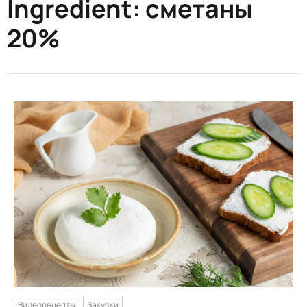
Ingredient:
сметаны
20%
Видеорецепты
Закуски