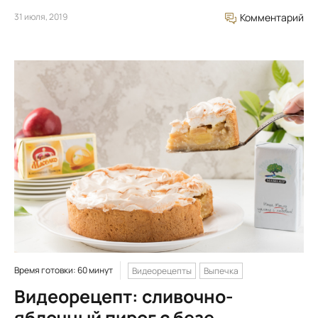
31 июля, 2019
Комментарий
Время готовки: 60 минут
Видеорецепты
Выпечка
Видеорецепт: сливочно-
яблочный пирог с безе