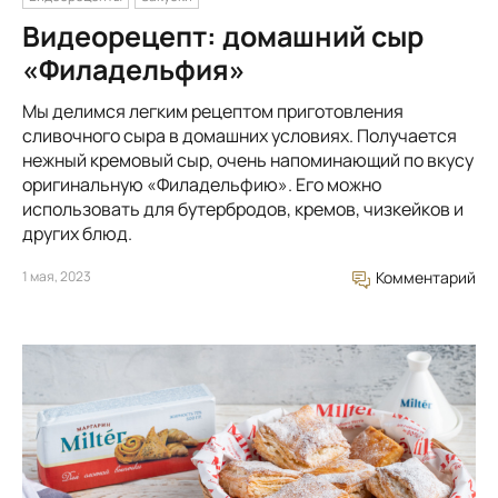
Видеорецепт: домашний сыр
«Филадельфия»
Мы делимся легким рецептом приготовления
сливочного сыра в домашних условиях. Получается
нежный кремовый сыр, очень напоминающий по вкусу
оригинальную «Филадельфию». Его можно
использовать для бутербродов, кремов, чизкейков и
других блюд.
1 мая, 2023
Комментарий