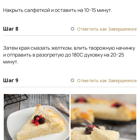
Накрыть салфеткой и оставить на 10-15 минут.
Шаг 8
Отметить как Завершенное
Затем края смазать желтком, влить творожную начинку
и отправить в разогретую до 180С духовку на 20-25
минут.
Шаг 9
Отметить как Завершенное