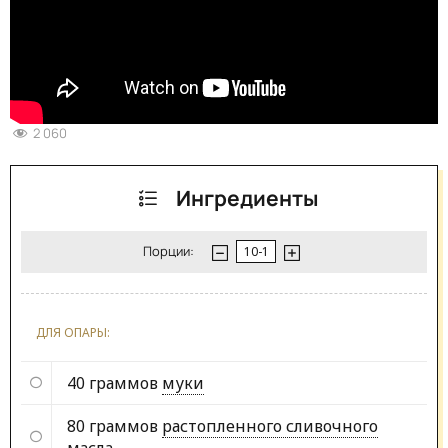
2 060
Ингредиенты
Порции:
ДЛЯ ОПАРЫ:
40 граммов
муки
80 граммов
растопленного сливочного
масла