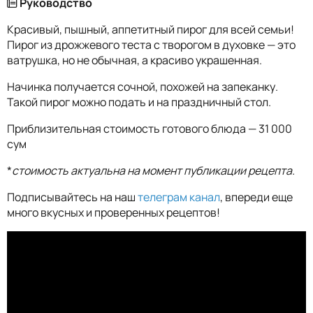
Руководство
Красивый, пышный, аппетитный пирог для всей семьи!
Пирог из дрожжевого теста с творогом в духовке — это
ватрушка, но не обычная, а красиво украшенная.
Начинка получается сочной, похожей на запеканку.
Такой пирог можно подать и на праздничный стол.
Приблизительная стоимость готового блюда — 31 000
сум
*
стоимость актуальна на момент публикации рецепта.
Подписывайтесь на наш
телеграм канал
, впереди еще
много вкусных и проверенных рецептов!