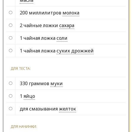
200 миллилитров
молока
2 чайные ложки
сахара
1 чайная ложка
соли
1 чайная ложка
сухих дрожжей
ДЛЯ ТЕСТА:
330 граммов
муки
1
яйцо
для смазывания
желток
ДЛЯ НАЧИНКИ: