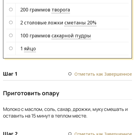
200 граммов
творога
2 столовые ложки
сметаны 20%
100 граммов
сахарной пудры
1
яйцо
Шаг 1
Отметить как Завершенное
Приготовить опару
Молоко с маслом, соль, сахар, дрожжи, муку смешать и
оставить на 15 минут в теплом месте.
Шаг 2
Отметить как Завершенное