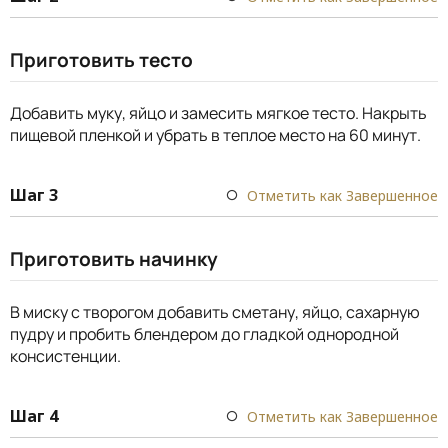
Приготовить тесто
Добавить муку, яйцо и замесить мягкое тесто. Накрыть
пищевой пленкой и убрать в теплое место на 60 минут.
Шаг 3
Отметить как Завершенное
Приготовить начинку
В миску с творогом добавить сметану, яйцо, сахарную
пудру и пробить блендером до гладкой однородной
консистенции.
Шаг 4
Отметить как Завершенное