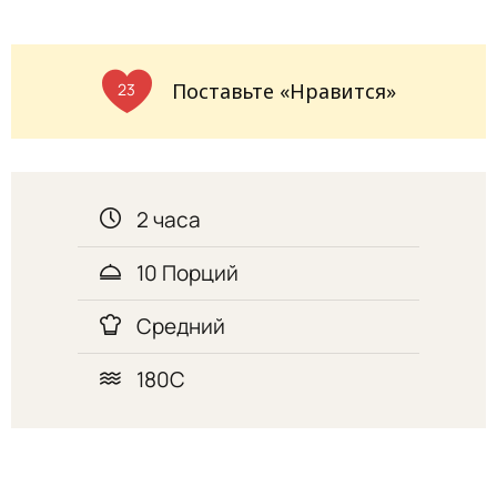
Поставьте «Нравится»
23
2 часа
10 Порций
Средний
180С