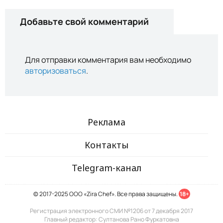
Добавьте свой комментарий
Для отправки комментария вам необходимо
авторизоваться
.
Реклама
Контакты
Telegram-канал
© 2017-2025 ООО «Zira Chef». Все права защищены.
18+
Регистрация электронного СМИ №1206 от 7 декабря 2017
Главный редактор: Султанова Рано Фуркатовна