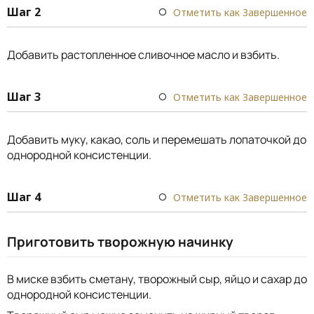
Шаг 2
Отметить как Завершенное
Добавить растопленное сливочное масло и взбить.
Шаг 3
Отметить как Завершенное
Добавить муку, какао, соль и перемешать лопаточкой до
однородной консистенции.
Шаг 4
Отметить как Завершенное
Приготовить творожную начинку
В миске взбить сметану, творожный сыр, яйцо и сахар до
однородной консистенции.