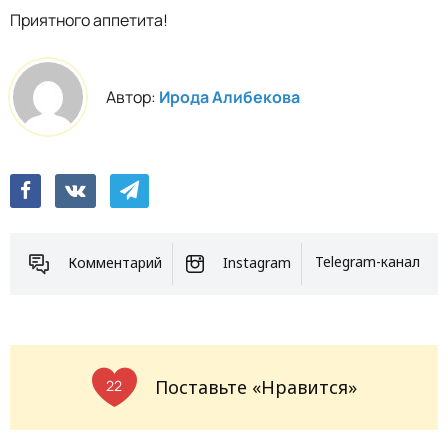
Приятного аппетита!
Автор:
Ирода Алибекова
Комментарий
Instagram
Telegram-канал
Поставьте «Нравится»
22