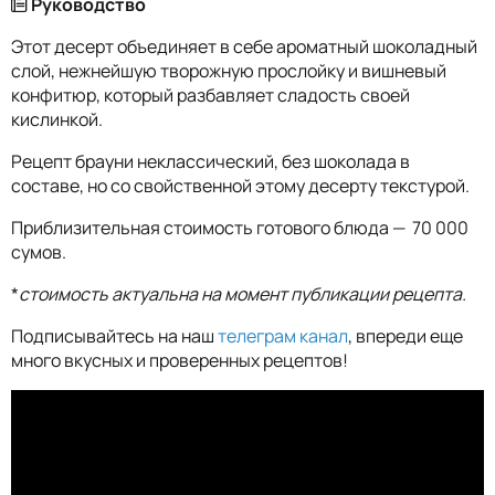
Руководство
Этот десерт объединяет в себе ароматный шоколадный
слой, нежнейшую творожную прослойку и вишневый
конфитюр, который разбавляет сладость своей
кислинкой.
Рецепт брауни неклассический, без шоколада в
составе, но со свойственной этому десерту текстурой.
Приблизительная стоимость готового блюда — 70 000
сумов.
*
стоимость актуальна на момент публикации рецепта.
Подписывайтесь на наш
телеграм канал
, впереди еще
много вкусных и проверенных рецептов!