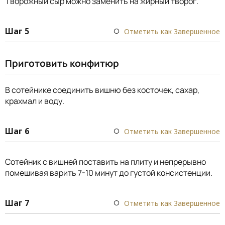
Творожный сыр можно заменить на жирный творог.
Шаг 5
Отметить как Завершенное
Приготовить конфитюр
В сотейнике соединить вишню без косточек, сахар,
крахмал и воду.
Шаг 6
Отметить как Завершенное
Сотейник с вишней поставить на плиту и непрерывно
помешивая варить 7-10 минут до густой консистенции.
Шаг 7
Отметить как Завершенное