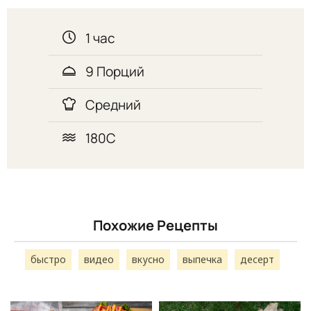
1 час
9 Порций
Средний
180С
Похожие Рецепты
быстро
видео
вкусно
выпечка
десерт