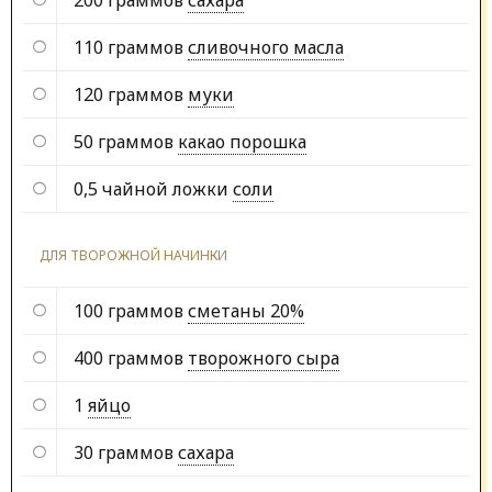
110 граммов
сливочного масла
120 граммов
муки
50 граммов
какао порошка
0,5 чайной ложки
соли
ДЛЯ ТВОРОЖНОЙ НАЧИНКИ
100 граммов
сметаны 20%
400 граммов
творожного сыра
1
яйцо
30 граммов
сахара