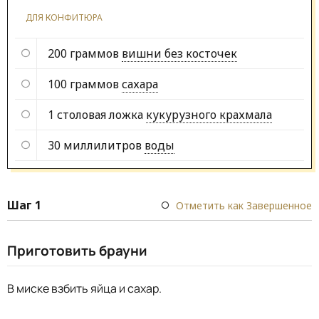
ДЛЯ КОНФИТЮРА
200 граммов
вишни без косточек
100 граммов
сахара
1 столовая ложка
кукурузного крахмала
30 миллилитров
воды
Шаг 1
Отметить как Завершенное
Приготовить брауни
В миске взбить яйца и сахар.