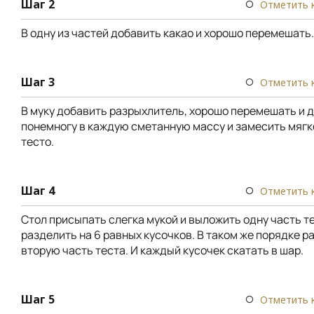
Шаг 2
Отметить 
В одну из частей добавить какао и хорошо перемешать.
Шаг 3
Отметить 
В муку добавить разрыхлитель, хорошо перемешать и 
понемногу в каждую сметанную массу и замесить мягк
тесто.
Шаг 4
Отметить 
Стол присыпать слегка мукой и выложить одну часть те
разделить на 6 равных кусочков. В таком же порядке р
вторую часть теста. И каждый кусочек скатать в шар.
Шаг 5
Отметить 