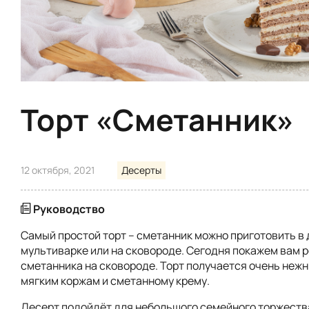
Торт «Сметанник»
12 октября, 2021
Десерты
Руководство
Самый простой торт – сметанник можно приготовить в 
мультиварке или на сковороде. Сегодня покажем вам 
сметанника на сковороде. Торт получается очень неж
мягким коржам и сметанному крему.
Десерт подойдёт для небольшого семейного торжеств