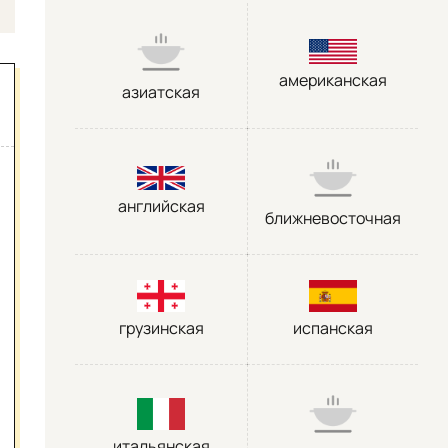
американская
азиатская
английская
ближневосточная
грузинская
испанская
итальянская