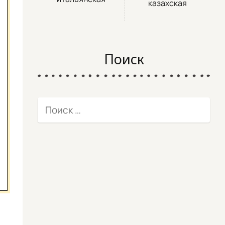
казахская
Поиск