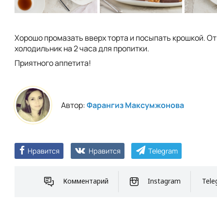
Хорошо промазать вверх торта и посыпать крошкой. От
холодильник на 2 часа для пропитки.
Приятного аппетита!
Автор:
Фарангиз Максумжонова
Нравится
Нравится
Telegram
Комментарий
Instagram
Tele