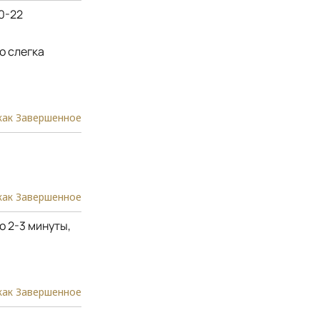
0-22
о слегка
как Завершенное
как Завершенное
о 2-3 минуты,
как Завершенное