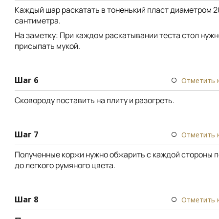
Каждый шар раскатать в тоненький пласт диаметром 2
сантиметра.
На заметку: При каждом раскатывании теста стол нужн
присыпать мукой.
Шаг 6
Отметить 
Сковороду поставить на плиту и разогреть.
Шаг 7
Отметить 
Полученные коржи нужно обжарить с каждой стороны п
до легкого румяного цвета.
Шаг 8
Отметить 