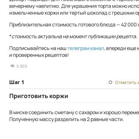
вечернему чаепитию. Для украшения торта можно исп
измельченные коржи или тертый шоколад с грецкими о
Приблизительная стоимость готового блюда — 42 000 
*
стоимость актуальна на момент публикации рецепта.
Подписывайтесь на наш
телеграм канал
, впереди еще 
и проверенных рецептов!
5 369
Шаг 1
Отметить 
Приготовить коржи
В миске соединить сметану с сахаром и хорошо перем
Полученную массу разделить на 2 равные части.