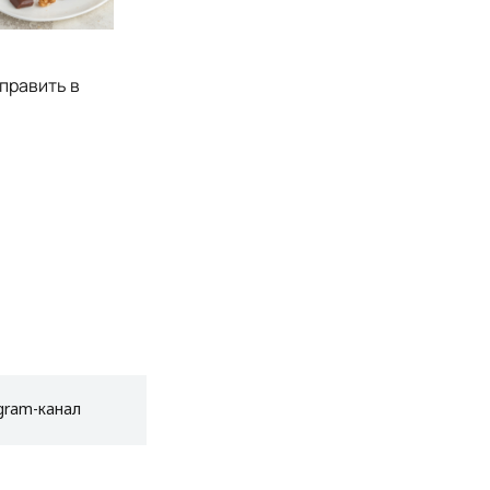
править в
gram-канал