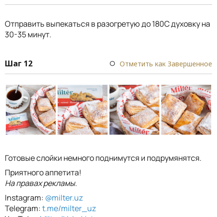
Отправить выпекаться в разогретую до 180С духовку на
30-35 минут.
Шаг 12
Отметить как Завершенное
Готовые слойки немного поднимутся и подрумянятся.
Приятного аппетита!
На правах рекламы
.
Instagram:
@milter.uz
Telegram:
t.me/milter_uz