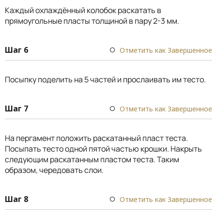
Каждый охлаждённый колобок раскатать в
прямоугольные пласты толщиной в пару 2-3 мм.
Шаг 6
Отметить как Завершенное
Посыпку поделить на 5 частей и прослаивать им тесто.
Шаг 7
Отметить как Завершенное
На пергамент положить раскатанный пласт теста.
Посыпать тесто одной пятой частью крошки. Накрыть
следующим раскатанным пластом теста. Таким
образом, чередовать слои.
Шаг 8
Отметить как Завершенное