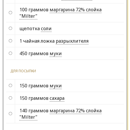
100 граммов
маргарина 72% слойка
"Milter"
щепотка
соли
1 чайная ложка
разрыхлителя
450 граммов
муки
ДЛЯ ПОСЫПКИ
150 граммов
муки
150 граммов
сахара
140 граммов
маргарина 72% слойка
"Milter"