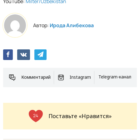
YouTube:
Milter/Uzbekistan
Автор:
Ирода Алибекова
Комментарий
Instagram
Telegram-канал
Поставьте «Нравится»
24