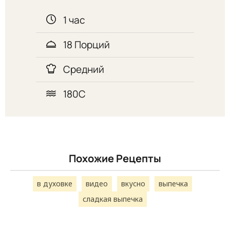
1 час
18 Порций
Средний
180С
Похожие Рецепты
в духовке
видео
вкусно
выпечка
сладкая выпечка