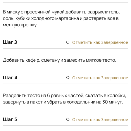
В миску с просеянной мукой добавить разрыхлитель,
соль, кубики холодного маргарина и растереть все в
мелкую крошку.
Шаг 3
Отметить как Завершенное
Добавить кефир, сметану и замесить мягкое тесто.
Шаг 4
Отметить как Завершенное
Разделить тесто на 6 равных частей, скатать в колобки,
завернуть в пакет и убрать в холодильник на 30 минут.
Шаг 5
Отметить как Завершенное