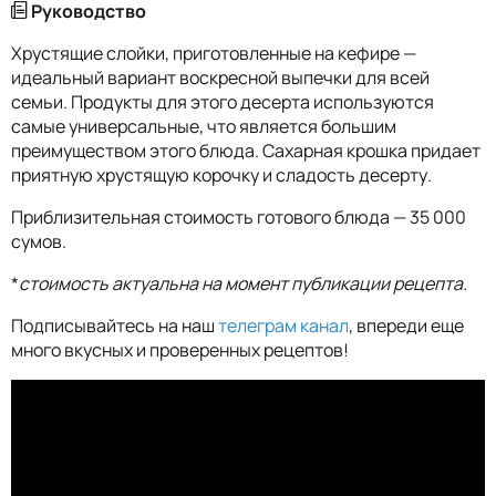
Руководство
Хрустящие слойки, приготовленные на кефире —
идеальный вариант воскресной выпечки для всей
семьи. Продукты для этого десерта используются
самые универсальные, что является большим
преимуществом этого блюда. Сахарная крошка придает
приятную хрустящую корочку и сладость десерту.
Приблизительная стоимость готового блюда — 35 000
сумов.
*
стоимость актуальна на момент публикации рецепта.
Подписывайтесь на наш
телеграм канал
, впереди еще
много вкусных и проверенных рецептов!