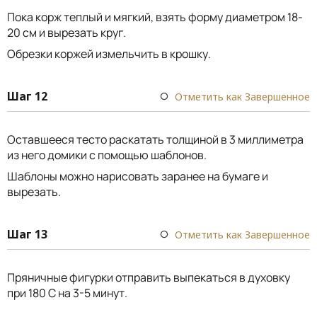
Пока корж теплый и мягкий, взять форму диаметром 18-
20 см и вырезать круг.
Обрезки коржей измельчить в крошку.
Шаг 12
Отметить как Завершенное
Оставшееся тесто раскатать толщиной в 3 миллиметра
из него домики с помощью шаблонов.
Шаблоны можно нарисовать заранее на бумаге и
вырезать.
Шаг 13
Отметить как Завершенное
Пряничные фигурки отправить выпекаться в духовку
при 180 С на 3-5 минут.