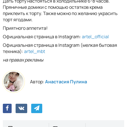
Дать торту настояться в холодильнике 6-8 часов.
Пряничные домики с помощью остатков крема
приклеить к торту. Также можно по желанию украсить
торт ягодами.
Приятного аппетита!
Официальная страница в Instagram:
artel_official
Официальная страница в Instagram (мелкая бытовая
техника):
artel_mbt
на правах рекламы
Автор:
Анастасия Пулина