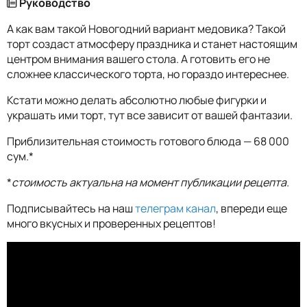
Руководство
А как вам такой Новогодний вариант медовика? Такой
торт создаст атмосферу праздника и станет настоящим
центром внимания вашего стола. А готовить его не
сложнее классического торта, но гораздо интереснее.
Кстати можно делать абсолютно любые фигурки и
украшать ими торт, тут все зависит от вашей фантазии.
Приблизительная стоимость готового блюда — 68 000
сум.*
*
стоимость актуальна на момент публикации рецепта.
Подписывайтесь на наш
телеграм канал
, впереди еще
много вкусных и проверенных рецептов!