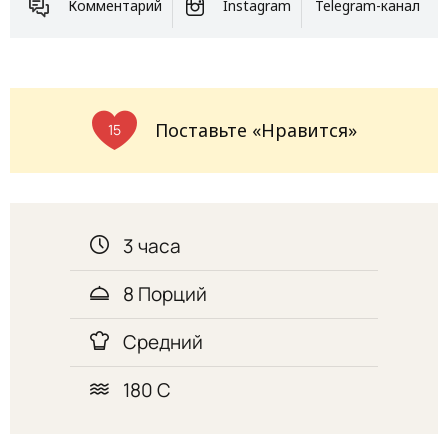
Комментарий
Instagram
Telegram-канал
Поставьте «Нравится»
15
3 часа
8 Порций
Средний
180 С