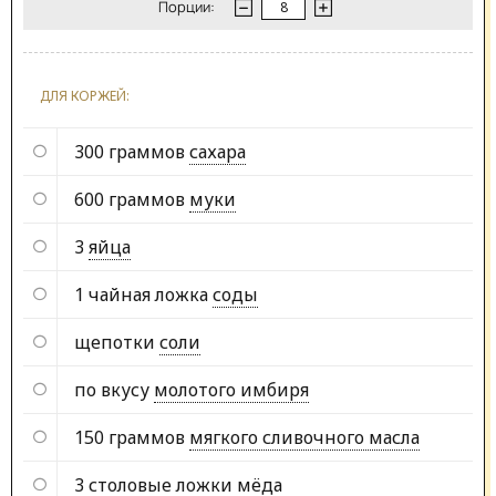
Порции:
ДЛЯ КОРЖЕЙ:
300 граммов
сахара
600 граммов
муки
3
яйца
1 чайная ложка
соды
щепотки
соли
по вкусу
молотого имбиря
150 граммов
мягкого сливочного масла
3 столовые ложки
мёда