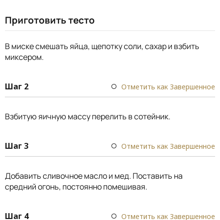
Приготовить тесто
В миске смешать яйца, щепотку соли, сахар и взбить
миксером.
Шаг 2
Отметить как Завершенное
Взбитую яичную массу перелить в сотейник.
Шаг 3
Отметить как Завершенное
Добавить сливочное масло и мед. Поставить на
средний огонь, постоянно помешивая.
Шаг 4
Отметить как Завершенное