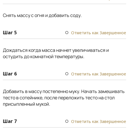
Снять массу с огня и добавить соду.
Шаг 5
Отметить как Завершенное
Дождаться когда масса начнет увеличиваться и
остудить до комнатной температуры.
Шаг 6
Отметить как Завершенное
Добавить в массу постепенно муку. Начать замешивать
тесто в сотейнике, после переложить тесто на стол
присыпленный мукой.
Шаг 7
Отметить как Завершенное