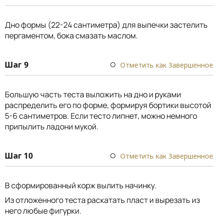
Дно формы (22-24 сантиметра) для выпечки застелить
пергаментом, бока смазать маслом.
Шаг 9
Отметить как Завершенное
Большую часть теста выложить на дно и руками
распределить его по форме, формируя бортики высотой
5-6 сантиметров. Если тесто липнет, можно немного
припылить ладони мукой.
Шаг 10
Отметить как Завершенное
В сформированный корж вылить начинку.
Из отложенного теста раскатать пласт и вырезать из
него любые фигурки.