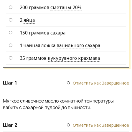
200 граммов
сметаны 20%
2
яйца
150 граммов
сахара
1 чайная ложка
ванильного сахара
35 граммов
кукурузного крахмала
Шаг 1
Отметить как Завершенное
Мягкое сливочное масло комнатной температуры
взбить с сахарной пудрой до пышности.
Шаг 2
Отметить как Завершенное