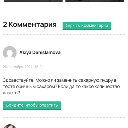
2 Комментария
Скрыть Комментарии
Asiya Denislamova
25 сентября, 2021 в 15:21
Здравствуйте. Можно ли заменить сахарную пудру в
тесте обычным сахаром? Если да,то какое количество
класть?
Войдите, чтобы ответить