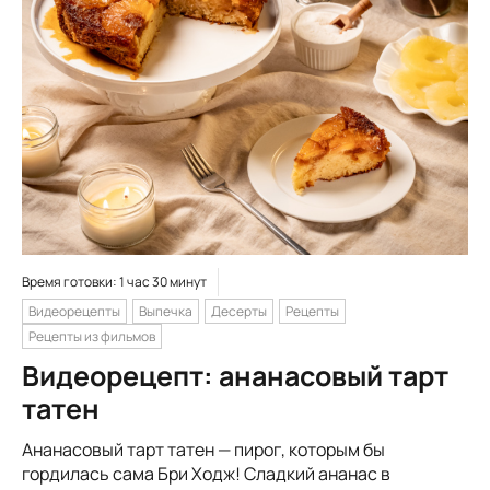
Время готовки: 1 час 30 минут
Видеорецепты
Выпечка
Десерты
Рецепты
Рецепты из фильмов
Видеорецепт: ананасовый тарт
татен
Ананасовый тарт татен — пирог, которым бы
гордилась сама Бри Ходж! Сладкий ананас в