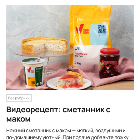
Без рубрики
Видеорецепт: сметанник с
маком
Нежный сметанник с маком — мягкий, воздушный и
по-домашнему уютный. При подаче добавьте ложку