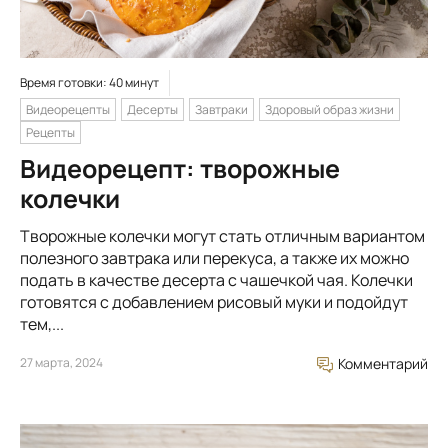
Время готовки: 40 минут
Видеорецепты
Десерты
Завтраки
Здоровый образ жизни
Рецепты
Видеорецепт: творожные
колечки
Творожные колечки могут стать отличным вариантом
полезного завтрака или перекуса, а также их можно
подать в качестве десерта с чашечкой чая. Колечки
готовятся с добавлением рисовый муки и подойдут
тем,...
27 марта, 2024
Комментарий