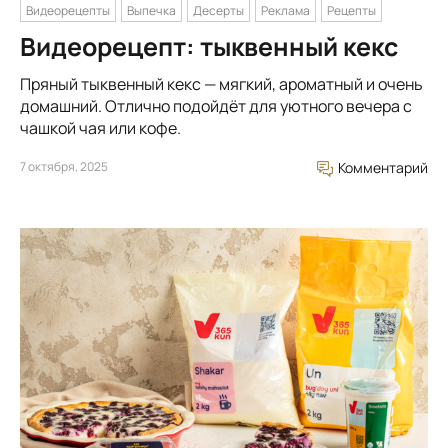
Видеорецепты
Выпечка
Десерты
Реклама
Рецепты
Видеорецепт: тыквенный кекс
Пряный тыквенный кекс — мягкий, ароматный и очень
домашний. Отлично подойдёт для уютного вечера с
чашкой чая или кофе.
7 октября, 2025
Комментарий