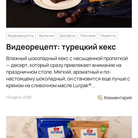
Видеорецепты
Выпечка
Десерты
Реклама
Рецепты
Видеорецепт: турецкий кекс
Влажный шоколадный кекс с насыщенной пропиткой
— десерт, который сразу привлекает внимание на
праздничном столе. Мягкий, ароматный и по-
настоящему шоколадный, он становится еще лучше с
кремом на сливочном масле Lurpak®...
19 марта, 2026
Комментарий