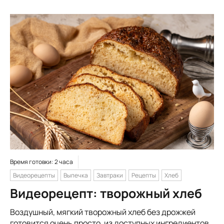
Время готовки: 2 часа
Видеорецепты
Выпечка
Завтраки
Рецепты
Хлеб
Видеорецепт: творожный хлеб
Воздушный, мягкий творожный хлеб без дрожжей
готовится очень просто, из доступных ингредиентов.