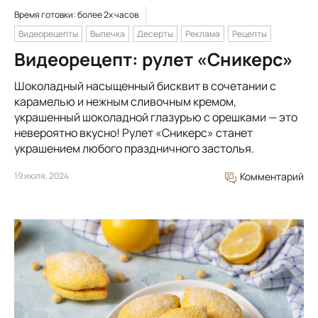
Время готовки: более 2х часов
Видеорецепты
Выпечка
Десерты
Реклама
Рецепты
Видеорецепт: рулет «Сникерс»
Шоколадный насыщенный бисквит в сочетании с
карамелью и нежным сливочным кремом,
украшенный шоколадной глазурью с орешками — это
невероятно вкусно! Рулет «Сникерс» станет
украшением любого праздничного застолья.
19 июля, 2024
Комментарий