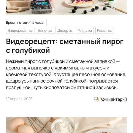
Время готовки: 2 часа
Видеорецепты
Выпечка
Десерты
Реклама
Рецепты
Видеорецепт: сметанный пирог
с голубикой
Нежный пирог с голубикой и сметанной заливкой —
ароматная выпечка с ярким ягодным вкусом и
кремовой текстурой. Хрустящее песочное основание,
щедро усыпанное сочной голубикой, покрывается
воздушной, чуть кисловатой сметанной заливкой.
12 апреля, 2025
Комментарий