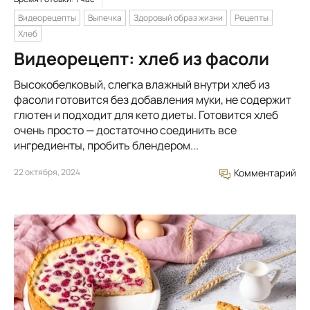
Видеорецепты
Выпечка
Здоровый образ жизни
Рецепты
Хлеб
Видеорецепт: хлеб из фасоли
Высокобелковый, слегка влажный внутри хлеб из
фасоли готовится без добавления муки, не содержит
глютен и подходит для кето диеты. Готовится хлеб
очень просто — достаточно соединить все
ингредиенты, пробить блендером...
22 октября, 2024
Комментарий