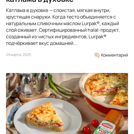
Катлама в духовке — слоистая, мягкая внутри,
хрустящая снаружи. Когда тесто объединяется с
натуральным сливочным маслом Lurpak®, каждый
слой оживает. Сертифицированный halal-продукт,
созданный из чистых ингредиентов, Lurpak®
подчёркивает вкус домашней...
29 марта, 2025
Комментарий