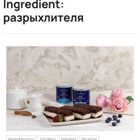
Ingredient:
разрыхлителя
Видеорецепты
Десерты
Реклама
Рецепты