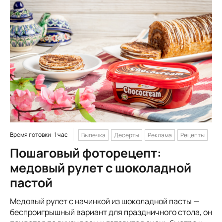
Время готовки: 1 час
Выпечка
Десерты
Реклама
Рецепты
Пошаговый фоторецепт:
медовый рулет с шоколадной
пастой
Медовый рулет с начинкой из шоколадной пасты —
беспроигрышный вариант для праздничного стола, он