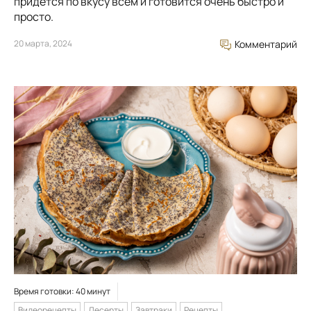
придется по вкусу всем и готовится очень быстро и
просто.
20 марта, 2024
Комментарий
Время готовки: 40 минут
Видеорецепты
Десерты
Завтраки
Рецепты