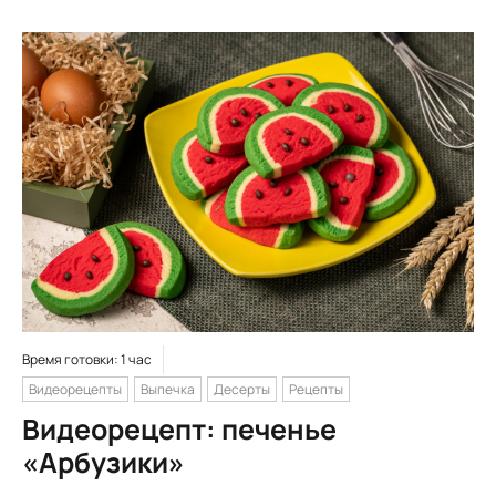
Время готовки: 1 час
Видеорецепты
Выпечка
Десерты
Рецепты
Видеорецепт: печенье
«Арбузики»