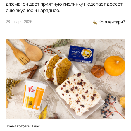
джема: он даст приятную кислинку и сделает десерт
еще вкуснее и наряднее.
28 января, 2026
Комментарий
Время готовки: 1 час