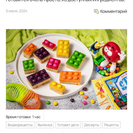
5 июня, 2024
Комментарий
Время готовки: 1 час
Видеорецепты
Выпечка
Готовят дети
Десерты
Рецепты