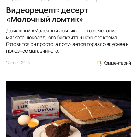
Видеорецепт: десерт
«Молочный ломтик»
Домашний «Молочный ломтик» — это сочетание
мягкого шоколадного бисквита и нежного крема.
Готовится он просто, а получается гораздо вкуснее и
полезнее магазинного.
12 июня, 2026
Комментарий