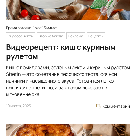
Время готовки: 1 час 15 минут
Видеорецепты
Вторые блюда
Реклама
Рецепты
Видеорецепт: киш с куриным
рулетом
Киш с помидорами, зелёным луком и куриным рулетом
Sherin — это сочетание песочного теста, сочной
начинки и насыщенного вкуса. Готовится легко,
выглядит аппетитно, а за столом исчезает в
мгновение ока.
19 марта, 2025
Комментарий