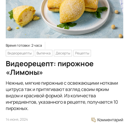
Время готовки: 2 часа
Видеорецепты
Выпечка
Десерты
Рецепты
Видеорецепт: пирожное
«Лимоны»
Нежные, мягкие пирожные с освежающими нотками
цитруса так и притягивают взгляд своим ярким
видом и красивой формой. Из количества
ингредиентов, указанного в рецепте, получается 10
пирожных.
14 июня, 2024
Комментарий