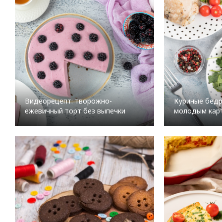
Видеорецепт: творожно-
Куриные бедр
ежевичный торт без выпечки
молодым кар