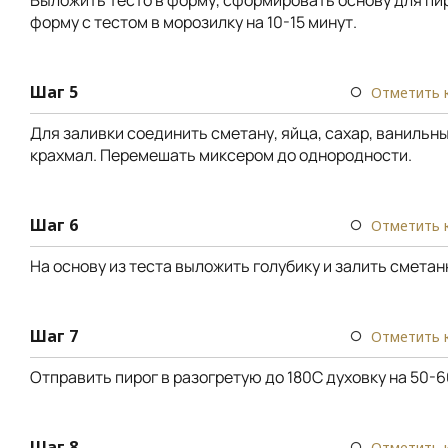
форму с тестом в морозилку на 10-15 минут.
Шаг 5
Отметить 
Для заливки соединить сметану, яйца, сахар, ванильны
крахмал. Перемешать миксером до однородности.
Шаг 6
Отметить 
На основу из теста выложить голубику и залить сметан
Шаг 7
Отметить 
Отправить пирог в разогретую до 180С духовку на 50-6
Шаг 8
Отметить 