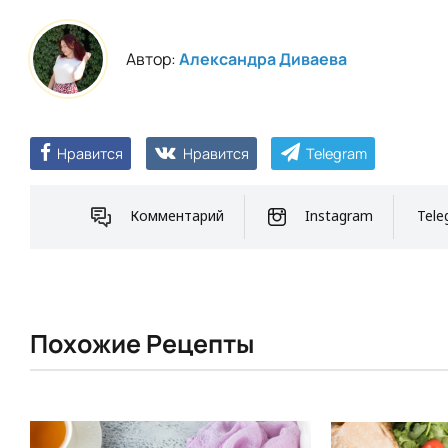
Автор:
Александра Диваева
Нравится
Нравится
Telegram
Комментарий
Instagram
Tele
Похожие Рецепты