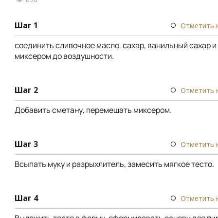
Шаг 1
Отметить 
соединить сливочное масло, сахар, ванильный сахар и
миксером до воздушности.
Шаг 2
Отметить 
Добавить сметану, перемешать миксером.
Шаг 3
Отметить 
Всыпать муку и разрыхлитель, замесить мягкое тесто.
Шаг 4
Отметить 
Выложить тесто в форму, сформировать основу для пир