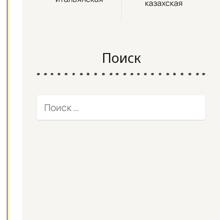
казахская
Поиск