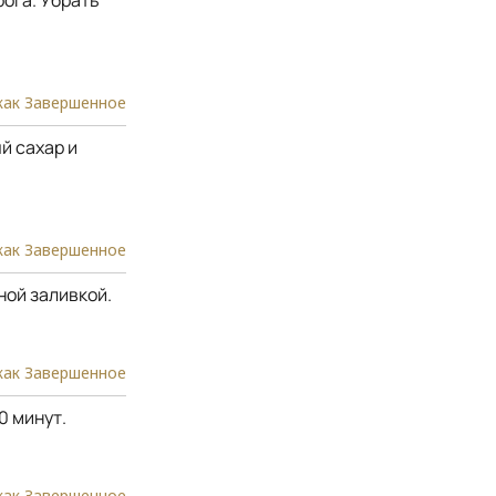
как Завершенное
й сахар и
как Завершенное
ной заливкой.
как Завершенное
0 минут.
как Завершенное