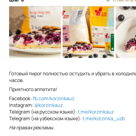
Готовый пирог полностью остудить и убрать в холодиль
часов.
Приятного аппетита!
Facebook:
fb.com/korzinkauz
Instagram:
@korzinkauz
Telegram (на русском языке):
t.me/korzinkauz
Telegram (на узбекском языке):
t.me/korzinka_uzb
На правах рекламы.