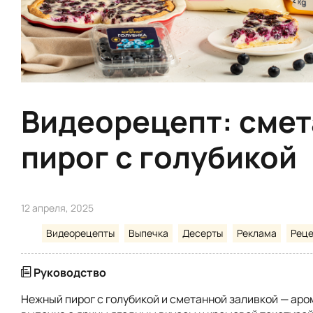
Видеорецепт: сме
пирог с голубикой
12 апреля, 2025
Видеорецепты
Выпечка
Десерты
Реклама
Рец
Руководство
Нежный пирог с голубикой и сметанной заливкой — ар