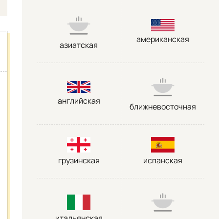
американская
азиатская
английская
ближневосточная
грузинская
испанская
итальянская