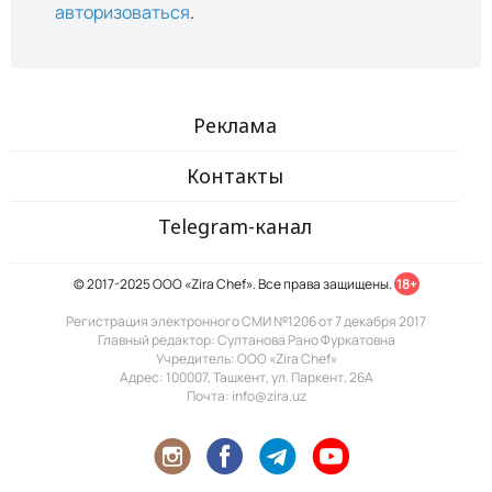
авторизоваться
.
Реклама
Контакты
Telegram-канал
© 2017-2025 ООО «Zira Chef». Все права защищены.
18+
Регистрация электронного СМИ №1206 от 7 декабря 2017
Главный редактор: Султанова Рано Фуркатовна
Учредитель: ООО «Zira Chef»
Адрес: 100007, Ташкент, ул. Паркент, 26А
Почта: info@zira.uz