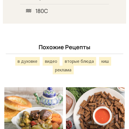
180С
Похожие Рецепты
в духовке
видео
вторые блюда
киш
реклама