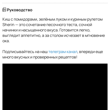
Руководство
Киш с помидорами, зелёным луком и куриным рулетом
Sherin — это сочетание песочного теста, сочной
начинки и насыщенного вкуса. Готовится легко,
выглядит аппетитно, а за столом исчезает в мгновение
ока.
Подписывайтесь на наш
телеграм канал
, впереди еще
много вкусных и проверенных рецептов!