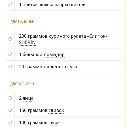
1 чайная ложка
разрыхлителя
ДЛЯ НАЧИНКИ
200 граммов
куриного рулета «Cлиток»
SHERIN
1 большой
помидор
20 граммов
зеленого лука
ДЛЯ ЗАЛИВКИ
2
яйца
150 граммов
сливок
100 граммов
сыра