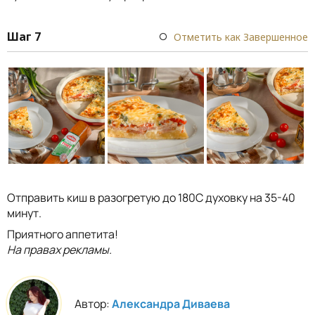
Шаг 7
Отметить как Завершенное
Отправить киш в разогретую до 180С духовку на 35-40
минут.
Приятного аппетита!
На правах рекламы.
Автор:
Александра Диваева