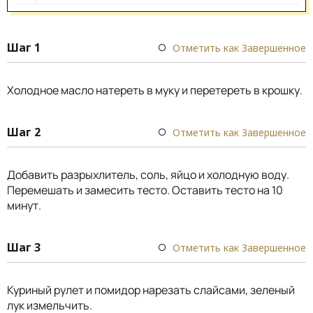
Шаг 1
Отметить как Завершенное
Холодное масло натереть в муку и перетереть в крошку.
Шаг 2
Отметить как Завершенное
Добавить разрыхлитель, соль, яйцо и холодную воду.
Перемешать и замесить тесто. Оставить тесто на 10
минут.
Шаг 3
Отметить как Завершенное
Куриный рулет и помидор нарезать слайсами, зеленый
лук измельчить.